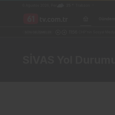
6 Ağustos 2026, Per
25 °
Trabzon
Günde
11:56
CHP’nin Sosyal Medya
SON GELIŞMELER
SİVAS Yol Durum