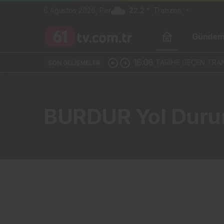
6 Ağustos 2026, Per
22.2 °
Trabzon
Günde
16:06
TARİHE GEÇEN TRAN
SON GELIŞMELER
BURDUR Yol Dur