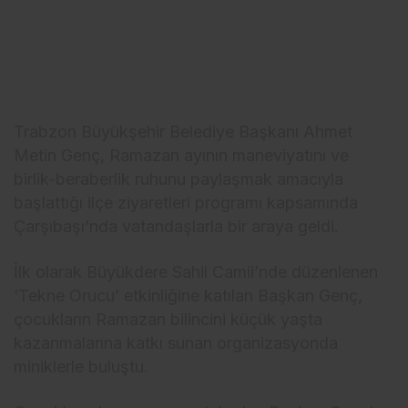
Trabzon Büyükşehir Belediye Başkanı Ahmet
Metin Genç, Ramazan ayının maneviyatını ve
birlik-beraberlik ruhunu paylaşmak amacıyla
başlattığı ilçe ziyaretleri programı kapsamında
Çarşıbaşı’nda vatandaşlarla bir araya geldi.
İlk olarak Büyükdere Sahil Camii’nde düzenlenen
‘Tekne Orucu’ etkinliğine katılan Başkan Genç,
çocukların Ramazan bilincini küçük yaşta
kazanmalarına katkı sunan organizasyonda
miniklerle buluştu.