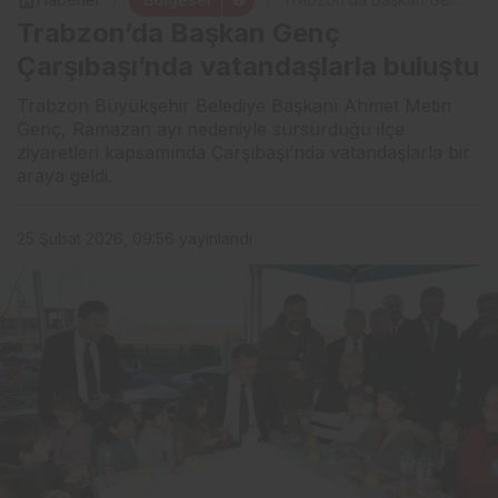
Çarşıbaşı’nda
Trabzon’da Başkan Genç
vatandaşlarla buluştu
Çarşıbaşı’nda vatandaşlarla buluştu
Trabzon Büyükşehir Belediye Başkanı Ahmet Metin
Genç, Ramazan ayı nedeniyle sürsürdüğü ilçe
ziyaretleri kapsamında Çarşıbaşı’nda vatandaşlarla bir
araya geldi.
25 Şubat 2026, 09:56
yayınlandı