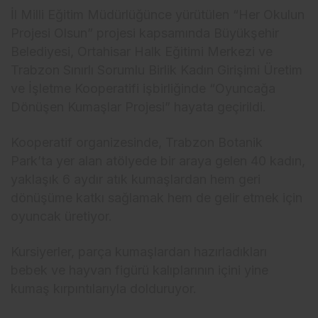
İl Milli Eğitim Müdürlüğünce yürütülen “Her Okulun
Projesi Olsun” projesi kapsamında Büyükşehir
Belediyesi, Ortahisar Halk Eğitimi Merkezi ve
Trabzon Sınırlı Sorumlu Birlik Kadın Girişimi Üretim
ve İşletme Kooperatifi işbirliğinde “Oyuncağa
Dönüşen Kumaşlar Projesi” hayata geçirildi.
Kooperatif organizesinde, Trabzon Botanik
Park’ta yer alan atölyede bir araya gelen 40 kadın,
yaklaşık 6 aydır atık kumaşlardan hem geri
dönüşüme katkı sağlamak hem de gelir etmek için
oyuncak üretiyor.
Kursiyerler, parça kumaşlardan hazırladıkları
bebek ve hayvan figürü kalıplarının içini yine
kumaş kırpıntılarıyla dolduruyor.