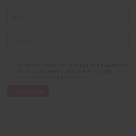
Ad
*
E-Posta
*
Bir dahaki sefere yorum yaptığımda kullanılmak
üzere adımı, e-posta adresimi ve web site
adresimi bu tarayıcıya kaydet.
YORUM GÖNDER