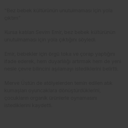
“Bez bebek kültürünün unutulmaması için yola
çıktım”
Kursa katılan Sevim Emir, bez bebek kültürünün
unutulmaması için yola çıktığını söyledi.
Emir, bebekler için örgü toka ve çorap yaptığını
ifade ederek, hem duyarlılığı artırmak hem de yeni
nesle çevre bilincini aşılamayı istediklerini belirtti.
Merve Üstün de atölyelerden temin edilen atık
kumaşları oyuncaklara dönüştürdüklerini,
çocukların organik ürünlerle oynamasını
istediklerini kaydetti.