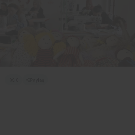
0
Paylaş