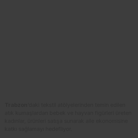
Trabzon
‘daki tekstil atölyelerinden temin edilen
atık kumaşlardan bebek ve hayvan figürleri üreten
kadınlar, ürünleri satışa sunarak aile ekonomisine
katkı sağlamayı hedefliyor.