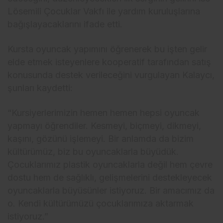
Lösemili Çocuklar Vakfı ile yardım kuruluşlarına
bağışlayacaklarını ifade etti.
Kursta oyuncak yapımını öğrenerek bu işten gelir
elde etmek isteyenlere kooperatif tarafından satış
konusunda destek verileceğini vurgulayan Kalaycı,
şunları kaydetti:
“Kursiyerlerimizin hemen hemen hepsi oyuncak
yapmayı öğrendiler. Kesmeyi, biçmeyi, dikmeyi,
kaşını, gözünü işlemeyi. Bir anlamda da bizim
kültürümüz, biz bu oyuncaklarla büyüdük.
Çocuklarımız plastik oyuncaklarla değil hem çevre
dostu hem de sağlıklı, gelişmelerini destekleyecek
oyuncaklarla büyüsünler istiyoruz. Bir amacımız da
o. Kendi kültürümüzü çocuklarımıza aktarmak
istiyoruz.”