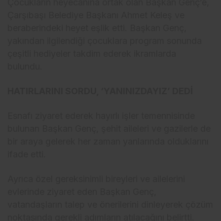
Çocukların heyecanına ortak olan Başkan Genç’e,
Çarşıbaşı Belediye Başkanı Ahmet Keleş ve
beraberindeki heyet eşlik etti. Başkan Genç,
yakından ilgilendiği çocuklara program sonunda
çeşitli hediyeler takdim ederek ikramlarda
bulundu.
HATIRLARINI SORDU, ‘YANINIZDAYIZ’ DEDİ
Esnafı ziyaret ederek hayırlı işler temennisinde
bulunan Başkan Genç, şehit aileleri ve gazilerle de
bir araya gelerek her zaman yanlarında olduklarını
ifade etti.
Ayrıca özel gereksinimli bireyleri ve ailelerini
evlerinde ziyaret eden Başkan Genç,
vatandaşların talep ve önerilerini dinleyerek çözüm
noktasında gerekli adımların atılacağını belirtti.