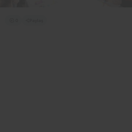
0
Paylaş