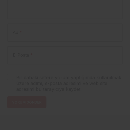
Ad
*
E-Posta
*
Bir dahaki sefere yorum yaptığımda kullanılmak
üzere adımı, e-posta adresimi ve web site
adresimi bu tarayıcıya kaydet.
YORUM GÖNDER