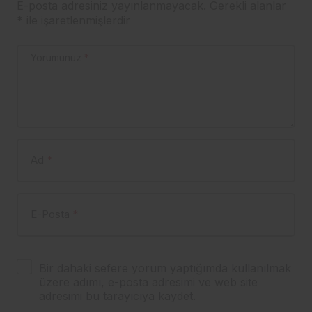
E-posta adresiniz yayınlanmayacak.
Gerekli alanlar
*
ile işaretlenmişlerdir
Yorumunuz
*
Ad
*
E-Posta
*
Bir dahaki sefere yorum yaptığımda kullanılmak
üzere adımı, e-posta adresimi ve web site
adresimi bu tarayıcıya kaydet.