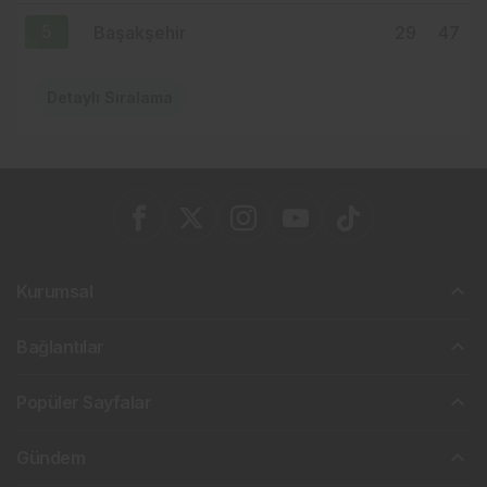
5
Başakşehir
29
47
Detaylı Sıralama
Kurumsal
Bağlantılar
Popüler Sayfalar
Gündem