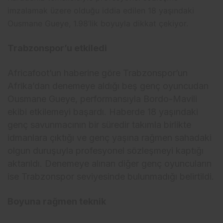
imzalamak üzere olduğu iddia edilen 18 yaşındaki
Ousmane Gueye, 1.98’lik boyuyla dikkat çekiyor.
Trabzonspor’u etkiledi
Africafoot’un haberine göre Trabzonspor’un
Afrika’dan denemeye aldığı beş genç oyuncudan
Ousmane Gueye, performansıyla Bordo-Mavili
ekibi etkilemeyi başardı. Haberde 18 yaşındaki
genç savunmacının bir süredir takımla birlikte
idmanlara çıktığı ve genç yaşına rağmen sahadaki
olgun duruşuyla profesyonel sözleşmeyi kaptığı
aktarıldı. Denemeye alınan diğer genç oyuncuların
ise Trabzonspor seviyesinde bulunmadığı belirtildi.
Boyuna rağmen teknik