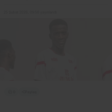
25 Şubat 2026, 09:56
yayınlandı
0
Paylaş