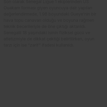
Son olarak Senegal Ligue 1 ekiplerinden US
Ouakam forması giyen oyuncuya dair yapılan
değerlendirmede, 1.98 boyundaki Gueye’nin bir
hava topu canavarı olduğu ve boyuna rağmen
teknik becerileriyle de öne çıktığı aktarıldı.
Senegalli 18 yaşındaki ismin fiziksel gücü ve
atletizmiyle de dikkat çektiği belirtilirken, oyun
tarzı için ise “zarif” ifadesi kullanıldı.