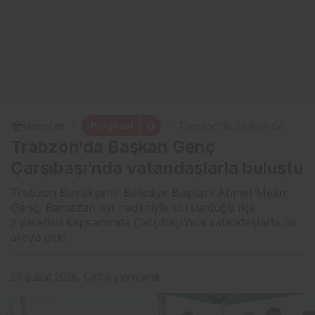
Bölgesel
Haberler
Trabzon’da Başkan Genç
Çarşıbaşı’nda
Trabzon’da Başkan Genç
vatandaşlarla buluştu
Çarşıbaşı’nda vatandaşlarla buluştu
Trabzon Büyükşehir Belediye Başkanı Ahmet Metin
Genç, Ramazan ayı nedeniyle sürsürdüğü ilçe
ziyaretleri kapsamında Çarşıbaşı’nda vatandaşlarla bir
araya geldi.
25 Şubat 2026, 09:56
yayınlandı