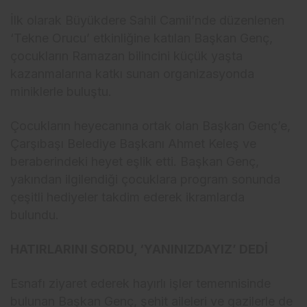
İlk olarak Büyükdere Sahil Camii’nde düzenlenen
‘Tekne Orucu’ etkinliğine katılan Başkan Genç,
çocukların Ramazan bilincini küçük yaşta
kazanmalarına katkı sunan organizasyonda
miniklerle buluştu.
Çocukların heyecanına ortak olan Başkan Genç’e,
Çarşıbaşı Belediye Başkanı Ahmet Keleş ve
beraberindeki heyet eşlik etti. Başkan Genç,
yakından ilgilendiği çocuklara program sonunda
çeşitli hediyeler takdim ederek ikramlarda
bulundu.
HATIRLARINI SORDU, ‘YANINIZDAYIZ’ DEDİ
Esnafı ziyaret ederek hayırlı işler temennisinde
bulunan Başkan Genç, şehit aileleri ve gazilerle de