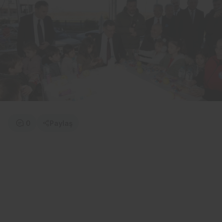
0
Paylaş