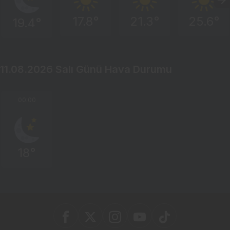
17.8°
21.3°
25.6°
19.4°
11.08.2026 Salı Günü Hava Durumu
00:00
18°