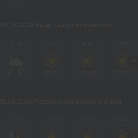
09.08.2026 Pazar Günü Hava Durumu
00:00
03:00
06:00
09:00
21.5°
19.7°
22.9°
27.2°
10.08.2026 Pazartesi Günü Hava Durumu
00:00
03:00
06:00
09:00