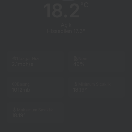
18.2
°C
Açık
Hissedilen 17.3°
Rüzgar Hızı
Nem
2.1mph/s
49%
Basınç
Minimum Sıcaklık
1012mb
18.19°
Maksimum Sıcaklık
18.19°