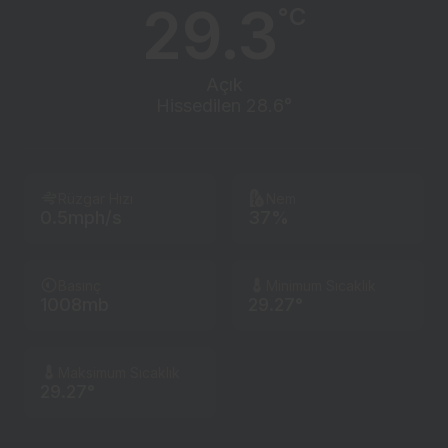
29.3
°C
Açık
Hissedilen 28.6°
Rüzgar Hızı
Nem
0.5mph/s
37%
Basınç
Minimum Sıcaklık
1008mb
29.27°
Maksimum Sıcaklık
29.27°