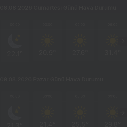
08.08.2026 Cumartesi Günü Hava Durumu
00:00
03:00
06:00
09:00
20.9°
27.6°
31.4°
22.1°
09.08.2026 Pazar Günü Hava Durumu
00:00
03:00
06:00
09:00
21.4°
25.5°
29.8°
21.3°