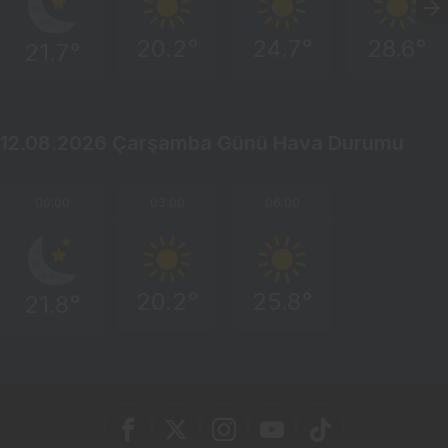
20.2°
24.7°
28.6°
21.7°
12.08.2026 Çarşamba Günü Hava Durumu
00:00
03:00
06:00
20.2°
25.8°
21.8°