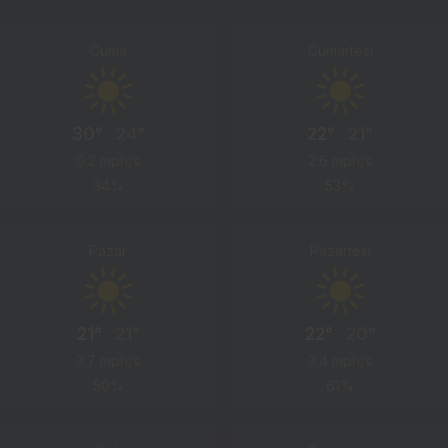
Cuma
Cumartesi
30°
24°
22°
21°
0.2 mph/s
2.6 mph/s
34%
53%
Pazar
Pazartesi
21°
21°
22°
20°
3.7 mph/s
3.4 mph/s
50%
61%