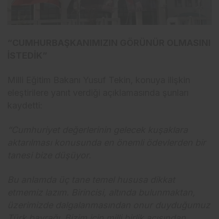
“CUMHURBAŞKANIMIZIN GÖRÜNÜR OLMASINI
İSTEDİK”
Milli Eğitim Bakanı Yusuf Tekin, konuya ilişkin
eleştirilere yanıt verdiği açıklamasında şunları
kaydetti:
“Cumhuriyet değerlerinin gelecek kuşaklara
aktarılması konusunda en önemli ödevlerden bir
tanesi bize düşüyor.
Bu anlamda üç tane temel hususa dikkat
etmemiz lazım. Birincisi, altında bulunmaktan,
üzerimizde dalgalanmasından onur duyduğumuz
Türk bayrağı. Bizim için milli birlik açısından