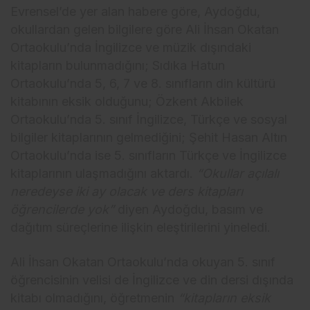
Evrensel’de yer alan habere göre, Aydoğdu,
okullardan gelen bilgilere göre Ali İhsan Okatan
Ortaokulu’nda İngilizce ve müzik dışındaki
kitapların bulunmadığını; Sıdıka Hatun
Ortaokulu’nda 5, 6, 7 ve 8. sınıfların din kültürü
kitabının eksik olduğunu; Özkent Akbilek
Ortaokulu’nda 5. sınıf İngilizce, Türkçe ve sosyal
bilgiler kitaplarının gelmediğini; Şehit Hasan Altın
Ortaokulu’nda ise 5. sınıfların Türkçe ve İngilizce
kitaplarının ulaşmadığını aktardı.
“Okullar açılalı
neredeyse iki ay olacak ve ders kitapları
öğrencilerde yok”
diyen Aydoğdu, basım ve
dağıtım süreçlerine ilişkin eleştirilerini yineledi.
Ali İhsan Okatan Ortaokulu’nda okuyan 5. sınıf
öğrencisinin velisi de İngilizce ve din dersi dışında
kitabı olmadığını, öğretmenin
“kitapların eksik