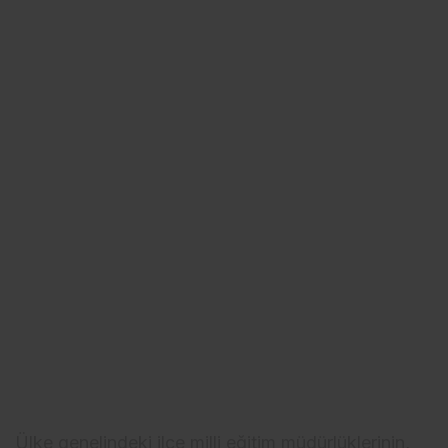
Ülke genelindeki ilçe milli eğitim müdürlüklerinin,