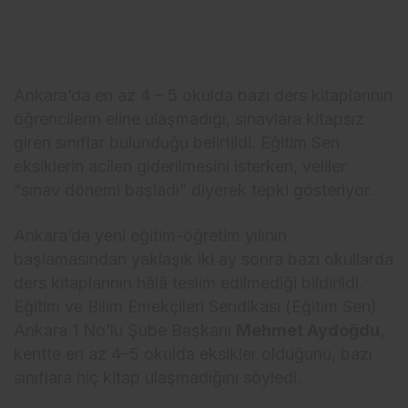
Ankara’da en az 4 – 5 okulda bazı ders kitaplarının
öğrencilerin eline ulaşmadığı, sınavlara kitapsız
giren sınıflar bulunduğu belirtildi. Eğitim Sen
eksiklerin acilen giderilmesini isterken, veliler
“sınav dönemi başladı” diyerek tepki gösteriyor.
Ankara’da yeni eğitim-öğretim yılının
başlamasından yaklaşık iki ay sonra bazı okullarda
ders kitaplarının hâlâ teslim edilmediği bildirildi.
Eğitim ve Bilim Emekçileri Sendikası (Eğitim Sen)
Ankara 1 No’lu Şube Başkanı
Mehmet Aydoğdu
,
kentte en az 4–5 okulda eksikler olduğunu, bazı
sınıflara hiç kitap ulaşmadığını söyledi.