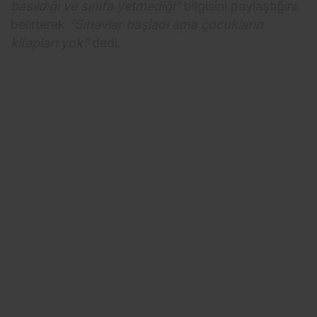
basıldığı ve sınıfa yetmediği”
bilgisini paylaştığını
belirterek
“Sınavlar başladı ama çocukların
kitapları yok”
dedi.