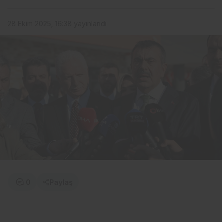
28 Ekim 2025, 16:38
yayınlandı
0
Paylaş