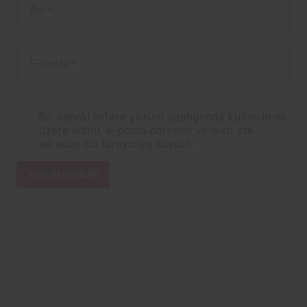
Ad
*
E-Posta
*
Bir dahaki sefere yorum yaptığımda kullanılmak
üzere adımı, e-posta adresimi ve web site
adresimi bu tarayıcıya kaydet.
YORUM GÖNDER