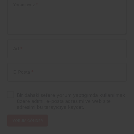
Yorumunuz
*
Ad
*
E-Posta
*
Bir dahaki sefere yorum yaptığımda kullanılmak
üzere adımı, e-posta adresimi ve web site
adresimi bu tarayıcıya kaydet.
YORUM GÖNDER