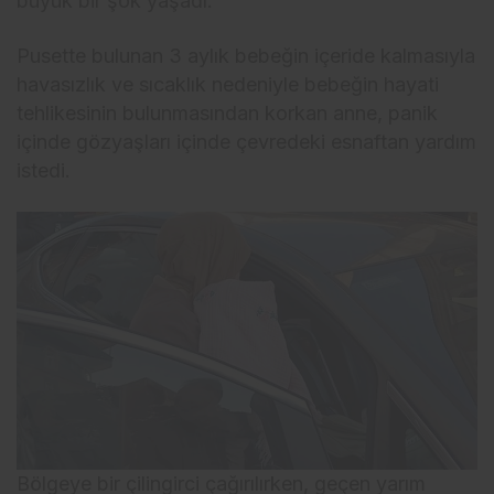
büyük bir şok yaşadı.
Pusette bulunan 3 aylık bebeğin içeride kalmasıyla
havasızlık ve sıcaklık nedeniyle bebeğin hayati
tehlikesinin bulunmasından korkan anne, panik
içinde gözyaşları içinde çevredeki esnaftan yardım
istedi.
Bölgeye bir çilingirci çağırılırken, geçen yarım