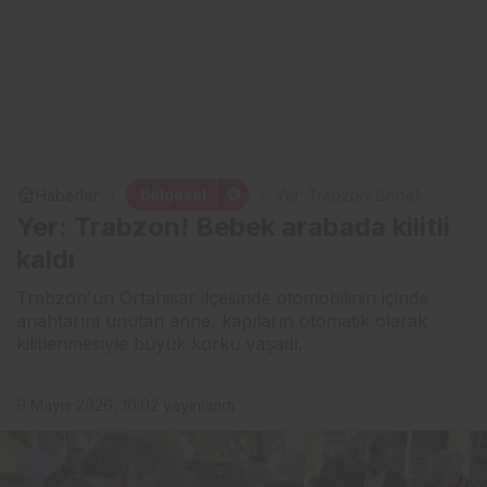
Bölgesel
Haberler
Yer: Trabzon! Bebek
arabada kilitli kaldı
Yer: Trabzon! Bebek arabada kilitli
kaldı
Trabzon'un Ortahisar ilçesinde otomobilinin içinde
anahtarını unutan anne, kapıların otomatik olarak
kilitlenmesiyle büyük korku yaşadı.
9 Mayıs 2026, 10:02
yayınlandı