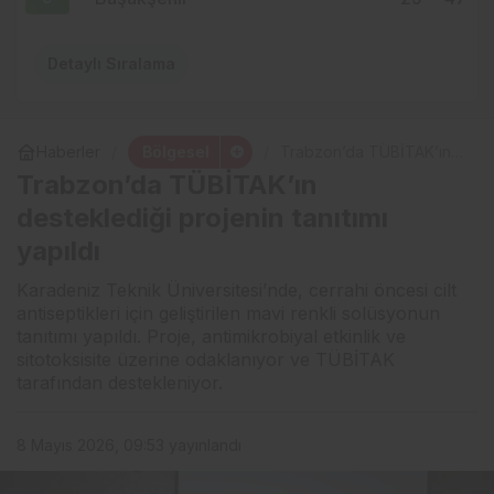
Detaylı Sıralama
Bölgesel
Haberler
Trabzon’da TÜBİTAK’ın
desteklediği projenin
Trabzon’da TÜBİTAK’ın
tanıtımı yapıldı
desteklediği projenin tanıtımı
yapıldı
Karadeniz Teknik Üniversitesi’nde, cerrahi öncesi cilt
antiseptikleri için geliştirilen mavi renkli solüsyonun
tanıtımı yapıldı. Proje, antimikrobiyal etkinlik ve
sitotoksisite üzerine odaklanıyor ve TÜBİTAK
tarafından destekleniyor.
8 Mayıs 2026, 09:53
yayınlandı