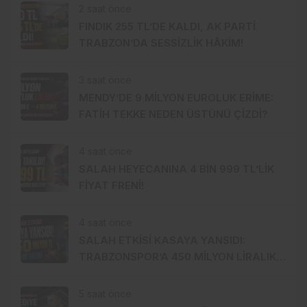
2 saat önce
FINDIK 255 TL’DE KALDI, AK PARTİ
TRABZON’DA SESSİZLİK HÂKİM!
3 saat önce
MENDY’DE 9 MİLYON EUROLUK ERİME:
FATİH TEKKE NEDEN ÜSTÜNÜ ÇİZDİ?
4 saat önce
SALAH HEYECANINA 4 BİN 999 TL’LİK
FİYAT FRENİ!
4 saat önce
SALAH ETKİSİ KASAYA YANSIDI:
TRABZONSPOR’A 450 MİLYON LİRALIK
GÜÇ
5 saat önce