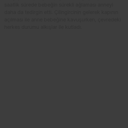
saatlik sürede bebeğin sürekli ağlaması anneyi
daha da tedirgin etti. Çilingircinin gelerek kapının
açılması ile anne bebeğine kavuşurken, çevredeki
herkes durumu alkışlar ile kutladı.