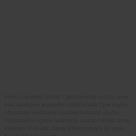
İnönü mahallesi İncirlik Camii önünde sürücü anne
kısa süreliğine aracından indiği sırada Opel marka
otomobilin anahtarını içerideki koltukta unuttu.
Otomobilinin içinde anahtarını unutan talihsiz anne,
kapıların otomatik olarak kilitlenmesiyle bir anda