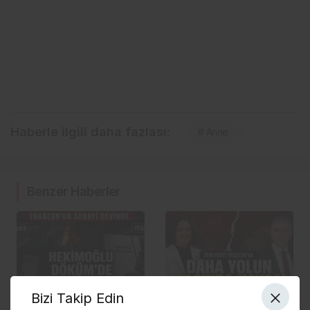
Haberle ilgili daha fazlası:
# Anne
Benzer Haberler
Bölgesel
Siyaset
Bizi Takip Edin