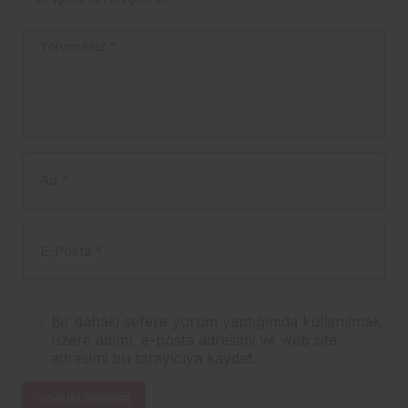
Yorumunuz
*
Ad
*
E-Posta
*
Bir dahaki sefere yorum yaptığımda kullanılmak
üzere adımı, e-posta adresimi ve web site
adresimi bu tarayıcıya kaydet.
YORUM GÖNDER