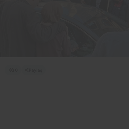
0
Paylaş