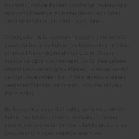
bozduğu, sosyal ilişkileri zayıflattığı ve kayıt dışı
ekonomiyi besleyerek kamu düzeni açısından
ciddi bir tehdit oluşturduğu vurgulandı.
Genelgede, dijital dünyanın büyümesiyle birlikte
yasa dışı bahis ve kumar faaliyetlerinin sınır ötesi
bir boyut kazandığına dikkat çekildi. Sosyal
medya ve dijital platformların, bu tür faaliyetlere
erişimi kolaylaştırdığı belirtilerek, kamu güvenliği
ve toplumsal refahın korunması amacıyla sürekli
yenilenen önlemler alınmasının zorunlu olduğu
ifade edildi.
Bu kapsamda yasa dışı bahis, şans oyunları ve
kumar faaliyetlerinin sanal mecralar, finansal
sistem, reklam ve tanıtım kanalları ile uluslararası
boyuttaki tüm aşamalarında tespiti ve