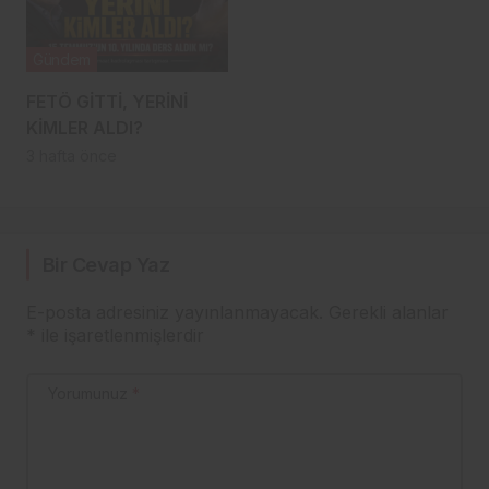
Gündem
FETÖ GİTTİ, YERİNİ
KİMLER ALDI?
3 hafta önce
Bir Cevap Yaz
E-posta adresiniz yayınlanmayacak.
Gerekli alanlar
*
ile işaretlenmişlerdir
Yorumunuz
*