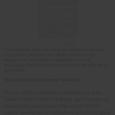
Son dönemde yasa dışı bahis ile kumar konusunda
yoğunlaşan şikâyetler ve yapılan operasyonlar
kapsamlı bir mücadelenin gerekliliğini ortaya
koymuştu. Resmi Gazete’de yayınlanan genelge ile ilk
adım atıldı.
Yasa dışı bahis ve kumar hamlesi
31 Ekim 2025 tarihli Resmî Gazete’de yer alan
“Sanal Ortamda Yasa Dışı Bahis, Şans Oyunları ve
Kumarla Mücadele Eylem Planı (2025–2026)”
başlıklı genelgede bu faaliyetlerin aile bütünlüğünü