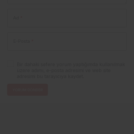
Ad
*
E-Posta
*
Bir dahaki sefere yorum yaptığımda kullanılmak
üzere adımı, e-posta adresimi ve web site
adresimi bu tarayıcıya kaydet.
YORUM GÖNDER