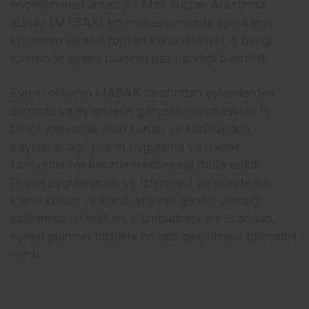
engellenmesi amacıyla Mali Suçları Araştırma
Kurulu (MASAK) koordinasyonunda ilgili kamu
kurumları ve sivil toplum kuruluşlarıyla iş birliği
içerisinde eylem planının hazırlandığı belirtildi.
Eylem planının MASAK tarafından eylemlerden
sorumlu ve eylemlerin gerçekleştirilmesinde iş
birliği yapılacak olan kurum ve kuruluşlarla
paylaşılacağı, planın uygulama ve izleme
faaliyetlerinin koordine edileceği ifade edildi.
Planın uygulanması ve izlenmesi sürecinde tüm
kamu kurum ve kuruluşlarının gerekli desteği
sağlaması istenirken, Cumhurbaşkanı Erdoğan,
eylem planının titizlikle hayata geçirilmesi talimatını
verdi.