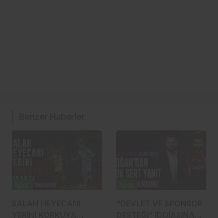
Benzer Haberler
Spor
Spor
SALAH HEYECANI
“DEVLET VE SPONSOR
YERİNİ KORKUYA
DESTEĞİ” İDDİASINA