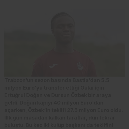
Trabzon’un sezon başında Bastia’dan 5.5
milyon Euro’ya transfer ettiği Oulai için
Ertuğrul Doğan ve Dursun Özbek bir araya
geldi. Doğan kapıyı 40 milyon Euro’dan
açarken, Özbek’in teklifi 27.5 milyon Euro oldu.
İİlk gün masadan kalkan taraflar, dün tekrar
buluştu. Bu kez iki kulüp başkanı da teklifini