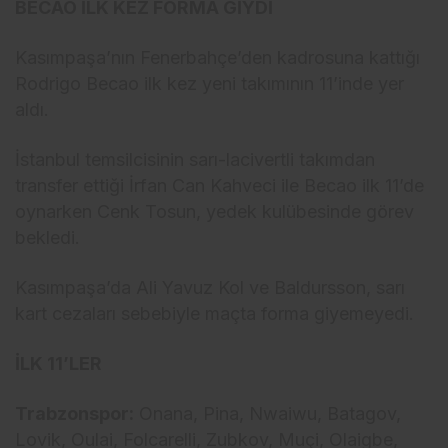
BECAO İLK KEZ FORMA GİYDİ
Kasımpaşa’nın Fenerbahçe’den kadrosuna kattığı
Rodrigo Becao ilk kez yeni takımının 11’inde yer
aldı.
İstanbul temsilcisinin sarı-lacivertli takımdan
transfer ettiği İrfan Can Kahveci ile Becao ilk 11’de
oynarken Cenk Tosun, yedek kulübesinde görev
bekledi.
Kasımpaşa’da Ali Yavuz Kol ve Baldursson, sarı
kart cezaları sebebiyle maçta forma giyemeyedi.
İLK 11’LER
Trabzonspor:
Onana, Pina, Nwaiwu, Batagov,
Lovik, Oulai, Folcarelli, Zubkov, Muçi, Olaigbe,