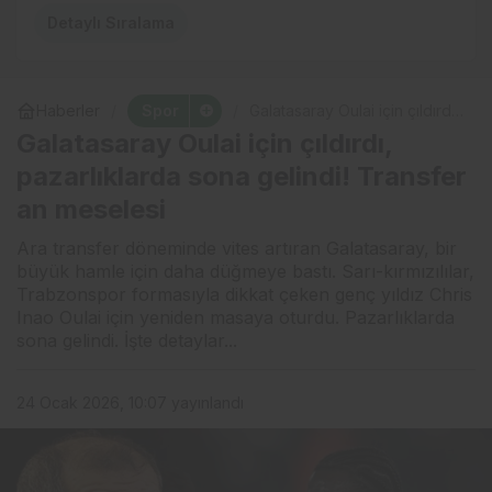
Detaylı Sıralama
Spor
Haberler
Galatasaray Oulai için çıldırdı,
pazarlıklarda sona gelindi!
Galatasaray Oulai için çıldırdı,
Transfer an meselesi
pazarlıklarda sona gelindi! Transfer
an meselesi
Ara transfer döneminde vites artıran Galatasaray, bir
büyük hamle için daha düğmeye bastı. Sarı-kırmızılılar,
Trabzonspor formasıyla dikkat çeken genç yıldız Chris
Inao Oulai için yeniden masaya oturdu. Pazarlıklarda
sona gelindi. İşte detaylar...
24 Ocak 2026, 10:07
yayınlandı