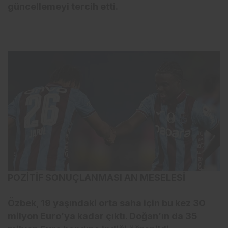
güncellemeyi tercih etti.
POZİTİF SONUÇLANMASI AN MESELESİ
Özbek, 19 yaşındaki orta saha için bu kez 30
milyon Euro’ya kadar çıktı. Doğan’ın da 35