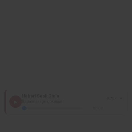
Haberi Sesli Dinle
▶
Başlatmak için dokunun
00:00