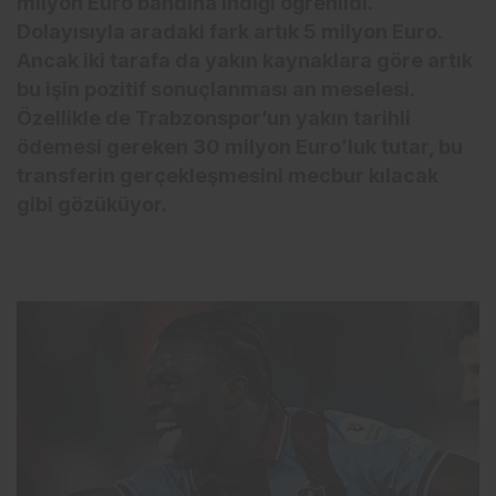
milyon Euro bandına indiği öğrenildi.
Dolayısıyla aradaki fark artık 5 milyon Euro.
Ancak iki tarafa da yakın kaynaklara göre artık
bu işin pozitif sonuçlanması an meselesi.
Özellikle de Trabzonspor’un yakın tarihli
ödemesi gereken 30 milyon Euro’luk tutar, bu
transferin gerçekleşmesini mecbur kılacak
gibi gözüküyor.