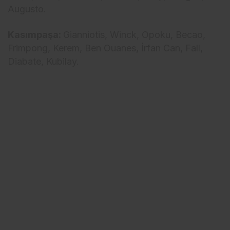
Augusto.
Kasımpaşa:
Gianniotis, Winck, Opoku, Becao,
Frimpong, Kerem, Ben Ouanes, İrfan Can, Fall,
Diabate, Kubilay.