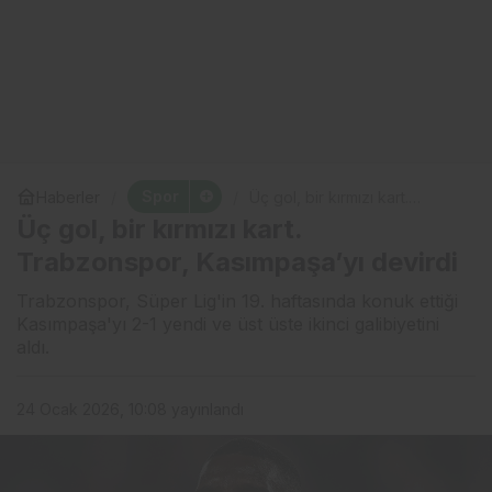
Spor
Haberler
Üç gol, bir kırmızı kart.
Trabzonspor, Kasımpaşa’yı
Üç gol, bir kırmızı kart.
devirdi
Trabzonspor, Kasımpaşa’yı devirdi
Trabzonspor, Süper Lig'in 19. haftasında konuk ettiği
Kasımpaşa'yı 2-1 yendi ve üst üste ikinci galibiyetini
aldı.
24 Ocak 2026, 10:08
yayınlandı