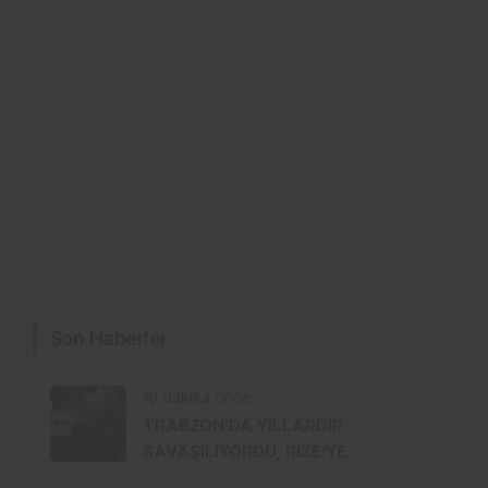
Son Haberler
19 dakika önce
TRABZON’DA YILLARDIR
SAVAŞILIYORDU, RİZE’YE
SIÇRADI: FINDIKTA