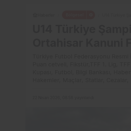
Bölgesel
Haberler
U14 Türkiye Şa
U14 Türkiye Şamp
Ortahisar Kanuni 
Türkiye Futbol Federasyonu Resmi İnt
Puan cetveli, Fikstür,TFF 1. Lig, TFF 
Kupası, Futbol, Bilgi Bankası, Haber
Hakemler, Maçlar, Statlar, Cezalar
22 Nisan 2026, 08:58
yayınlandı