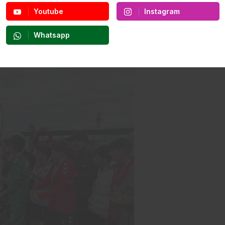
Youtube
Instagram
tin Fettahlı tarafından verildi.
Whatsapp