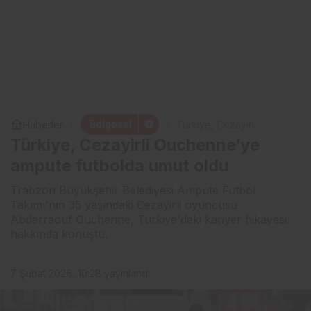
Bölgesel
Haberler
Türkiye, Cezayirli
Ouchenne’ye ampute
Türkiye, Cezayirli Ouchenne’ye
futbolda umut oldu
ampute futbolda umut oldu
Trabzon Büyükşehir Belediyesi Ampute Futbol
Takımı'nın 35 yaşındaki Cezayirli oyuncusu
Abderraouf Ouchenne, Türkiye'deki kariyer hikayesi
hakkında konuştu.
7 Şubat 2026, 10:28
yayınlandı