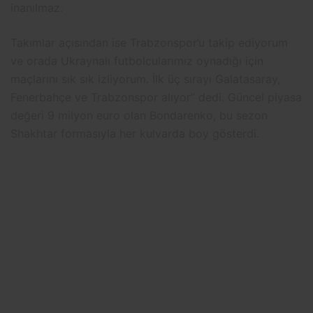
inanılmaz.
Takımlar açısından ise Trabzonspor’u takip ediyorum
ve orada Ukraynalı futbolcularımız oynadığı için
maçlarını sık sık izliyorum. İlk üç sırayı Galatasaray,
Fenerbahçe ve Trabzonspor alıyor” dedi. Güncel piyasa
değeri 9 milyon euro olan Bondarenko, bu sezon
Shakhtar formasıyla her kulvarda boy gösterdi.