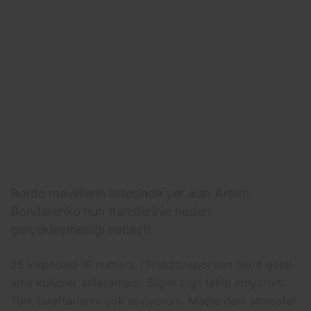
Bordo mavililerin listesinde yer alan Artem
Bondarenko’nun transferinin neden
gerçekleşmediği netleşti.
25 yaşındaki 10 numara, “Trabzonspor’dan teklif geldi
ama kulüpler anlaşamadı. Süper Lig’i takip ediyorum.
Türk taraftarlarını çok seviyorum. Maçlardaki atmosfer