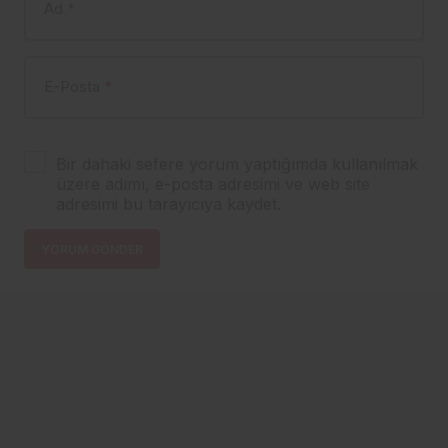
Ad
*
E-Posta
*
Bir dahaki sefere yorum yaptığımda kullanılmak
üzere adımı, e-posta adresimi ve web site
adresimi bu tarayıcıya kaydet.
YORUM GÖNDER