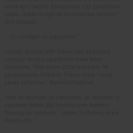
sonra aynı takımla Şampiyonlar Ligi şampiyonu
olduk. Orada da ligin en iyi oyuncusu seçildim.”
diye konuştu.
– “En sevdiğim işi yapıyorum”
Cezayir Ampute Milli Takım’ında da başarılı
sonuçlar almaya çalıştıklarını ifade eden
Ouchenne, “Milli takımı 2024’te kurduk. İlk
şampiyonada Afrika’da 3’üncü olduk. Yavaş
yavaş ilerliyoruz.” ifadelerini kullandı.
“Ben en sevdiğim işi yapıyorum, en sevdiğim işi
yaparken tatilde gibi hissediyorum kendimi.
Gururluyum kendimle. ” diyen Ouchenne, şöyle
devam etti: