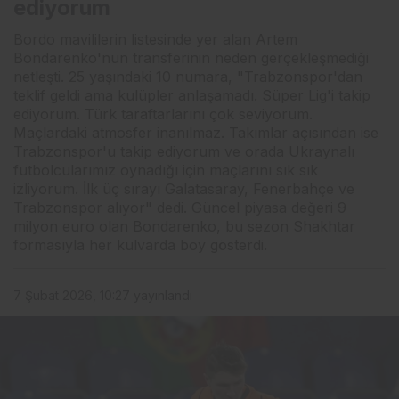
ediyorum
Bordo mavililerin listesinde yer alan Artem
Bondarenko'nun transferinin neden gerçekleşmediği
netleşti. 25 yaşındaki 10 numara, "Trabzonspor'dan
teklif geldi ama kulüpler anlaşamadı. Süper Lig'i takip
ediyorum. Türk taraftarlarını çok seviyorum.
Maçlardaki atmosfer inanılmaz. Takımlar açısından ise
Trabzonspor'u takip ediyorum ve orada Ukraynalı
futbolcularımız oynadığı için maçlarını sık sık
izliyorum. İlk üç sırayı Galatasaray, Fenerbahçe ve
Trabzonspor alıyor" dedi. Güncel piyasa değeri 9
milyon euro olan Bondarenko, bu sezon Shakhtar
formasıyla her kulvarda boy gösterdi.
7 Şubat 2026, 10:27
yayınlandı