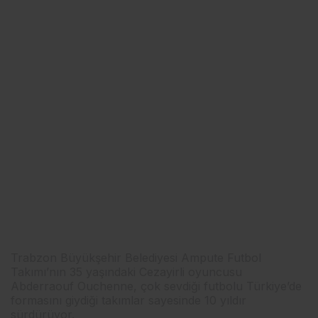
Trabzon Büyükşehir Belediyesi Ampute Futbol
Takımı’nın 35 yaşındaki Cezayirli oyuncusu
Abderraouf Ouchenne, çok sevdiği futbolu Türkiye’de
formasını giydiği takımlar sayesinde 10 yıldır
sürdürüyor.