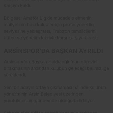
karşıya kaldı.
Bölgesel Amatör Lig’de mücadele etmenin
maliyetinin bazı kulüpler için profesyonel lig
seviyesine yaklaşması, Trabzon temsilcilerini
bütçe ve yönetim kriziyle karşı karşıya bıraktı.
ARSİNSPOR’DA BAŞKAN AYRILDI
Arsinspor’da Başkan Haldızoğlu’nun görevini
bırakmasının ardından kulübün geleceği belirsizliğe
sürüklendi.
Yeni bir adayın ortaya çıkmaması hâlinde kulübün
yönetiminin Arsin Belediyesi üzerinden
yürütülmesinin gündemde olduğu belirtiliyor.