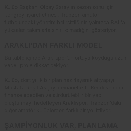
Kulüp Başkanı Olcay Saray’ın sezon sonu için
kongreyi işaret etmesi, Trabzon amatör
futbolundaki yönetim belirsizliğinin yalnızca BAL’a
yükselen takımlarla sınırlı olmadığını gösteriyor.
ARAKLI’DAN FARKLI MODEL
Bu tablo içinde Araklıspor’un ortaya koyduğu uzun
vadeli proje dikkat çekiyor.
Kulüp, dört yıllık bir plan hazırlayarak altyapıyı
Mustafa Reşit Akçay’a emanet etti. Kendi kendini
finanse edebilen ve sürdürülebilir bir yapı
oluşturmayı hedefleyen Araklıspor, Trabzon’daki
diğer amatör kulüplerden farklı bir yol izliyor.
ŞAMPİYONLUK VAR, PLANLAMA