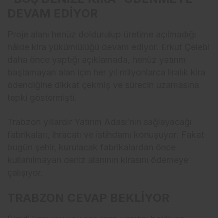
DEVAM EDİYOR
Proje alanı henüz doldurulup üretime açılmadığı
hâlde kira yükümlülüğü devam ediyor. Erkut Çelebi
daha önce yaptığı açıklamada, henüz yatırım
başlamayan alan için her yıl milyonlarca liralık kira
ödendiğine dikkat çekmiş ve sürecin uzamasına
tepki göstermişti.
Trabzon yıllardır Yatırım Adası’nın sağlayacağı
fabrikaları, ihracatı ve istihdamı konuşuyor. Fakat
bugün şehir, kurulacak fabrikalardan önce
kullanılmayan deniz alanının kirasını ödemeye
çalışıyor.
TRABZON CEVAP BEKLİYOR