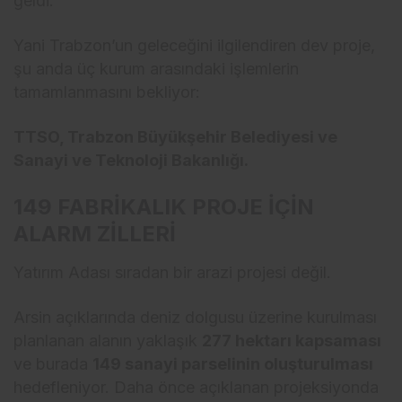
geldi.
Yani Trabzon’un geleceğini ilgilendiren dev proje,
şu anda üç kurum arasındaki işlemlerin
tamamlanmasını bekliyor:
TTSO, Trabzon Büyükşehir Belediyesi ve
Sanayi ve Teknoloji Bakanlığı.
149 FABRİKALIK PROJE İÇİN
ALARM ZİLLERİ
Yatırım Adası sıradan bir arazi projesi değil.
Arsin açıklarında deniz dolgusu üzerine kurulması
planlanan alanın yaklaşık
277 hektarı kapsaması
ve burada
149 sanayi parselinin oluşturulması
hedefleniyor. Daha önce açıklanan projeksiyonda