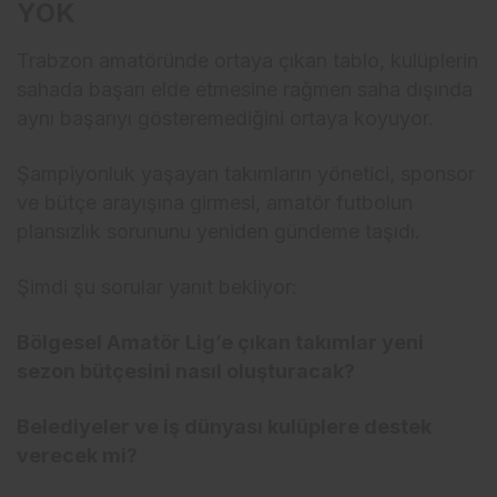
YOK
Trabzon amatöründe ortaya çıkan tablo, kulüplerin
sahada başarı elde etmesine rağmen saha dışında
aynı başarıyı gösteremediğini ortaya koyuyor.
Şampiyonluk yaşayan takımların yönetici, sponsor
ve bütçe arayışına girmesi, amatör futbolun
plansızlık sorununu yeniden gündeme taşıdı.
Şimdi şu sorular yanıt bekliyor:
Bölgesel Amatör Lig’e çıkan takımlar yeni
sezon bütçesini nasıl oluşturacak?
Belediyeler ve iş dünyası kulüplere destek
verecek mi?