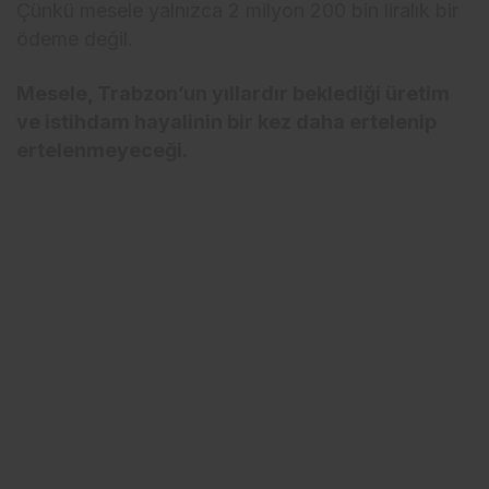
Çünkü mesele yalnızca 2 milyon 200 bin liralık bir
ödeme değil.
Mesele, Trabzon’un yıllardır beklediği üretim
ve istihdam hayalinin bir kez daha ertelenip
ertelenmeyeceği.