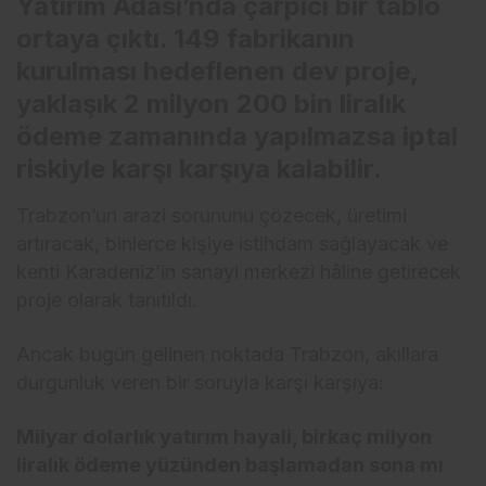
Yatırım Adası’nda çarpıcı bir tablo
ortaya çıktı. 149 fabrikanın
kurulması hedeflenen dev proje,
yaklaşık 2 milyon 200 bin liralık
ödeme zamanında yapılmazsa iptal
riskiyle karşı karşıya kalabilir.
Trabzon’un arazi sorununu çözecek, üretimi
artıracak, binlerce kişiye istihdam sağlayacak ve
kenti Karadeniz’in sanayi merkezi hâline getirecek
proje olarak tanıtıldı.
Ancak bugün gelinen noktada Trabzon, akıllara
durgunluk veren bir soruyla karşı karşıya:
Milyar dolarlık yatırım hayali, birkaç milyon
liralık ödeme yüzünden başlamadan sona mı