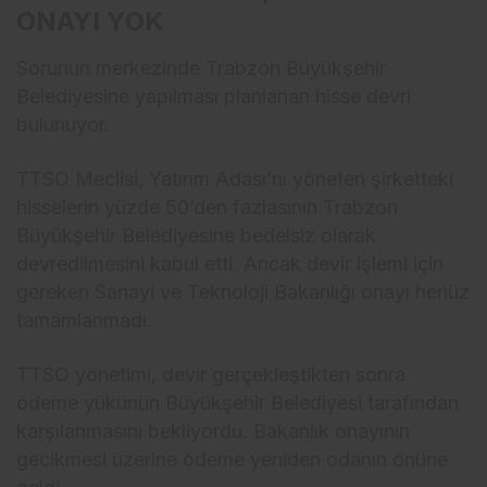
ONAYI YOK
Sorunun merkezinde Trabzon Büyükşehir
Belediyesine yapılması planlanan hisse devri
bulunuyor.
TTSO Meclisi, Yatırım Adası’nı yöneten şirketteki
hisselerin yüzde 50’den fazlasının Trabzon
Büyükşehir Belediyesine bedelsiz olarak
devredilmesini kabul etti. Ancak devir işlemi için
gereken Sanayi ve Teknoloji Bakanlığı onayı henüz
tamamlanmadı.
TTSO yönetimi, devir gerçekleştikten sonra
ödeme yükünün Büyükşehir Belediyesi tarafından
karşılanmasını bekliyordu. Bakanlık onayının
gecikmesi üzerine ödeme yeniden odanın önüne