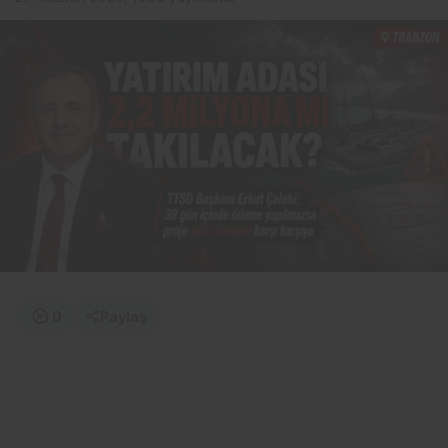
0
Paylaş