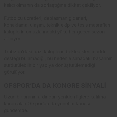
kalıcı olmanın da zorlaştığına dikkat çekiliyor.
Futbolcu ücretleri, deplasman giderleri,
konaklama, ulaşım, teknik ekip ve tesis masrafları
kulüplerin omuzlarındaki yükü her geçen sezon
artırıyor.
Trabzon’daki bazı kulüplerin bekledikleri maddi
desteği bulamadığı, bu nedenle sahadaki başarının
sürdürülebilir bir yapıya dönüştürülemediği
görülüyor.
OFSPOR’DA DA KONGRE SİNYALİ
Uzun bir aranın ardından yeniden liglere katılma
kararı alan Ofspor’da da yönetim konusu
gündemde.