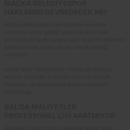
MAÇKA BELEDİYESPOR
HAKLARINI DEVREDECEK Mİ?
Maçka Belediyespor’un haklarını devretme
noktasına kadar geldiği yönünde söylentiler
gündeme gelse de kulübün yeni sezonda iddialı bir
kadro kurarak yoluna devam etmek istediği
belirtiliyor.
Ancak diğer temsilcilerde olduğu gibi Maçka
ekibinin önündeki en büyük sorun da yüksek
maliyetler ve sürdürülebilir bütçe oluşturma
zorunluluğu.
BAL’DA MALİYETLER
PROFESYONEL LİGİ ARATMIYOR
Bölgesel Amatör Lig’e yükselmek kadar ligde