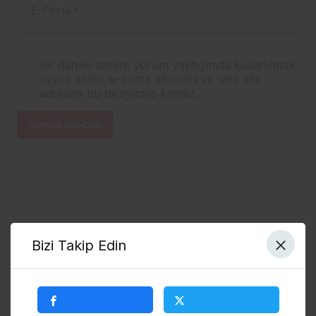
E-Posta
*
Bir dahaki sefere yorum yaptığımda kullanılmak
üzere adımı, e-posta adresimi ve web site
adresimi bu tarayıcıya kaydet.
YORUM GÖNDER
Bizi Takip Edin