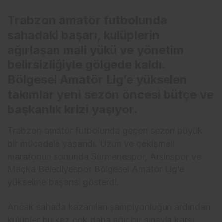
Trabzon amatör futbolunda
sahadaki başarı, kulüplerin
ağırlaşan mali yükü ve yönetim
belirsizliğiyle gölgede kaldı.
Bölgesel Amatör Lig’e yükselen
takımlar yeni sezon öncesi bütçe ve
başkanlık krizi yaşıyor.
Trabzon amatör futbolunda geçen sezon büyük
bir mücadele yaşandı. Uzun ve çekişmeli
maratonun sonunda Sürmenespor, Arsinspor ve
Maçka Belediyespor Bölgesel Amatör Lig’e
yükselme başarısı gösterdi.
Ancak sahada kazanılan şampiyonluğun ardından
kulüpler bu kez çok daha ağır bir sınavla karşı