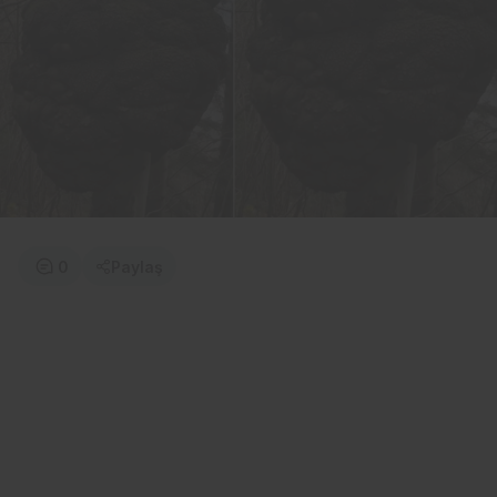
0
Paylaş