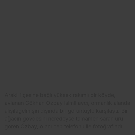
Araklı ilçesine bağlı yüksek rakımlı bir köyde,
avlanan Gökhan Özbay isimli avcı, ormanlık alanda
alışılagelmişin dışında bir görüntüyle karşılaştı. Bir
ağacın gövdesini neredeyse tamamen saran uru
gören Özbay, o anı cep telefonu ile fotoğrafladı.