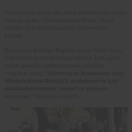
Hamamizade İhsan Bey Kültür Merkezi’nde devam
eden program, Cumhurbaşkanı Recep Tayyip
Erdoğan’ın kutlama mesajının okunmasıyla
başladı.
Büyükşehir Belediye Başkanı Ahmet Metin Genç,
Trabzon’un ecdat tarafından ilelebet Türk yurdu
olarak gelecek nesillere emanet edildiğini
vurguladı. Genç,
“Cumhuriyet’in kurucusu Gazi
Mustafa Kemal Atatürk’ü, ecdadımızı ve aziz
şehitlerimizi rahmet, minnet ve şükranla
anıyorum.”
ifadelerini kullandı.