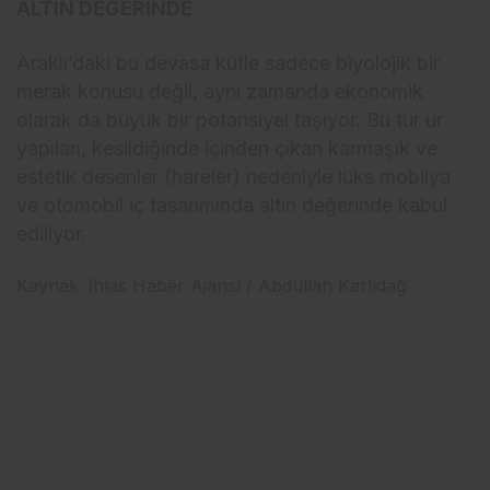
ALTIN DEĞERİNDE
Araklı’daki bu devasa kütle sadece biyolojik bir
merak konusu değil, aynı zamanda ekonomik
olarak da büyük bir potansiyel taşıyor. Bu tür ur
yapıları, kesildiğinde içinden çıkan karmaşık ve
estetik desenler (hareler) nedeniyle lüks mobilya
ve otomobil iç tasarımında altın değerinde kabul
ediliyor.
Kaynak: İhlas Haber Ajansı / Abdullah Karlıdağ