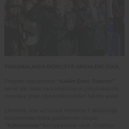
YARIŞMALARDA DERECEYE GİRENLERE ÖDÜL
Program kapsamında
“Kadim Şehir Trabzon”
temalı şiir, resim ve kompozisyon yarışmalarında
dereceye giren öğrencilere ödülleri takdim edildi.
Etkinlikte, Aile ve Sosyal Hizmetler İl Müdürlüğü
bünyesindeki Kıbrıs gazilerinden oluşan
“Kahramanlar”
korosu konser verdi. Ortahisar