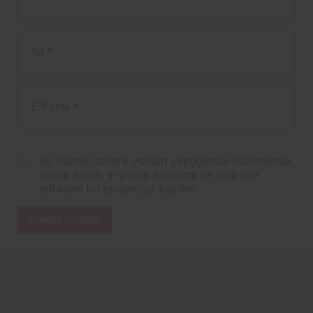
Ad
*
E-Posta
*
Bir dahaki sefere yorum yaptığımda kullanılmak
üzere adımı, e-posta adresimi ve web site
adresimi bu tarayıcıya kaydet.
YORUM GÖNDER