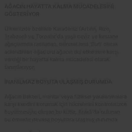
AĞACIN HAYATTA KALMA MÜCADELESİNİ
GÖSTERİYOR
Ülkemizde özellikle Karadeniz (Artvin, Rize,
Trabzon) ve Toroslar’da yaşlı ceviz ve kestane
ağaçlarında rastlanan, bilimsel ismi ‘Burl’ olarak
adlandırılan ağaç uru ağacın dış etkenlere karşı
verdiği bir hayatta kalma mücadelesi olarak
tanımlanıyor.
İNANILMAZ BOYUTA ULAŞMIŞ DURUMDA
Ağacın bakteri, mantar veya fiziksel yaralanmalara
karşı kendini korumak için hücrelerini kontrolsüzce
büyütmesiyle oluşan bu kütle, Araklı’da bulunan
bu örnekte devasa boyutlara ulaşmış durumda.