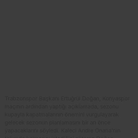
Trabzonspor Başkanı Ertuğrul Doğan, Konyaspor
maçının ardından yaptığı açıklamada, sezonu
kupayla kapatmalarının önemini vurgulayarak
gelecek sezonun planlamasını bir an önce
yapacaklarını söyledi. Kaleci Andre Onana’nın