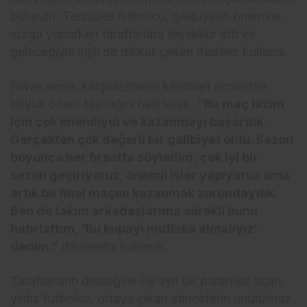
bulundu. Tecrübeli futbolcu, galibiyetin önemine
vurgu yaparken taraftarlara teşekkür etti ve
geleceğiyle ilgili de dikkat çeken ifadeler kullandı.
Nwakaeme, karşılaşmanın kendileri açısından
büyük önem taşıdığını belirterek,
“Bu maç bizim
için çok önemliydi ve kazanmayı başardık.
Gerçekten çok değerli bir galibiyet oldu. Sezon
boyunca her fırsatta söyledim; çok iyi bir
sezon geçiriyoruz, önemli işler yapıyoruz ama
artık bu final maçını kazanmak zorundaydık.
Ben de takım arkadaşlarıma sürekli bunu
hatırlattım, ‘Bu kupayı mutlaka almalıyız’
dedim.”
ifadelerini kullandı.
Taraftarların desteğine de ayrı bir parantez açan
yıldız futbolcu, ortaya çıkan atmosferin unutulmaz