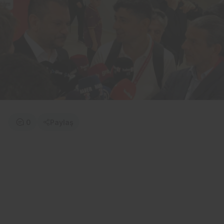
0
Paylaş