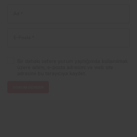
Ad
*
E-Posta
*
Bir dahaki sefere yorum yaptığımda kullanılmak
üzere adımı, e-posta adresimi ve web site
adresimi bu tarayıcıya kaydet.
YORUM GÖNDER