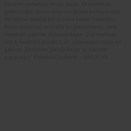
zirvenin içerisinde olması lazım. Eksiklerimizi
gidereceğiz, sezon başı hocamızla konuşacağız.
Kendisine desteği biz sonuna kadar vereceğiz.
Bizim zaten üst seviyede bir planlamamız vardı.
Gerekeni yapmak durumundayız. Çok mahcup
olduk taraftara önceki 2 yıl, gidermemiz lazım bir
şekilde. Elimizden geldiği kadar iyi transfer
yapacağız” ifadelerini kullandı. – ANTALYA