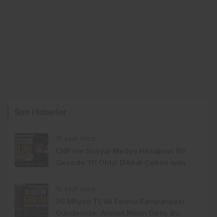
Son Haberler
18 saat önce
CHP’nin Sosyal Medya Hesapları Bir
Gecede YP Oldu! Dikkat Çeken İsim
Değişikliği
19 saat önce
30 Milyon TL’lik Forma Kampanyası
Gündemde: Ahmet Metin Genç Bu