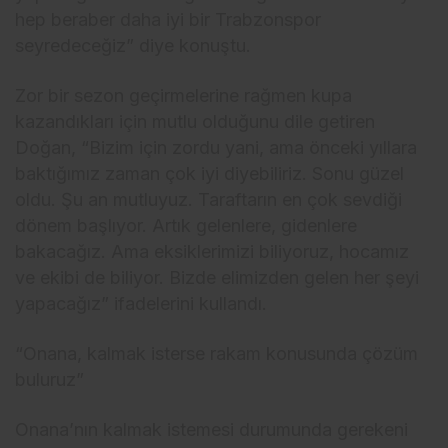
hep beraber daha iyi bir Trabzonspor
seyredeceğiz” diye konuştu.
Zor bir sezon geçirmelerine rağmen kupa
kazandıkları için mutlu olduğunu dile getiren
Doğan, “Bizim için zordu yani, ama önceki yıllara
baktığımız zaman çok iyi diyebiliriz. Sonu güzel
oldu. Şu an mutluyuz. Taraftarın en çok sevdiği
dönem başlıyor. Artık gelenlere, gidenlere
bakacağız. Ama eksiklerimizi biliyoruz, hocamız
ve ekibi de biliyor. Bizde elimizden gelen her şeyi
yapacağız” ifadelerini kullandı.
“Onana, kalmak isterse rakam konusunda çözüm
buluruz”
Onana’nın kalmak istemesi durumunda gerekeni