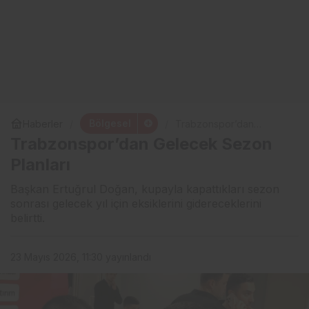
Bölgesel
Haberler
Trabzonspor’dan
Gelecek Sezon Planları
Trabzonspor’dan Gelecek Sezon
Planları
Başkan Ertuğrul Doğan, kupayla kapattıkları sezon
sonrası gelecek yıl için eksiklerini gidereceklerini
belirtti.
23 Mayıs 2026, 11:30
yayınlandı