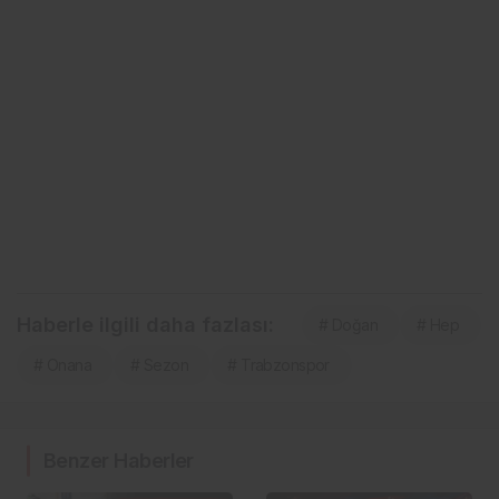
Haberle ilgili daha fazlası:
# Doğan
# Hep
# Onana
# Sezon
# Trabzonspor
Benzer Haberler