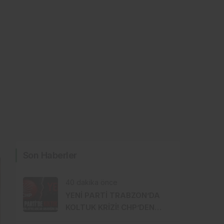
Son Haberler
40 dakika önce
YENİ PARTİ TRABZON’DA
KOLTUK KRİZİ! CHP’DEN
AYRILANLAR ARADIĞINI