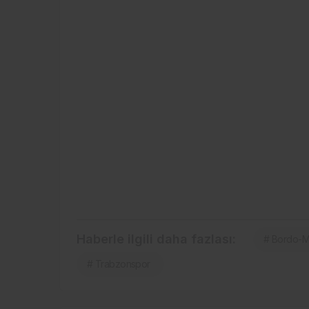
Haberle ilgili daha fazlası:
# Bordo-Ma
# Trabzonspor