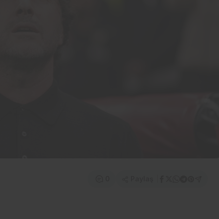
Paylaş
0