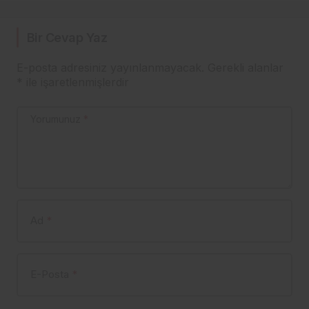
YENİDEN SAHNEDE
Bir Cevap Yaz
E-posta adresiniz yayınlanmayacak.
Gerekli alanlar
*
ile işaretlenmişlerdir
Yorumunuz
*
Ad
*
E-Posta
*