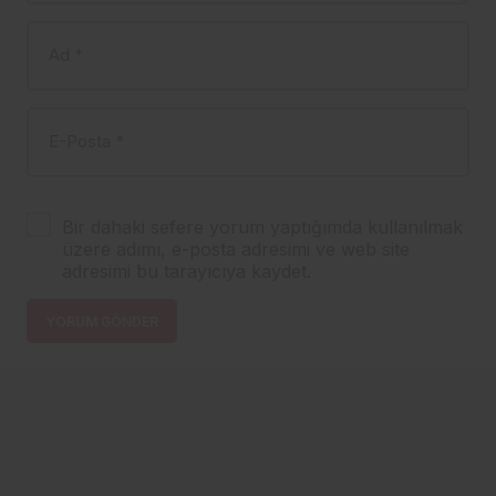
Ad
*
E-Posta
*
Bir dahaki sefere yorum yaptığımda kullanılmak
üzere adımı, e-posta adresimi ve web site
adresimi bu tarayıcıya kaydet.
YORUM GÖNDER