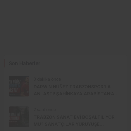
Son Haberler
3 dakika önce
DARWIN NÚÑEZ TRABZONSPOR’LA
ANLAŞTI! ŞAHİNKAYA ARABİSTAN’A
GİDİYOR
2 saat önce
TRABZON SANAT EVİ BOŞALTILIYOR
MU? SANATÇILAR YÜRÜYÜŞE