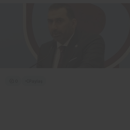
0
Paylaş