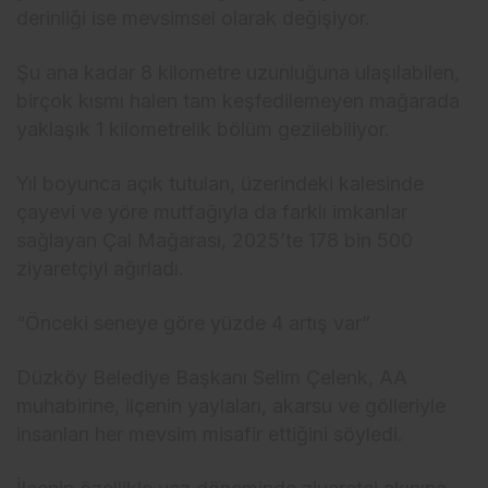
derinliği ise mevsimsel olarak değişiyor.
Şu ana kadar 8 kilometre uzunluğuna ulaşılabilen,
birçok kısmı halen tam keşfedilemeyen mağarada
yaklaşık 1 kilometrelik bölüm gezilebiliyor.
Yıl boyunca açık tutulan, üzerindeki kalesinde
çayevi ve yöre mutfağıyla da farklı imkanlar
sağlayan Çal Mağarası, 2025’te 178 bin 500
ziyaretçiyi ağırladı.
“Önceki seneye göre yüzde 4 artış var”
Düzköy Belediye Başkanı Selim Çelenk, AA
muhabirine, ilçenin yaylaları, akarsu ve gölleriyle
insanları her mevsim misafir ettiğini söyledi.