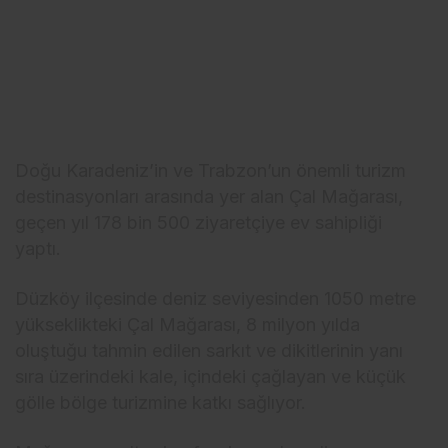
Doğu Karadeniz’in ve Trabzon’un önemli turizm
destinasyonları arasında yer alan Çal Mağarası,
geçen yıl 178 bin 500 ziyaretçiye ev sahipliği
yaptı.
Düzköy ilçesinde deniz seviyesinden 1050 metre
yükseklikteki Çal Mağarası, 8 milyon yılda
oluştuğu tahmin edilen sarkıt ve dikitlerinin yanı
sıra üzerindeki kale, içindeki çağlayan ve küçük
gölle bölge turizmine katkı sağlıyor.