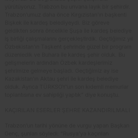
yürütüyoruz. Trabzon bu unvana layık bir şehirdir.
Trabzon’umuz daha önce Kırgızistan’ın başkenti
Bişkek ile kardeş belediyeydi. Biz göreve
geldikten sonra öncelikle Şuşa ile kardeş belediye
iş birliği çalışmalarını gerçekleştirdik. Geçtiğimiz yıl
Özbekistan’ın Taşkent şehrinde güzel bir program
düzenledik ve Buhara ile kardeş şehir olduk. Bu
gelişmelerin ardından Özbek kardeşlerimiz
şehrimize gelmeye başladı. Geçtiğimiz ay ise
Kazakistan’ın Aktau şehri ile kardeş belediye
olduk. Ayrıca TÜRKSOY’un son kıdemli memurlar
toplantısına ev sahipliği yaptık” diye konuştu.
KAÇIRILAN ESERLER ŞEHRE KAZANDIRILMALI
Trabzon’un tarihi yönüne de vurgu yapan Başkan
Genç, şunları söyledi: “Rusya’ya kaçırılan