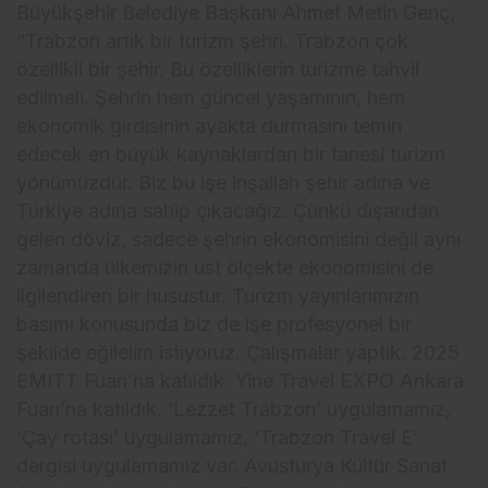
Büyükşehir Belediye Başkanı Ahmet Metin Genç,
“Trabzon artık bir turizm şehri. Trabzon çok
özellikli bir şehir. Bu özelliklerin turizme tahvil
edilmeli. Şehrin hem güncel yaşamının, hem
ekonomik girdisinin ayakta durmasını temin
edecek en büyük kaynaklardan bir tanesi turizm
yönümüzdür. Biz bu işe inşallah şehir adına ve
Türkiye adına sahip çıkacağız. Çünkü dışarıdan
gelen döviz, sadece şehrin ekonomisini değil aynı
zamanda ülkemizin üst ölçekte ekonomisini de
ilgilendiren bir husustur. Turizm yayınlarımızın
basımı konusunda biz de işe profesyonel bir
şekilde eğilelim istiyoruz. Çalışmalar yaptık. 2025
EMITT Fuarı’na katıldık. Yine Travel EXPO Ankara
Fuarı’na katıldık. ‘Lezzet Trabzon’ uygulamamız,
‘Çay rotası’ uygulamamız, ‘Trabzon Travel E’
dergisi uygulamamız var. Avusturya Kültür Sanat