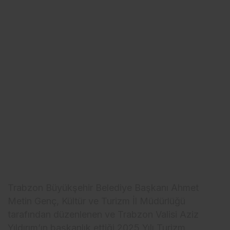
Trabzon Büyükşehir Belediye Başkanı Ahmet
Metin Genç, Kültür ve Turizm İl Müdürlüğü
tarafından düzenlenen ve Trabzon Valisi Aziz
Yıldırım’ın başkanlık ettiği 2025 Yılı Turizm