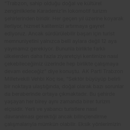
“Trabzon, sahip olduğu doğal ve kültürel
zenginliklerle Karadeniz’in lokomotif turizm
şehirlerinden biridir. Her geçen yıl üzerine koyarak
ilerliyor, hizmet kalitemizi artırmaya gayret
ediyoruz. Ancak sürdürülebilir başarı için turist
memnuniyetini yalnızca belli aylara değil 12 aya
yaymamız gerekiyor. Bununla birlikte farklı
ülkelerden daha fazla ziyaretçiyi kentimize nasıl
çekebileceğimiz üzerinde hep birlikte çalışmaya
devam edeceğiz” diye konuştu. AK Parti Trabzon
Milletvekili Vehbi Koç ise, “Sektör büyüyüp belirli
bir noktaya ulaştığında, doğal olarak bazı sorunlar
da beraberinde ortaya çıkmaktadır. Bu şehirde
yaşayan her birey aynı zamanda birer turizm
elçisidir. Yerli ve yabancı turistlere nasıl
davranılması gerektiği ancak bilinçlendirme
çalışmalarıyla mümkün olabilir. Eksik yönlerimizin