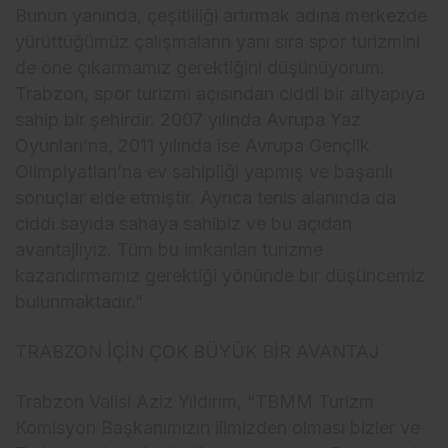
Bunun yanında, çeşitliliği artırmak adına merkezde
yürüttüğümüz çalışmaların yanı sıra spor turizmini
de öne çıkarmamız gerektiğini düşünüyorum.
Trabzon, spor turizmi açısından ciddi bir altyapıya
sahip bir şehirdir. 2007 yılında Avrupa Yaz
Oyunları’na, 2011 yılında ise Avrupa Gençlik
Olimpiyatları’na ev sahipliği yapmış ve başarılı
sonuçlar elde etmiştir. Ayrıca tenis alanında da
ciddi sayıda sahaya sahibiz ve bu açıdan
avantajlıyız. Tüm bu imkanları turizme
kazandırmamız gerektiği yönünde bir düşüncemiz
bulunmaktadır.”
TRABZON İÇİN ÇOK BÜYÜK BİR AVANTAJ
Trabzon Valisi Aziz Yıldırım, “TBMM Turizm
Komisyon Başkanımızın ilimizden olması bizler ve