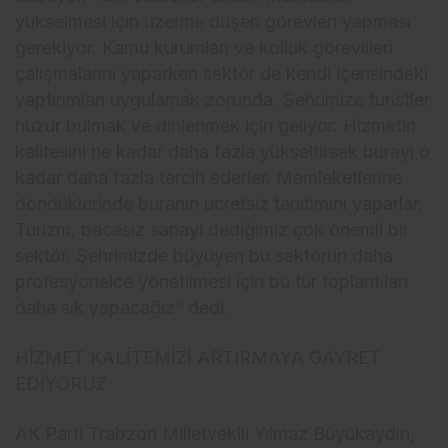
yükselmesi için üzerine düşen görevleri yapması
gerekiyor. Kamu kurumları ve kolluk görevlileri
çalışmalarını yaparken sektör de kendi içerisindeki
yaptırımları uygulamak zorunda. Şehrimize turistler
huzur bulmak ve dinlenmek için geliyor. Hizmetin
kalitesini ne kadar daha fazla yükseltirsek burayı o
kadar daha fazla tercih ederler. Memleketlerine
döndüklerinde buranın ücretsiz tanıtımını yaparlar.
Turizm, bacasız sanayi dediğimiz çok önemli bir
sektör. Şehrimizde büyüyen bu sektörün daha
profesyonelce yönetilmesi için bu tür toplantıları
daha sık yapacağız” dedi.
HİZMET KALİTEMİZİ ARTIRMAYA GAYRET
EDİYORUZ
AK Parti Trabzon Milletvekili Yılmaz Büyükaydın,