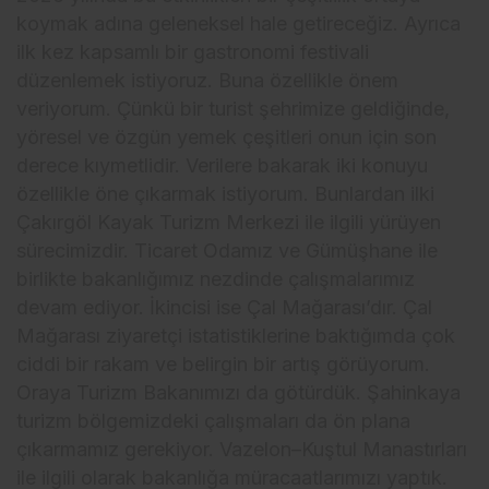
koymak adına geleneksel hale getireceğiz. Ayrıca
ilk kez kapsamlı bir gastronomi festivali
düzenlemek istiyoruz. Buna özellikle önem
veriyorum. Çünkü bir turist şehrimize geldiğinde,
yöresel ve özgün yemek çeşitleri onun için son
derece kıymetlidir. Verilere bakarak iki konuyu
özellikle öne çıkarmak istiyorum. Bunlardan ilki
Çakırgöl Kayak Turizm Merkezi ile ilgili yürüyen
sürecimizdir. Ticaret Odamız ve Gümüşhane ile
birlikte bakanlığımız nezdinde çalışmalarımız
devam ediyor. İkincisi ise Çal Mağarası’dır. Çal
Mağarası ziyaretçi istatistiklerine baktığımda çok
ciddi bir rakam ve belirgin bir artış görüyorum.
Oraya Turizm Bakanımızı da götürdük. Şahinkaya
turizm bölgemizdeki çalışmaları da ön plana
çıkarmamız gerekiyor. Vazelon–Kuştul Manastırları
ile ilgili olarak bakanlığa müracaatlarımızı yaptık.