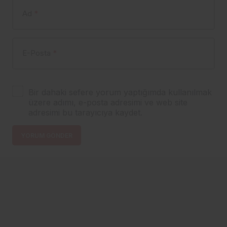
Ad
*
E-Posta
*
Bir dahaki sefere yorum yaptığımda kullanılmak
üzere adımı, e-posta adresimi ve web site
adresimi bu tarayıcıya kaydet.
YORUM GÖNDER