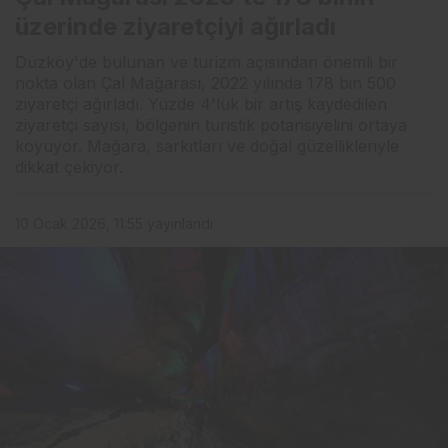
ağırladı
üzerinde ziyaretçiyi ağırladı
Düzköy'de bulunan ve turizm açısından önemli bir
nokta olan Çal Mağarası, 2022 yılında 178 bin 500
ziyaretçi ağırladı. Yüzde 4'lük bir artış kaydedilen
ziyaretçi sayısı, bölgenin turistik potansiyelini ortaya
koyuyor. Mağara, sarkıtları ve doğal güzellikleriyle
dikkat çekiyor.
10 Ocak 2026, 11:55
yayınlandı