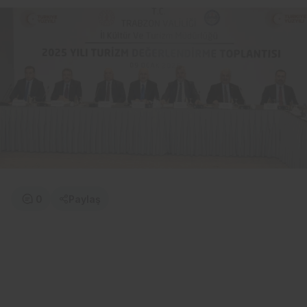
0
Paylaş