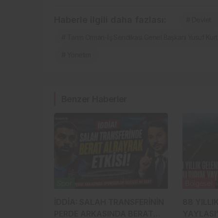
Haberle ilgili daha fazlası:
# Devlet
# Tarım Orman-İş Sendikası Genel Başkanı Yusuf Kurt
# Yönetim
Benzer Haberler
Spor
Bölgesel
İDDİA: SALAH TRANSFERİNİN
88 YILLI
PERDE ARKASINDA BERAT
YAYLASI