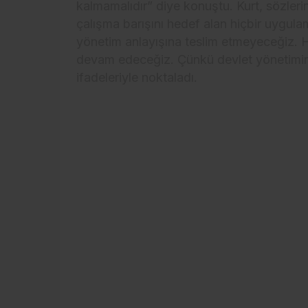
kalmamalıdır” diye konuştu. Kurt, sözler
çalışma barışını hedef alan hiçbir uygul
yönetim anlayışına teslim etmeyeceğiz. 
devam edeceğiz. Çünkü devlet yönetimin
ifadeleriyle noktaladı.