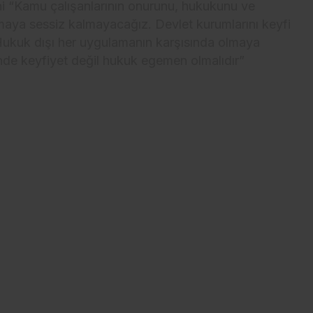
ini “Kamu çalışanlarının onurunu, hukukunu ve
amaya sessiz kalmayacağız. Devlet kurumlarını keyfi
Hukuk dışı her uygulamanın karşısında olmaya
de keyfiyet değil hukuk egemen olmalıdır”