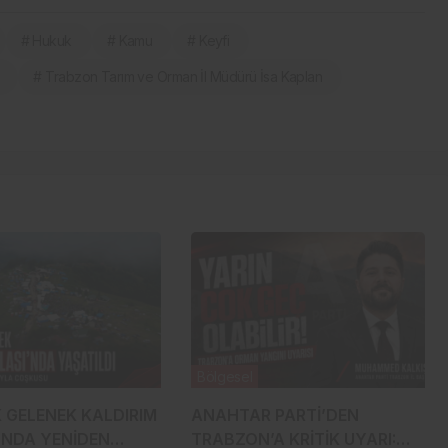
# Hukuk
# Kamu
# Keyfi
# Trabzon Tarım ve Orman İl Müdürü İsa Kaplan
Bölgesel
K GELENEK KALDIRIM
ANAHTAR PARTİ’DEN
’NDA YENİDEN
TRABZON’A KRİTİK UYARI: