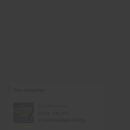
Son Haberler
31 dakika önce
İDDİA: SALAH
TRANSFERİNİN PERDE
ARKASINDA BERAT