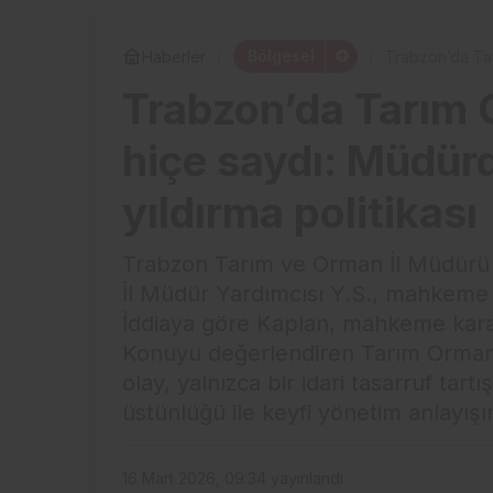
Bölgesel
Haberler
Trabzon’da Tar
yıldırma politik
Trabzon’da Tarım 
hiçe saydı: Müdür
yıldırma politikası
Trabzon Tarım ve Orman İl Müdürü İ
İl Müdür Yardımcısı Y.S., mahkeme 
İddiaya göre Kaplan, mahkeme karar
Konuyu değerlendiren Tarım Orman-
olay, yalnızca bir idari tasarruf tar
üstünlüğü ile keyfi yönetim anlayışı
16 Mart 2026, 09:34
yayınlandı