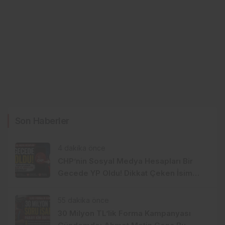
Son Haberler
4 dakika önce
CHP’nin Sosyal Medya Hesapları Bir
Gecede YP Oldu! Dikkat Çeken İsim
Değişikliği
55 dakika önce
30 Milyon TL’lik Forma Kampanyası