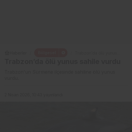
Bölgesel
Haberler
Trabzon’da ölü yunus
sahile vurdu
Trabzon’da ölü yunus sahile vurdu
Trabzon'un Sürmene ilçesinde sahiline ölü yunus
vurdu.
2 Nisan 2026, 10:43
yayınlandı