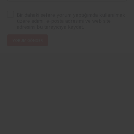
Bir dahaki sefere yorum yaptığımda kullanılmak
üzere adımı, e-posta adresimi ve web site
adresimi bu tarayıcıya kaydet.
YORUM GÖNDER