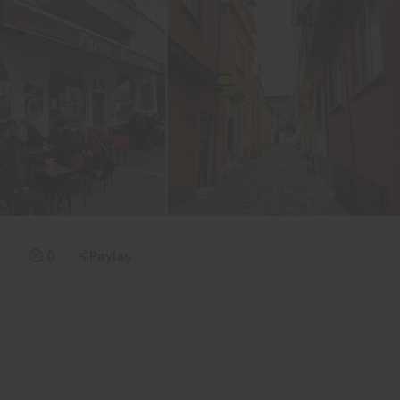
0
Paylaş