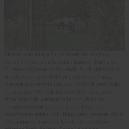
Bir komutan adaya Faroz feneri ismi koymuş.
Bunun anlamı deniz feneridir. Bunu bir Rum’a ve
Yunan’a bağlamak doğru değil. Bu dil dünyada 8
ülkede kullanılıyor. 1845 yıllarından beri Faroz
Osmanlı arşivlerinde geçiyor. Köklü bir yerin halkı
buna yüzde 100 katılımla evet diyor başkaları
siyasi ideolojik yaklaşımlarla bunu Rum ve
Yunanca kökenli lanse ediyorlar. İnsanları
kışkırtmanın anlamı yok. Buna karar verecek kişiler
referandumda Faroz’un kendi halkıdır. Siyasi