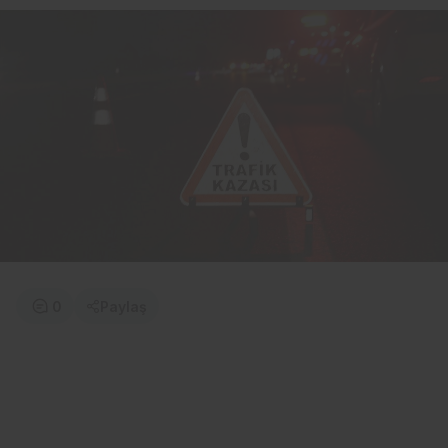
0
Paylaş