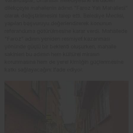
Vatandaşlar, Ortahisar Belediyesine verdikleri
dilekçeyle mahallenin adının “Faroz Yalı Mahallesi”
olarak değiştirilmesini talep etti. Belediye Meclisi,
yapılan başvuruyu değerlendirerek konunun
referanduma götürülmesine karar verdi. Mahallede
“Faroz” adının yeniden resmiyet kazanması
yönünde güçlü bir beklenti oluşurken, mahalle
sakinleri bu adımın hem kültürel mirasın
korunmasına hem de yerel kimliğin güçlenmesine
katkı sağlayacağını ifade ediyor.