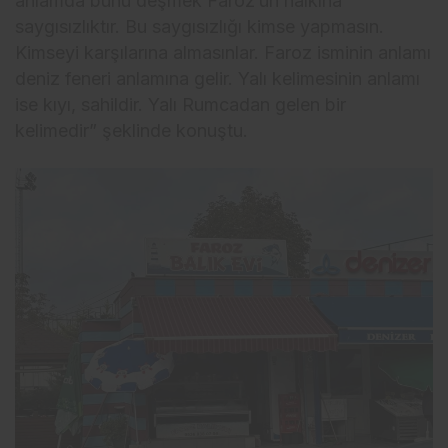
anlamda bunu deşmek Faroz’un halkına
saygısızlıktır. Bu saygısızlığı kimse yapmasın.
Kimseyi karşılarına almasınlar. Faroz isminin anlamı
deniz feneri anlamına gelir. Yalı kelimesinin anlamı
ise kıyı, sahildir. Yalı Rumcadan gelen bir
kelimedir” şeklinde konuştu.