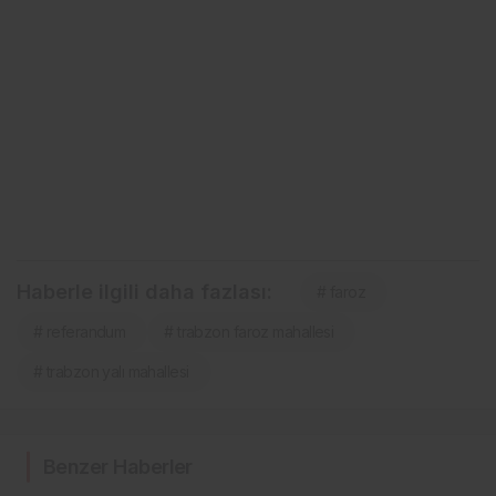
Haberle ilgili daha fazlası:
# faroz
# referandum
# trabzon faroz mahallesi
# trabzon yalı mahallesi
Benzer Haberler