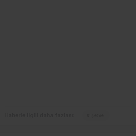
Haberle ilgili daha fazlası:
# İşletme