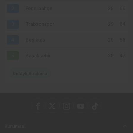
BULAMADI
2
Fenerbahçe
29
66
3
Trabzonspor
29
64
4
Beşiktaş
29
55
5
Başakşehir
29
47
Detaylı Sıralama
Kurumsal