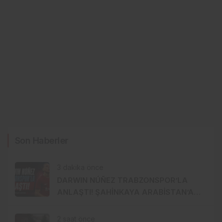
Son Haberler
3 dakika önce
DARWIN NÚÑEZ TRABZONSPOR’LA
ANLAŞTI! ŞAHİNKAYA ARABİSTAN’A
GİDİYOR
2 saat önce