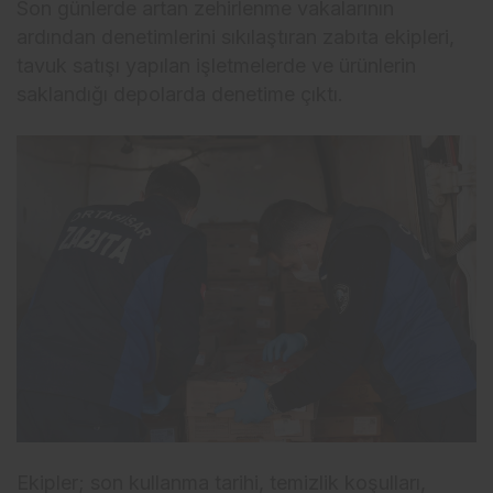
Son günlerde artan zehirlenme vakalarının
ardından denetimlerini sıkılaştıran zabıta ekipleri,
tavuk satışı yapılan işletmelerde ve ürünlerin
saklandığı depolarda denetime çıktı.
Ekipler; son kullanma tarihi, temizlik koşulları,