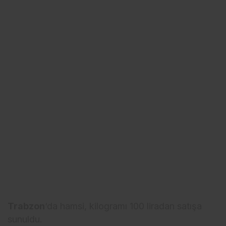
Trabzon
‘da hamsi, kilogramı 100 liradan satışa
sunuldu.