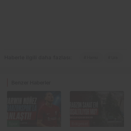
Haberle ilgili daha fazlası:
# Hamsi
# Lira
Benzer Haberler
Spor
Bölgesel