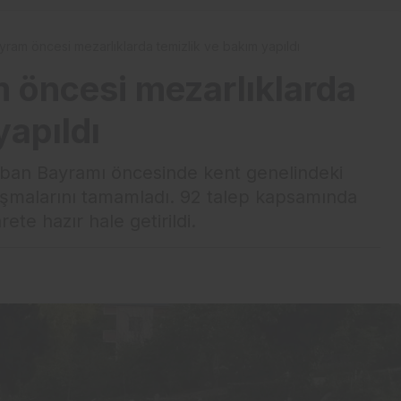
ram öncesi mezarlıklarda temizlik ve bakım yapıldı
 öncesi mezarlıklarda
yapıldı
rban Bayramı öncesinde kent genelindeki
lışmalarını tamamladı. 92 talep kapsamında
ete hazır hale getirildi.