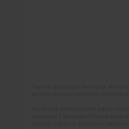
Trabzon Büyükşehir Belediyesi, Kurban B
temizlik ve bakım çalışmaları tamamlandı
Büyükşehir Belediyesinden yapılan açıkla
ekiplerince il genelinde Ortahisar başta 
temizliği, bakım ve düzenleme çalışmaları 