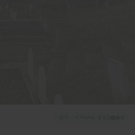
Paylaş
0