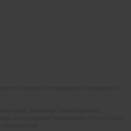
ayramı öncesinde kent genelindeki mezarlıklarda
.
maya göre, Mezarlıklar Dairesi Başkanlığı
olmak üzere ilçelerdeki mezarlıklarda ot biçme, çevre
gerçekleştirildi.