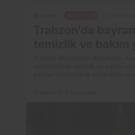
Bölgesel
Haberler
Trabzon’da bay
Trabzon’da bayram
temizlik ve bakım 
Trabzon Büyükşehir Belediyesi, Ku
mezarlıklarda temizlik ve bakım ça
yapılan çalışmalarla mezarlıklar ziyar
23 Mayıs 2026, 13:44
yayınlandı