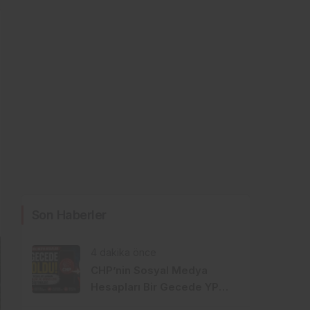
Son Haberler
4 dakika önce
CHP’nin Sosyal Medya
Hesapları Bir Gecede YP
Oldu! Dikkat Çeken İsim