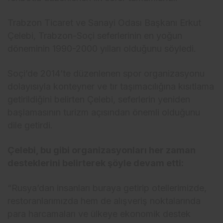
Trabzon Ticaret ve Sanayi Odası Başkanı Erkut
Çelebi, Trabzon-Soçi seferlerinin en yoğun
döneminin 1990-2000 yılları olduğunu söyledi.
Soçi’de 2014’te düzenlenen spor organizasyonu
dolayısıyla konteyner ve tır taşımacılığına kısıtlama
getirildiğini belirten Çelebi, seferlerin yeniden
başlamasının turizm açısından önemli olduğunu
dile getirdi.
Çelebi, bu gibi organizasyonları her zaman
desteklerini belirterek şöyle devam etti:
“Rusya’dan insanları buraya getirip otellerimizde,
restoranlarımızda hem de alışveriş noktalarında
para harcamaları ve ülkeye ekonomik destek