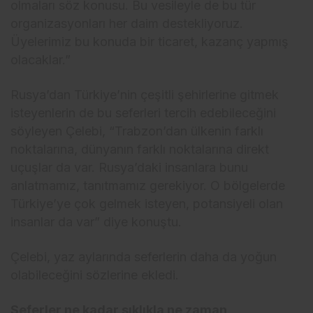
olmaları söz konusu. Bu vesileyle de bu tür
organizasyonları her daim destekliyoruz.
Üyelerimiz bu konuda bir ticaret, kazanç yapmış
olacaklar.”
Rusya’dan Türkiye’nin çeşitli şehirlerine gitmek
isteyenlerin de bu seferleri tercih edebileceğini
söyleyen Çelebi, “Trabzon’dan ülkenin farklı
noktalarına, dünyanın farklı noktalarına direkt
uçuşlar da var. Rusya’daki insanlara bunu
anlatmamız, tanıtmamız gerekiyor. O bölgelerde
Türkiye’ye çok gelmek isteyen, potansiyeli olan
insanlar da var” diye konuştu.
Çelebi, yaz aylarında seferlerin daha da yoğun
olabileceğini sözlerine ekledi.
Seferler ne kadar sıklıkla ne zaman