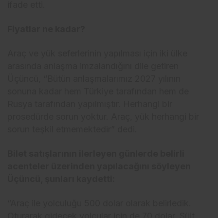
ifade etti.
Fiyatlar ne kadar?
Araç ve yük seferlerinin yapılması için iki ülke
arasında anlaşma imzalandığını dile getiren
Üçüncü, “Bütün anlaşmalarımız 2027 yılının
sonuna kadar hem Türkiye tarafından hem de
Rusya tarafından yapılmıştır. Herhangi bir
prosedürde sorun yoktur. Araç, yük herhangi bir
sorun teşkil etmemektedir” dedi.
Bilet satışlarının ilerleyen günlerde belirli
acenteler üzerinden yapılacağını söyleyen
Üçüncü, şunları kaydetti:
“Araç ile yolculuğu 500 dolar olarak belirledik.
Oturarak gidecek yolcular için de 70 dolar. Süit