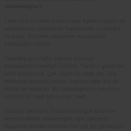
düzenleniyor?
Lider Line Yönetim Kurulu Üyesi Aykan Üçüncü de
seferlerin kış sezonunda Trabzon’dan çarşamba
ve pazar, Soçi’den perşembe ve pazartesi
yapılacağını bildirdi.
Taleplere göre sefer sayısını artırmayı
planladıklarını belirten Üçüncü, “Yazın 2 günde bir
sefer planlıyoruz. Çok yoğun bir talep var. Ofis
telefonları devamlı çalıyor. Trabzon halkı için de
büyük bir heyecan. Biz beklediğimizin çok daha
üstünde bir talep görüyoruz” dedi.
Üçüncü, seferlerin Trabzon’da sağlık turizmine
önemli katkıları olabileceğini, aynı zamanda
Rusya’da Sümela Manastırı’nın çok ilgi gördüğünü