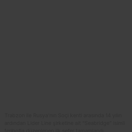
Trabzon ile Rusya’nın Soçi kenti arasında 14 yılın
ardından Lider Line şirketine ait “Seabridge” isimli
feribotla düzenlenen ilk sefer tamamlandı.