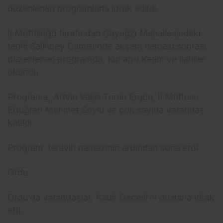
düzenlenen programlarla idrak edildi.
İl Müftülüğü tarafından Çayağzı Mahallesindeki
tarihi Salihbey Camisi’nde akşam namazı sonrası
düzenlenen programda, Kur’an-ı Kerim ve ilahiler
okundu.
Programa, Artvin Valisi Turan Ergün, İl Müftüsü
Ertuğran Mehmet Soylu ve çok sayıda vatandaş
katıldı.
Program, teravih namazının ardından sona erdi.
Ordu
Ordu’da vatandaşlar, Kadir Gecesi’ni dualarla idrak
etti.