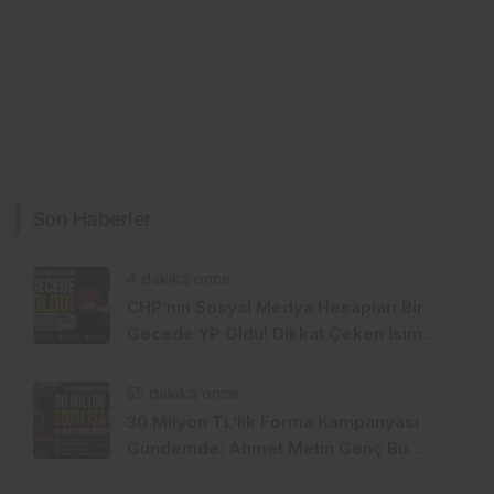
Son Haberler
4 dakika önce
CHP’nin Sosyal Medya Hesapları Bir
Gecede YP Oldu! Dikkat Çeken İsim
Değişikliği
55 dakika önce
30 Milyon TL’lik Forma Kampanyası
Gündemde: Ahmet Metin Genç Bu
Bedeli Cebinden mi Ödeyecek,