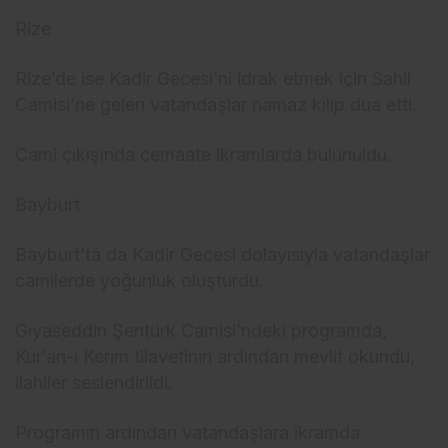
Rize
Rize’de ise Kadir Gecesi’ni idrak etmek için Sahil
Camisi’ne gelen vatandaşlar namaz kılıp dua etti.
Cami çıkışında cemaate ikramlarda bulunuldu.
Bayburt
Bayburt’ta da Kadir Gecesi dolayısıyla vatandaşlar
camilerde yoğunluk oluşturdu.
Gıyaseddin Şentürk Camisi’ndeki programda,
Kur’an-ı Kerim tilavetinin ardından mevlit okundu,
ilahiler seslendirildi.
Programın ardından vatandaşlara ikramda