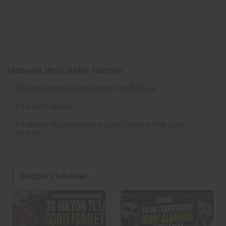
Haberle ilgili daha fazlası:
# Hz. Muhammed'in doğumunun hicri 1500. yılı
# trabzon haberleri
# Trabzon Olgunlaşma Enstitüsü ve Ortahisar Halk Eğitim
Merkezi
Benzer Haberler