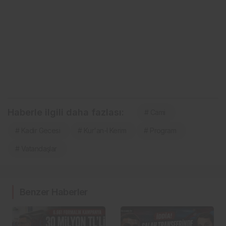
Haberle ilgili daha fazlası:
# Cami
# Kadir Gecesi
# Kur'an-I Kerim
# Program
# Vatandaşlar
Benzer Haberler