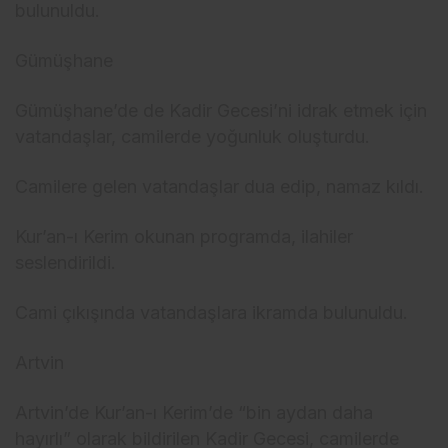
bulunuldu.
Gümüşhane
Gümüşhane’de de Kadir Gecesi’ni idrak etmek için
vatandaşlar, camilerde yoğunluk oluşturdu.
Camilere gelen vatandaşlar dua edip, namaz kıldı.
Kur’an-ı Kerim okunan programda, ilahiler
seslendirildi.
Cami çıkışında vatandaşlara ikramda bulunuldu.
Artvin
Artvin’de Kur’an-ı Kerim’de “bin aydan daha
hayırlı” olarak bildirilen Kadir Gecesi, camilerde