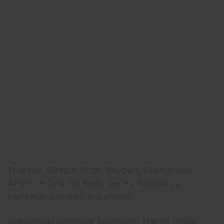
Trabzon, Giresun, Rize, Bayburt, Gümüşhane,
Artvin ve Ordu’da Kadir Gecesi dolayısıyla
camilerde program düzenlendi.
Trabzon’da Ortahisar ilçesindeki Hanife Hatun