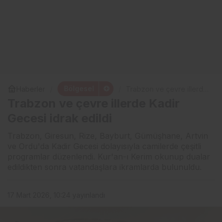
Bölgesel
Haberler
Trabzon ve çevre illerde
Kadir Gecesi idrak edildi
Trabzon ve çevre illerde Kadir
Gecesi idrak edildi
Trabzon, Giresun, Rize, Bayburt, Gümüşhane, Artvin
ve Ordu'da Kadir Gecesi dolayısıyla camilerde çeşitli
programlar düzenlendi. Kur'an-ı Kerim okunup dualar
edildikten sonra vatandaşlara ikramlarda bulunuldu.
17 Mart 2026, 10:24
yayınlandı