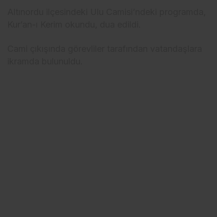
Altınordu ilçesindeki Ulu Camisi’ndeki programda,
Kur’an-ı Kerim okundu, dua edildi.
Cami çıkışında görevliler tarafından vatandaşlara
ikramda bulunuldu.