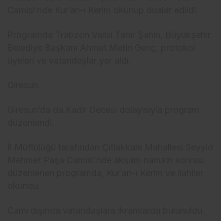
Camisi’nde Kur’an-ı Kerim okunup dualar edildi.
Programda Trabzon Valisi Tahir Şahin, Büyükşehir
Belediye Başkanı Ahmet Metin Genç, protokol
üyeleri ve vatandaşlar yer aldı.
Giresun
Giresun’da da Kadir Gecesi dolayısıyla program
düzenlendi.
İl Müftülüğü tarafından Çıtlakkale Mahallesi Seyyid
Mehmet Paşa Camisi’nde akşam namazı sonrası
düzenlenen programda, Kur’an-ı Kerim ve ilahiler
okundu.
Cami dışında vatandaşlara ikramlarda bulunuldu.