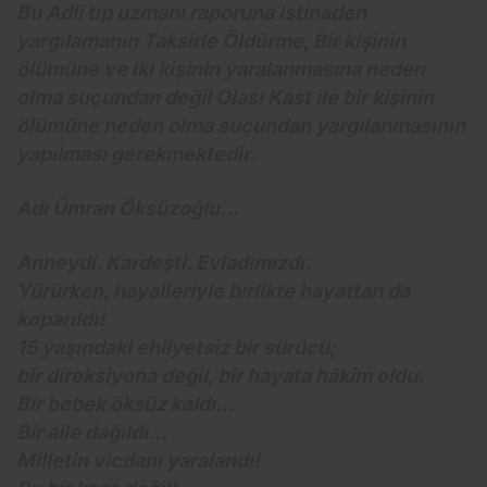
Bu Adli tıp uzmanı raporuna istinaden
yargılamanın Taksirle Öldürme, Bir kişinin
ölümüne ve iki kişinin yaralanmasına neden
olma suçundan değil Olası Kast ile bir kişinin
ölümüne neden olma suçundan yargılanmasının
yapılması gerekmektedir.
Adı Ümran Öksüzoğlu…
Anneydi. Kardeşti. Evladımızdı.
Yürürken, hayalleriyle birlikte hayattan da
koparıldı!
15 yaşındaki ehliyetsiz bir sürücü;
bir direksiyona değil, bir hayata hâkim oldu.
Bir bebek öksüz kaldı…
Bir aile dağıldı…
Milletin vicdanı yaralandı!