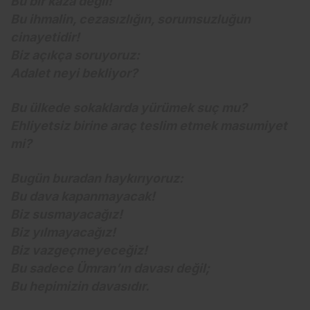
Bu bir kaza değil!
Bu ihmalin, cezasızlığın, sorumsuzluğun
cinayetidir!
Biz açıkça soruyoruz:
Adalet neyi bekliyor?
Bu ülkede sokaklarda yürümek suç mu?
Ehliyetsiz birine araç teslim etmek masumiyet
mi?
Bugün buradan haykırıyoruz:
Bu dava kapanmayacak!
Biz susmayacağız!
Biz yılmayacağız!
Biz vazgeçmeyeceğiz!
Bu sadece Ümran’ın davası değil;
Bu hepimizin davasıdır.