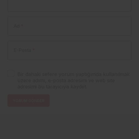
Ad
*
E-Posta
*
Bir dahaki sefere yorum yaptığımda kullanılmak
üzere adımı, e-posta adresimi ve web site
adresimi bu tarayıcıya kaydet.
YORUM GÖNDER