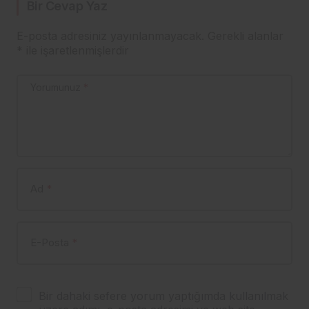
Bir Cevap Yaz
E-posta adresiniz yayınlanmayacak.
Gerekli alanlar
*
ile işaretlenmişlerdir
Yorumunuz
*
Ad
*
E-Posta
*
Bir dahaki sefere yorum yaptığımda kullanılmak