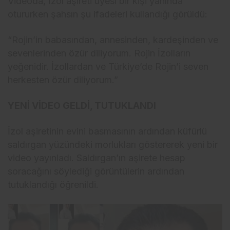
Videoda, İzol aşireti üyesi bir kişi yanında
otururken şahsın şu ifadeleri kullandığı görüldü:
“Rojin’in babasından, annesinden, kardeşinden ve
sevenlerinden özür diliyorum. Rojin İzolların
yeğenidir. İzollardan ve Türkiye’de Rojin’i seven
herkesten özür diliyorum.”
YENİ VİDEO GELDİ, TUTUKLANDI
İzol aşiretinin evini basmasının ardından küfürlü
saldırgan yüzündeki morlukları göstererek yeni bir
video yayınladı. Saldırgan’ın aşirete hesap
soracağını söylediği görüntülerin ardından
tutuklandığı öğrenildi.