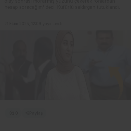
olay sonrası morarmış yüzünü çekerek 'onlardan
hesap soracağım' dedi. Küfürlü saldırgan tutuklandı.
21 Ekim 2025, 12:06
yayınlandı
0
Paylaş