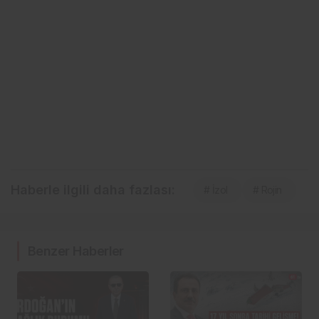
Haberle ilgili daha fazlası:
# İzol
# Rojin
Benzer Haberler