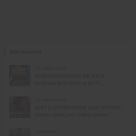
Son Haberler
28 dakika önce
BEŞİKDÜZÜSPOR’DA BİR AYLIK
BAŞKANLIK İSTİFAYLA BİTTİ:
“MOBBİNG UYGULADILAR!”
46 dakika önce
SERT ELEŞTİRİLERDEN AÇIK DESTEĞE:
ZORLU–GENÇ HATTINDA DİKKAT
ÇEKEN YAKINLAŞMA!
1 saat önce