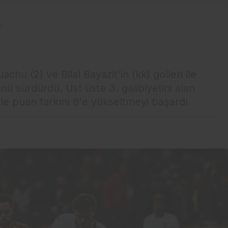
i
chu (2) ve Bilal Bayazit'in (kk) golleri ile
ü sürdürdü. Üst üste 3. galibiyetini alan
le puan farkını 8'e yükseltmeyi başardı