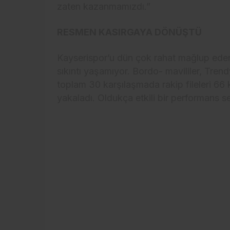
zaten kazanmamızdı.”
RESMEN KASIRGAYA DÖNÜŞTÜ
Kayserispor’u dün çok rahat mağlup ed
sıkıntı yaşamıyor. Bordo- mavililer, Tren
toplam 30 karşılaşmada rakip fileleri 66
yakaladı. Oldukça etkili bir performans ser