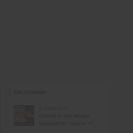
Son Haberler
4 dakika önce
CHP’nin Sosyal Medya
Hesapları Bir Gecede YP
Oldu! Dikkat Çeken İsim