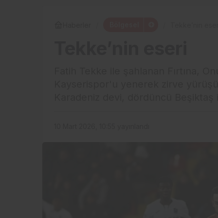
Bölgesel
Haberler
Tekke’nin eser
Tekke’nin eseri
Fatih Tekke ile şahlanan Fırtına, Onua
Kayserispor'u yenerek zirve yürüşün
Karadeniz devi, dördüncü Beşiktaş i
10 Mart 2026, 10:55
yayınlandı