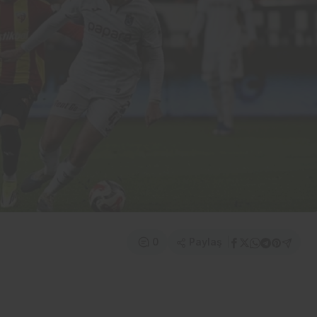
Paylaş
0