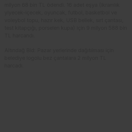
milyon 68 bin TL ödendi. 16 adet eşya (ikramlık
yiyecek-içecek, oyuncak, futbol, basketbol ve
voleybol topu, hazır kek, USB bellek, sırt çantası,
test kitapçığı, porselen kupa) için 9 milyon 588 bin
TL harcandı.
Altındağ Bld: Pazar yerlerinde dağıtılması için
belediye logolu bez çantalara 2 milyon TL
harcadı.