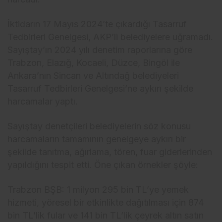
İktidarın 17 Mayıs 2024’te çıkardığı Tasarruf
Tedbirleri Genelgesi, AKP’li belediyelere uğramadı.
Sayıştay’ın 2024 yılı denetim raporlarına göre
Trabzon, Elazığ, Kocaeli, Düzce, Bingöl ile
Ankara’nın Sincan ve Altındağ belediyeleri
Tasarruf Tedbirleri Genelgesi’ne aykırı şekilde
harcamalar yaptı.
Sayıştay denetçileri belediyelerin söz konusu
harcamaların tamamının genelgeye aykırı bir
şekilde tanıtma, ağırlama, tören, fuar giderlerinden
yapıldığını tespit etti. Öne çıkan örnekler şöyle:
Trabzon BŞB: 1 milyon 295 bin TL’ye yemek
hizmeti, yöresel bir etkinlikte dağıtılması için 874
bin TL’lik fular ve 141 bin TL’lik çeyrek altın satın