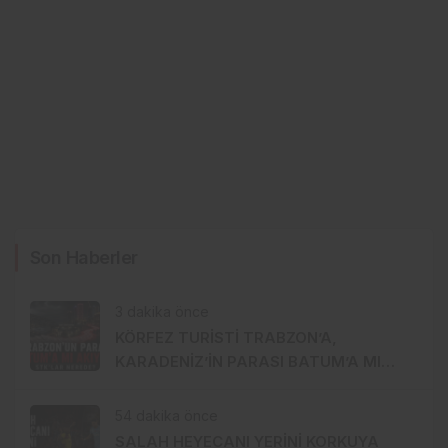
Son Haberler
3 dakika önce
KÖRFEZ TURİSTİ TRABZON’A,
KARADENİZ’İN PARASI BATUM’A MI
AKIYOR?
54 dakika önce
SALAH HEYECANI YERİNİ KORKUYA