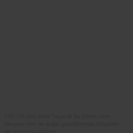
TRT 1’in yeni dizisi Taşacak Bu Deniz, hem
hikayesi hem de doğal güzellikleriyle izleyicileri
ekran başına kilitliyor.