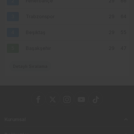
2
Fenerbahçe
29
66
3
Trabzonspor
29
64
4
Beşiktaş
29
55
5
Başakşehir
29
47
Detaylı Sıralama
Kurumsal