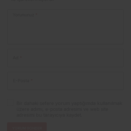
Yorumunuz
*
Ad
*
E-Posta
*
Bir dahaki sefere yorum yaptığımda kullanılmak
üzere adımı, e-posta adresimi ve web site
adresimi bu tarayıcıya kaydet.
YORUM GÖNDER