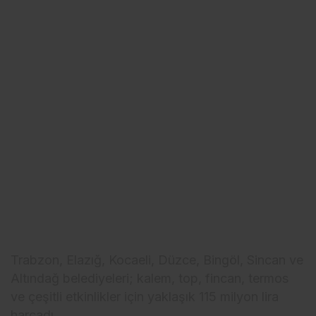
Trabzon, Elazığ, Kocaeli, Düzce, Bingöl, Sincan ve
Altındağ belediyeleri; kalem, top, fincan, termos
ve çeşitli etkinlikler için yaklaşık 115 milyon lira
harcadı.