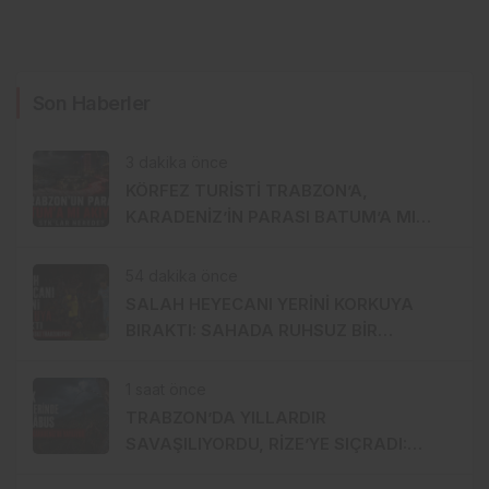
Son Haberler
3 dakika önce
KÖRFEZ TURİSTİ TRABZON’A,
KARADENİZ’İN PARASI BATUM’A MI
AKIYOR?
54 dakika önce
SALAH HEYECANI YERİNİ KORKUYA
BIRAKTI: SAHADA RUHSUZ BİR
TRABZONSPOR!
1 saat önce
TRABZON’DA YILLARDIR
SAVAŞILIYORDU, RİZE’YE SIÇRADI:
FINDIKTA DRAKULA ALARMI