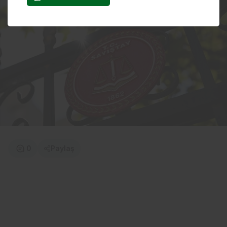
0
Paylaş