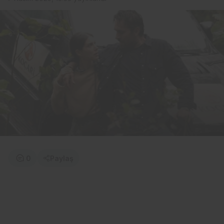
0
Paylaş