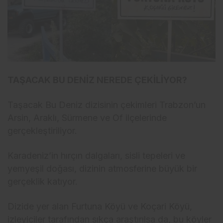
TAŞACAK BU DENİZ NEREDE ÇEKİLİYOR?
Taşacak Bu Deniz dizisinin çekimleri Trabzon’un
Arsin, Araklı, Sürmene ve Of ilçelerinde
gerçekleştiriliyor.
Karadeniz’in hırçın dalgaları, sisli tepeleri ve
yemyeşil doğası, dizinin atmosferine büyük bir
gerçeklik katıyor.
Dizide yer alan Furtuna Köyü ve Koçari Köyü,
izleyiciler tarafından sıkça araştırılsa da, bu köyler