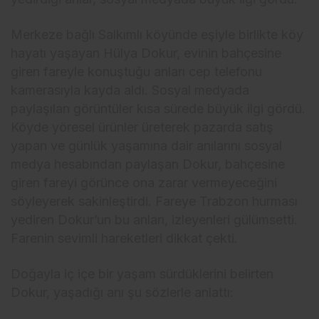
Merkeze bağlı Salkımlı köyünde eşiyle birlikte köy
hayatı yaşayan Hülya Dokur, evinin bahçesine
giren fareyle konuştuğu anları cep telefonu
kamerasıyla kayda aldı. Sosyal medyada
paylaşılan görüntüler kısa sürede büyük ilgi gördü.
Köyde yöresel ürünler üreterek pazarda satış
yapan ve günlük yaşamına dair anılarını sosyal
medya hesabından paylaşan Dokur, bahçesine
giren fareyi görünce ona zarar vermeyeceğini
söyleyerek sakinleştirdi. Fareye Trabzon hurması
yediren Dokur’un bu anları, izleyenleri gülümsetti.
Farenin sevimli hareketleri dikkat çekti.
Doğayla iç içe bir yaşam sürdüklerini belirten
Dokur, yaşadığı anı şu sözlerle anlattı: