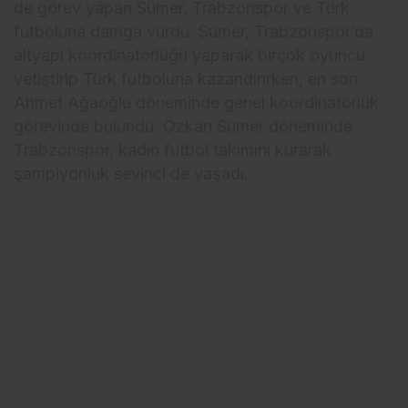
de görev yapan Sümer, Trabzonspor ve Türk
futboluna damga vurdu. Sümer, Trabzonspor’da
altyapı koordinatörlüğü yaparak birçok oyuncu
yetiştirip Türk futboluna kazandırırken, en son
Ahmet Ağaoğlu döneminde genel koordinatörlük
görevinde bulundu. Özkan Sümer döneminde
Trabzonspor, kadın futbol takımını kurarak
şampiyonluk sevinci de yaşadı.