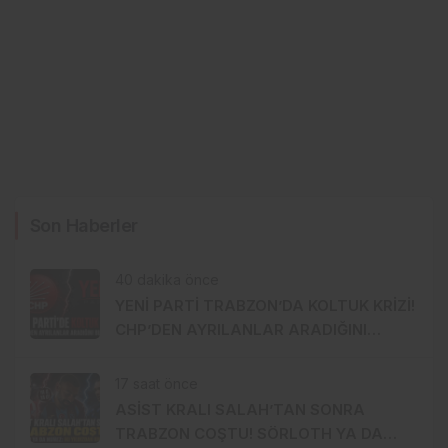
Son Haberler
40 dakika önce
YENİ PARTİ TRABZON’DA KOLTUK KRİZİ!
CHP’DEN AYRILANLAR ARADIĞINI
BULAMADI
17 saat önce
ASİST KRALI SALAH’TAN SONRA
TRABZON COŞTU! SÖRLOTH YA DA