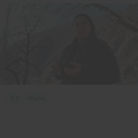
0
Paylaş