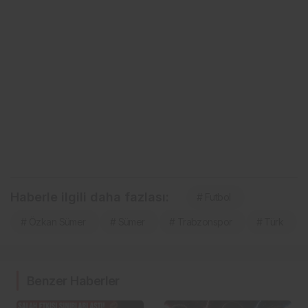
Haberle ilgili daha fazlası:
# Futbol
# Özkan Sümer
# Sümer
# Trabzonspor
# Türk
Benzer Haberler