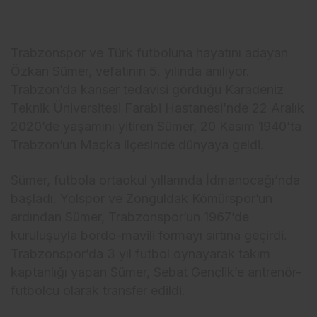
Trabzonspor ve Türk futboluna hayatını adayan
Özkan Sümer, vefatının 5. yılında anılıyor.
Trabzon’da kanser tedavisi gördüğü Karadeniz
Teknik Üniversitesi Farabi Hastanesi’nde 22 Aralık
2020’de yaşamını yitiren Sümer, 20 Kasım 1940’ta
Trabzon’un Maçka ilçesinde dünyaya geldi.
Sümer, futbola ortaokul yıllarında İdmanocağı’nda
başladı. Yolspor ve Zonguldak Kömürspor’un
ardından Sümer, Trabzonspor’un 1967’de
kuruluşuyla bordo-mavili formayı sırtına geçirdi.
Trabzonspor’da 3 yıl futbol oynayarak takım
kaptanlığı yapan Sümer, Sebat Gençlik’e antrenör-
futbolcu olarak transfer edildi.