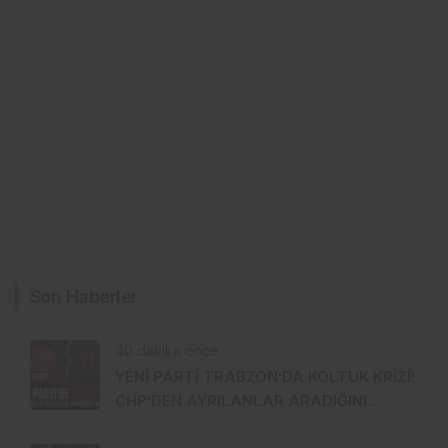
Son Haberler
40 dakika önce
YENİ PARTİ TRABZON’DA KOLTUK KRİZİ!
CHP’DEN AYRILANLAR ARADIĞINI
BULAMADI