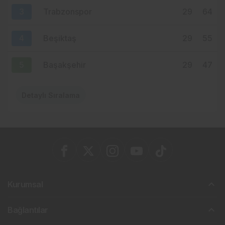
3
Trabzonspor
29
64
4
Beşiktaş
29
55
5
Başakşehir
29
47
Detaylı Sıralama
Kurumsal
Bağlantılar