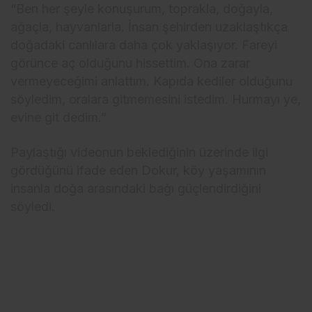
“Ben her şeyle konuşurum, toprakla, doğayla,
ağaçla, hayvanlarla. İnsan şehirden uzaklaştıkça
doğadaki canlılara daha çok yaklaşıyor. Fareyi
görünce aç olduğunu hissettim. Ona zarar
vermeyeceğimi anlattım. Kapıda kediler olduğunu
söyledim, oralara gitmemesini istedim. Hurmayı ye,
evine git dedim.”
Paylaştığı videonun beklediğinin üzerinde ilgi
gördüğünü ifade eden Dokur, köy yaşamının
insanla doğa arasındaki bağı güçlendirdiğini
söyledi.