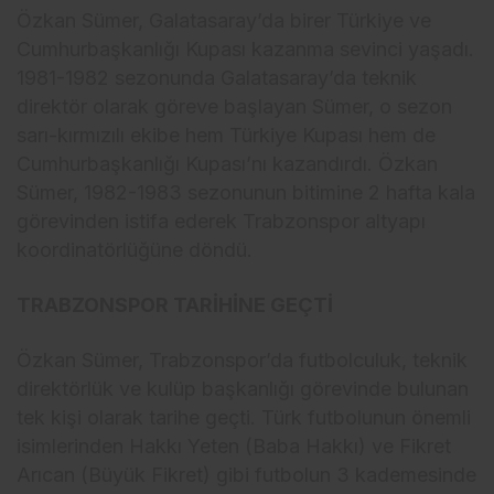
Özkan Sümer, Galatasaray’da birer Türkiye ve
Cumhurbaşkanlığı Kupası kazanma sevinci yaşadı.
1981-1982 sezonunda Galatasaray’da teknik
direktör olarak göreve başlayan Sümer, o sezon
sarı-kırmızılı ekibe hem Türkiye Kupası hem de
Cumhurbaşkanlığı Kupası’nı kazandırdı. Özkan
Sümer, 1982-1983 sezonunun bitimine 2 hafta kala
görevinden istifa ederek Trabzonspor altyapı
koordinatörlüğüne döndü.
TRABZONSPOR TARİHİNE GEÇTİ
Özkan Sümer, Trabzonspor’da futbolculuk, teknik
direktörlük ve kulüp başkanlığı görevinde bulunan
tek kişi olarak tarihe geçti. Türk futbolunun önemli
isimlerinden Hakkı Yeten (Baba Hakkı) ve Fikret
Arıcan (Büyük Fikret) gibi futbolun 3 kademesinde