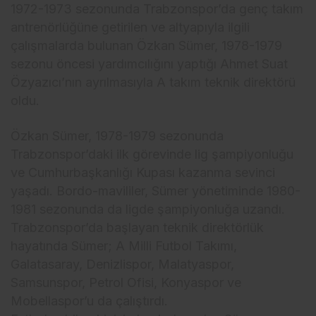
1972-1973 sezonunda Trabzonspor’da genç takım
antrenörlüğüne getirilen ve altyapıyla ilgili
çalışmalarda bulunan Özkan Sümer, 1978-1979
sezonu öncesi yardımcılığını yaptığı Ahmet Suat
Özyazıcı’nın ayrılmasıyla A takım teknik direktörü
oldu.
Özkan Sümer, 1978-1979 sezonunda
Trabzonspor’daki ilk görevinde lig şampiyonluğu
ve Cumhurbaşkanlığı Kupası kazanma sevinci
yaşadı. Bordo-mavililer, Sümer yönetiminde 1980-
1981 sezonunda da ligde şampiyonluğa uzandı.
Trabzonspor’da başlayan teknik direktörlük
hayatında Sümer; A Milli Futbol Takımı,
Galatasaray, Denizlispor, Malatyaspor,
Samsunspor, Petrol Ofisi, Konyaspor ve
Mobellaspor’u da çalıştırdı.