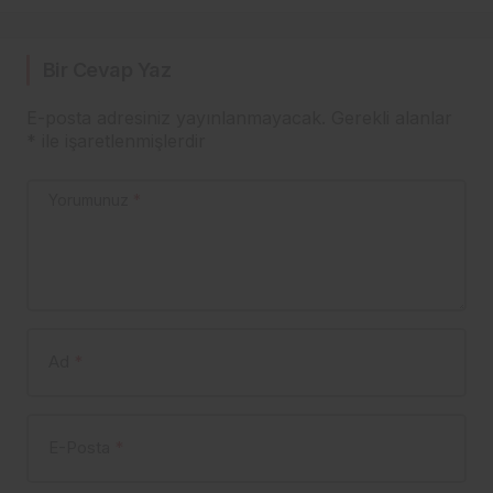
UYGULADILAR!”
Bir Cevap Yaz
E-posta adresiniz yayınlanmayacak.
Gerekli alanlar
*
ile işaretlenmişlerdir
Yorumunuz
*
Ad
*
E-Posta
*