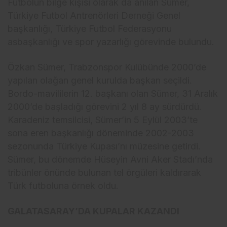
Futbolun bilge kişisi olarak da anılan Sümer,
Türkiye Futbol Antrenörleri Derneği Genel
başkanlığı, Türkiye Futbol Federasyonu
asbaşkanlığı ve spor yazarlığı görevinde bulundu.
Özkan Sümer, Trabzonspor Kulübünde 2000’de
yapılan olağan genel kurulda başkan seçildi.
Bordo-mavililerin 12. başkanı olan Sümer, 31 Aralık
2000’de başladığı görevini 2 yıl 8 ay sürdürdü.
Karadeniz temsilcisi, Sümer’in 5 Eylül 2003’te
sona eren başkanlığı döneminde 2002-2003
sezonunda Türkiye Kupası’nı müzesine getirdi.
Sümer, bu dönemde Hüseyin Avni Aker Stadı’nda
tribünler önünde bulunan tel örgüleri kaldırarak
Türk futboluna örnek oldu.
GALATASARAY’DA KUPALAR KAZANDI