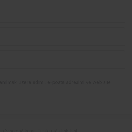
anılmak üzere adımı, e-posta adresimi ve web site
 Yanardağ kararı: Tutukluluğu hak ihlali