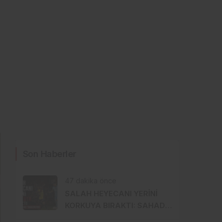
Son Haberler
47 dakika önce
SALAH HEYECANI YERİNİ
KORKUYA BIRAKTI: SAHADA
RUHSUZ BİR