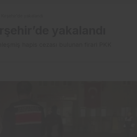
Kırşehir’de yakalandı
şehir’de yakalandı
nleşmiş hapis cezası bulunan firari PKK