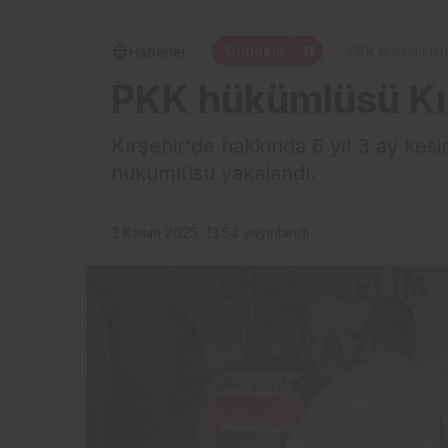
Gündem
Haberler
PKK hükümlüsü 
PKK hükümlüsü Kır
Kırşehir'de hakkında 6 yıl 3 ay kesi
hükümlüsü yakalandı.
3 Kasım 2025, 13:54
yayınlandı