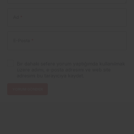
Ad
*
E-Posta
*
Bir dahaki sefere yorum yaptığımda kullanılmak
üzere adımı, e-posta adresimi ve web site
adresimi bu tarayıcıya kaydet.
YORUM GÖNDER