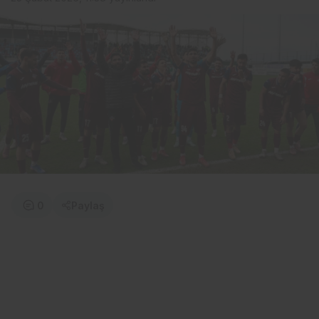
0
Paylaş