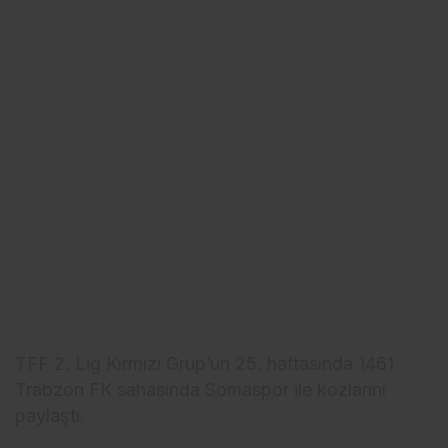
TFF 2. Lig Kırmızı Grup’un 25. haftasında 1461
Trabzon FK sahasında Somaspor ile kozlarını
paylaştı.