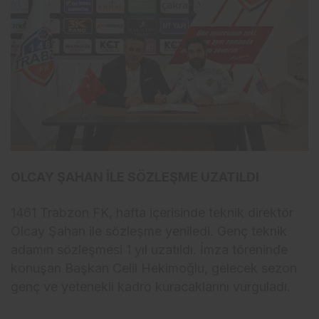
OLCAY ŞAHAN İLE SÖZLEŞME UZATILDI
1461 Trabzon FK, hafta içerisinde teknik direktör
Olcay Şahan ile sözleşme yeniledi. Genç teknik
adamın sözleşmesi 1 yıl uzatıldı. İmza töreninde
konuşan Başkan Celil Hekimoğlu, gelecek sezon
genç ve yetenekli kadro kuracaklarını vurguladı.