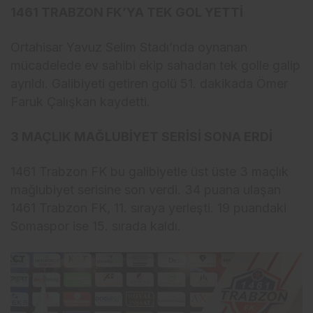
1461 TRABZON FK’YA TEK GOL YETTİ
Ortahisar Yavuz Selim Stadı’nda oynanan
mücadelede ev sahibi ekip sahadan tek golle galip
ayrıldı. Galibiyeti getiren golü 51. dakikada Ömer
Faruk Çalışkan kaydetti.
3 MAÇLIK MAĞLUBİYET SERİSİ SONA ERDİ
1461 Trabzon FK bu galibiyetle üst üste 3 maçlık
mağlubiyet serisine son verdi. 34 puana ulaşan
1461 Trabzon FK, 11. sıraya yerleşti. 19 puandaki
Somaspor ise 15. sırada kaldı.