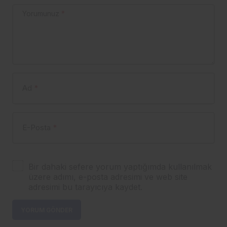
Yorumunuz
*
Ad
*
E-Posta
*
Bir dahaki sefere yorum yaptığımda kullanılmak
üzere adımı, e-posta adresimi ve web site
adresimi bu tarayıcıya kaydet.
YORUM GÖNDER