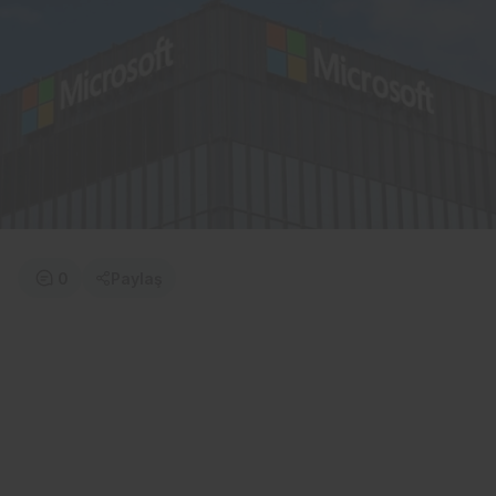
0
Paylaş