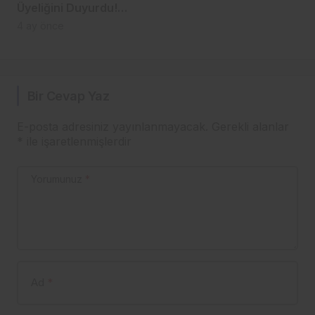
Üyeliğini Duyurdu!
Instagram Plus Paralı
4 ay önce
Olacak!
Bir Cevap Yaz
E-posta adresiniz yayınlanmayacak.
Gerekli alanlar
*
ile işaretlenmişlerdir
Yorumunuz
*
Ad
*