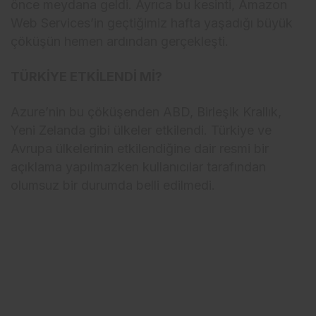
önce meydana geldi. Ayrıca bu kesinti, Amazon
Web Services’in geçtiğimiz hafta yaşadığı büyük
çöküşün hemen ardından gerçekleşti.
TÜRKİYE ETKİLENDİ Mİ?
Azure’nin bu çöküşenden ABD, Birleşik Krallık,
Yeni Zelanda gibi ülkeler etkilendi. Türkiye ve
Avrupa ülkelerinin etkilendiğine dair resmi bir
açıklama yapılmazken kullanıcılar tarafından
olumsuz bir durumda belli edilmedi.