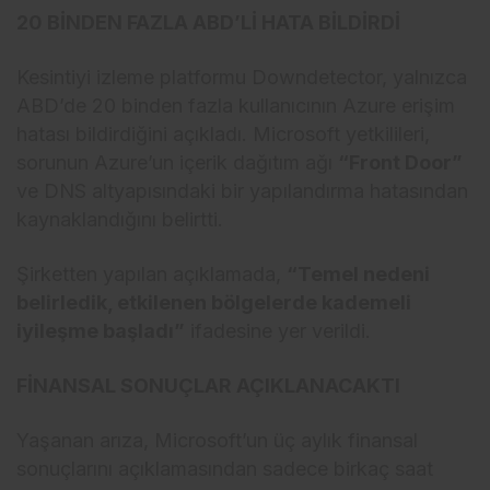
20 BİNDEN FAZLA ABD’Lİ HATA BİLDİRDİ
Kesintiyi izleme platformu Downdetector, yalnızca
ABD’de 20 binden fazla kullanıcının Azure erişim
hatası bildirdiğini açıkladı. Microsoft yetkilileri,
sorunun Azure’un içerik dağıtım ağı
“Front Door”
ve DNS altyapısındaki bir yapılandırma hatasından
kaynaklandığını belirtti.
Şirketten yapılan açıklamada,
“Temel nedeni
belirledik, etkilenen bölgelerde kademeli
iyileşme başladı”
ifadesine yer verildi.
FİNANSAL SONUÇLAR AÇIKLANACAKTI
Yaşanan arıza, Microsoft’un üç aylık finansal
sonuçlarını açıklamasından sadece birkaç saat