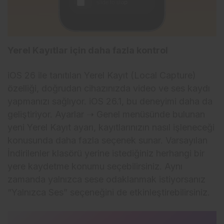
Yerel Kayıtlar için daha fazla kontrol
iOS 26 ile tanıtılan Yerel Kayıt (Local Capture)
özelliği, doğrudan cihazınızda video ve ses kaydı
yapmanızı sağlıyor. iOS 26.1, bu deneyimi daha da
geliştiriyor. Ayarlar ➝ Genel menüsünde bulunan
yeni Yerel Kayıt ayarı, kayıtlarınızın nasıl işleneceği
konusunda daha fazla seçenek sunar. Varsayılan
İndirilenler klasörü yerine istediğiniz herhangi bir
yere kaydetme konumu seçebilirsiniz. Aynı
zamanda yalnızca sese odaklanmak istiyorsanız
“Yalnızca Ses” seçeneğini de etkinleştirebilirsiniz.