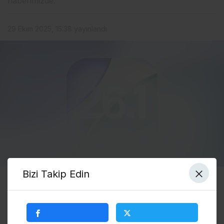
haberimizde.
29 Ekim 2025, 15:38
yayınlandı
Bizi Takip Edin
0
Paylaş