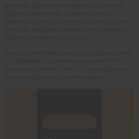
gerekiyor. Daha önce tek dokunuşla durdurma
düğmesi kullanılıyordu. Erteleme (Snooze)
seçeneği ise basit bir dokunuşla çalışmaya devam
ediyor. Bu değişiklik, sabahları alarmı yanlışlıkla
kapatmayı engellemeyi amaçlıyor.
Ayrıca bu yeni hareket size uygun değilse, Ayarlar
➝ Erişilebilirlik ➝ Dokunma menüsündeki “Tek
Dokunuşlu Eylemleri Tercih Et” seçeneğiyle eski
durdurma düğmesine geri dönebilirsiniz.