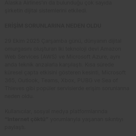
Alaska Airlines’ın da bulunduğu çok sayıda
şirketin dijital sistemlerini etkiledi.
ERİŞİM SORUNLARINA NEDEN OLDU
29 Ekim 2025 Çarşamba günü, dünyanın dijital
omurgasını oluşturan iki teknoloji devi Amazon
Web Services (AWS) ve Microsoft Azure, aynı
anda teknik arızalarla karşılaştı. Kısa sürede
küresel çapta etkisini gösteren kesinti, Microsoft
365, Outlook, Teams, Xbox, PUBG ve Sea of
Thieves gibi popüler servislerde erişim sorunlarına
neden oldu.
Kullanıcılar, sosyal medya platformlarında
“internet çöktü”
yorumlarıyla yaşanan sıkıntıyı
paylaştı.