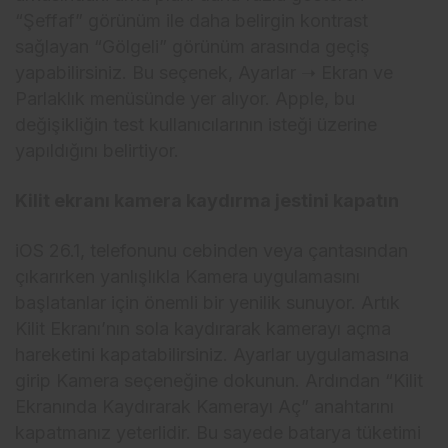
“Şeffaf” görünüm ile daha belirgin kontrast
sağlayan “Gölgeli” görünüm arasında geçiş
yapabilirsiniz. Bu seçenek, Ayarlar ➝ Ekran ve
Parlaklık menüsünde yer alıyor. Apple, bu
değişikliğin test kullanıcılarının isteği üzerine
yapıldığını belirtiyor.
Kilit ekranı kamera kaydırma jestini kapatın
iOS 26.1, telefonunu cebinden veya çantasından
çıkarırken yanlışlıkla Kamera uygulamasını
başlatanlar için önemli bir yenilik sunuyor. Artık
Kilit Ekranı’nın sola kaydırarak kamerayı açma
hareketini kapatabilirsiniz. Ayarlar uygulamasına
girip Kamera seçeneğine dokunun. Ardından “Kilit
Ekranında Kaydırarak Kamerayı Aç” anahtarını
kapatmanız yeterlidir. Bu sayede batarya tüketimi