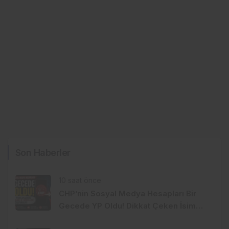
Son Haberler
10 saat önce
CHP’nin Sosyal Medya Hesapları Bir
Gecede YP Oldu! Dikkat Çeken İsim
Değişikliği