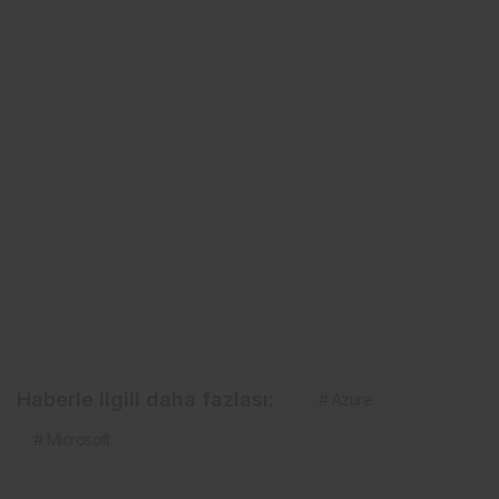
Haberle ilgili daha fazlası:
# Azure
# Microsoft