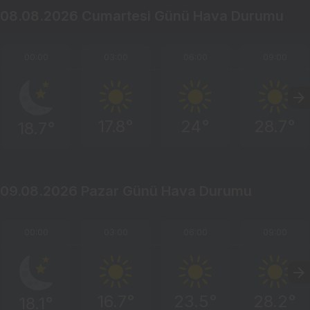
08.08.2026 Cumartesi Günü Hava Durumu
00:00
03:00
06:00
09:00
17.8°
24°
28.7°
18.7°
09.08.2026 Pazar Günü Hava Durumu
00:00
03:00
06:00
09:00
16.7°
23.5°
28.2°
18.1°