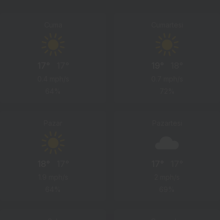
Cuma
Cumartesi
17°
17°
19°
18°
0.4 mph/s
0.7 mph/s
64%
72%
Pazar
Pazartesi
18°
17°
17°
17°
1.9 mph/s
2 mph/s
64%
69%