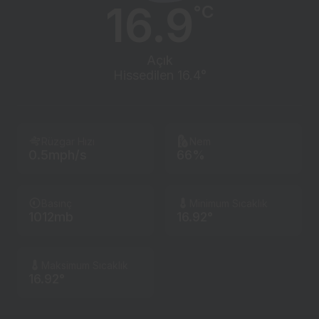
16.9
°C
Açık
Hissedilen 16.4°
Rüzgar Hızı
Nem
0.5mph/s
66%
Basınç
Minimum Sıcaklık
1012mb
16.92°
Maksimum Sıcaklık
16.92°