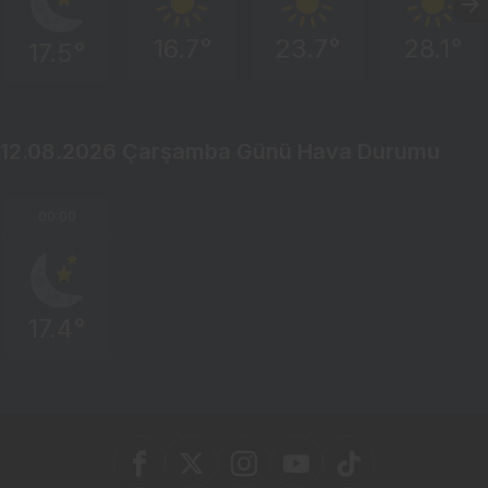
16.7°
23.7°
28.1°
17.5°
12.08.2026 Çarşamba Günü Hava Durumu
00:00
17.4°