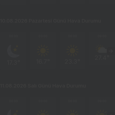
10.08.2026 Pazartesi Günü Hava Durumu
00:00
03:00
06:00
09:00
27.4°
16.7°
23.3°
17.3°
11.08.2026 Salı Günü Hava Durumu
00:00
03:00
06:00
09:00