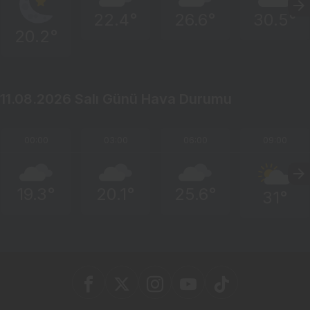
22.4°
26.6°
30.5°
20.2°
11.08.2026 Salı Günü Hava Durumu
00:00
03:00
06:00
09:00
19.3°
20.1°
25.6°
31°