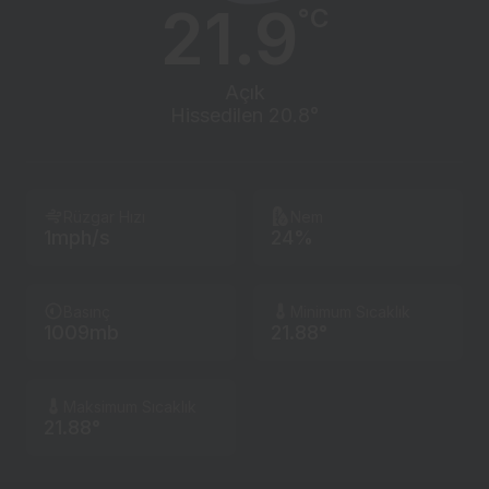
21.9
°C
Açık
Hissedilen 20.8°
Rüzgar Hızı
Nem
1mph/s
24%
Basınç
Minimum Sıcaklık
1009mb
21.88°
Maksimum Sıcaklık
21.88°