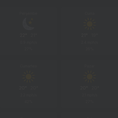
Perşembe
Cuma
22°
21°
21°
19°
0.9 mph/s
2.4 mph/s
27%
26%
Cumartesi
Pazar
20°
20°
20°
20°
2.2 mph/s
2.1 mph/s
42%
27%