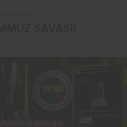
3 TEMMUZ SAVAŞI!
EMMUZ SAVAŞI!