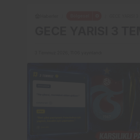
Bölgesel
Haberler
GECE YARISI 
GECE YARISI 3 T
3 Temmuz 2026, 11:06
yayınlandı