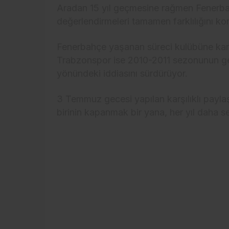
Aradan 15 yıl geçmesine rağmen Fenerba
değerlendirmeleri tamamen farklılığını ko
Fenerbahçe yaşanan süreci kulübüne karş
Trabzonspor ise 2010-2011 sezonunun g
yönündeki iddiasını sürdürüyor.
3 Temmuz gecesi yapılan karşılıklı payla
birinin kapanmak bir yana, her yıl daha s