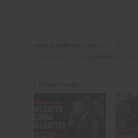
Haberle ilgili daha fazlası:
# 2010-20
# Fenerbahçe
# şampiyonluk tartışması
# 
Benzer Haberler
Bölgesel
Bölgesel