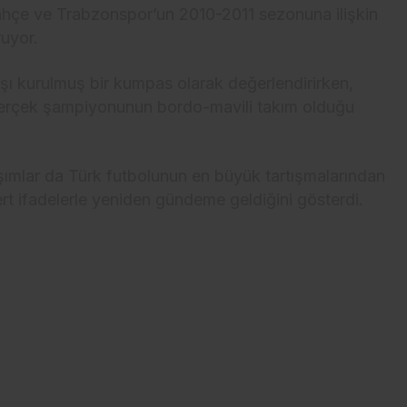
hçe ve Trabzonspor’un 2010-2011 sezonuna ilişkin
ruyor.
ı kurulmuş bir kumpas olarak değerlendirirken,
erçek şampiyonunun bordo-mavili takım olduğu
şımlar da Türk futbolunun en büyük tartışmalarından
ert ifadelerle yeniden gündeme geldiğini gösterdi.