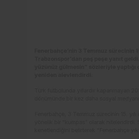
Fenerbahçe’nin 3 Temmuz sürecinin 15.
Trabzonspor’dan peş peşe yanıt geldi
yüzünüz gülmesin” sözleriyle yaptığı ç
yeniden alevlendirdi.
Türk futbolunda yıllardır kapanmayan 20
dönümünde bir kez daha sosyal medyanı
Fenerbahçe, 3 Temmuz sürecinin 15. yılı 
yönelik bir “kumpas” olarak nitelendirdi.
kenetlendiğini belirterek “Fenerbahçe yık