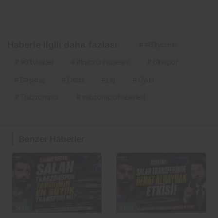
Haberle ilgili daha fazlası:
# #61tvcomtr
# #61tvhaber
# #trabzonhaberleri
# 61tvspor
# Beşiktaş
# Derbi
# Lig
# Oyun
# Trabzonspor
# trabzonsporhaberleri
Benzer Haberler
Spor
Spor