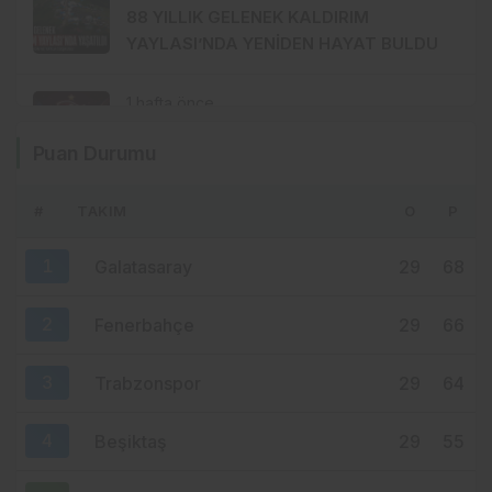
88 YILLIK GELENEK KALDIRIM
YAYLASI’NDA YENİDEN HAYAT BULDU
1 hafta önce
TRABZONSPOR’DA TARİHİ 2 AĞUSTOS:
Puan Durumu
İKİ BÜYÜK GURUR BİRLİKTE
KUTLANACAK
#
TAKIM
O
P
1 hafta önce
MHP ORTAHİSAR’DA AKKOÇ’LA
1
Galatasaray
29
68
DEVAM: GÖZLER 15 AĞUSTOS’A
ÇEVRİLDİ
2
Fenerbahçe
29
66
3
Trabzonspor
29
64
4
Beşiktaş
29
55