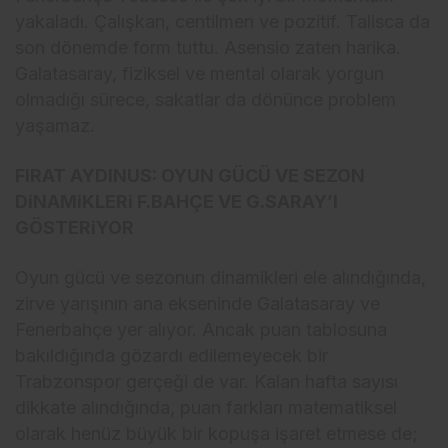
yakaladı. Çalışkan, centilmen ve pozitif. Talisca da
son dönemde form tuttu. Asensio zaten harika.
Galatasaray, fiziksel ve mental olarak yorgun
olmadığı sürece, sakatlar da dönünce problem
yaşamaz.
FIRAT AYDINUS: OYUN GÜCÜ VE SEZON
DiNAMiKLERi F.BAHÇE VE G.SARAY’I
GÖSTERiYOR
Oyun gücü ve sezonun dinamikleri ele alındığında,
zirve yarışının ana ekseninde Galatasaray ve
Fenerbahçe yer alıyor. Ancak puan tablosuna
bakıldığında gözardı edilemeyecek bir
Trabzonspor gerçeği de var. Kalan hafta sayısı
dikkate alındığında, puan farkları matematiksel
olarak henüz büyük bir kopuşa işaret etmese de;