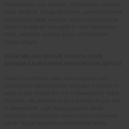
hakemlerimiz çok yetersiz. VAR’dakilerin durumu
daha da facia. Hatayı düzeltmek yerine kafalarına
göre yorum yapıp maçların seyrini değiştiriyorlar.
Süper Lig öyle bir hale geldi ki, orta hakemlerin
değil, kesinlikle yetersiz kalan VAR’dakilerin
borusu ötüyor.
UĞUR MELEKE: BÜYÜK OYUNCU ÖNCE
SAHADA KALIR SONRA DENER BÜYÜK ŞEYLER
Süper Lig tarihinde daha önce böyle bir sey
gördügümü hatırlamıyorum doğrusu. Oynanan 6
derbi maçın sadece biri 11’e 11 tamamlandı. Daha
da tuhafı, altı derbinin sadece ikisinde ilk yarı 11’e
11 tamamlandı! Ligin ikinci yarısında teknik
adamların oyuncularına sanırım şunu söylemeleri
gerek: Büyük maçlarda sakin kalmak da bir