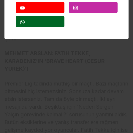
olarak nitelendirdiğimiz Trabzonspor-Beşiktaş
karşılaşması, yaklaşık 102 dakika sürmesine
rağmen, haftanın topun oyunda en az kaldığı
(51.48 dakika) üçüncü maçı olmasıyla da dikkat
çekti.
MEHMET ARSLAN: FATiH TEKKE,
KARADENiZ’iN ‘BRAVE HEART (CESUR
YÜREK)’I
Premier Lig tadında müthiş bir maçtı. Bazı maçların
bitmesini hiç istemezsiniz. Sonsuza kadar devam
etsin isterseniz. Tam da öyle bir maçtı. İki ayrı
mesajı da vardı. Beşiktaş için ‘Neden Sergen
Yalçın görevinde kalmalı?’ sorusunun yanıtını aldık.
Bütün eksiklerine ve yanlış transferlere rağmen
gelişme kaydediyor oyuncular. Fatih Tekke için ise