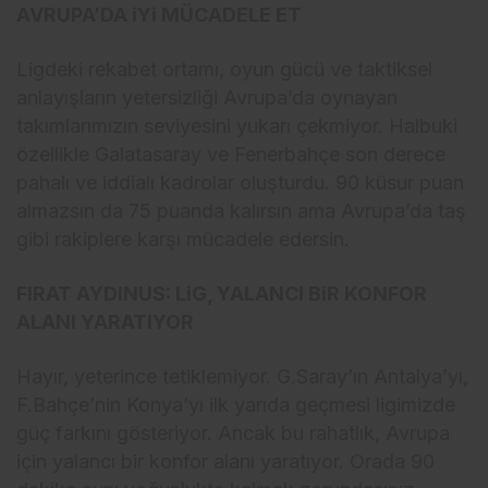
AVRUPA’DA iYi MÜCADELE ET
Ligdeki rekabet ortamı, oyun gücü ve taktiksel
anlayışların yetersizliği Avrupa’da oynayan
takımlarımızın seviyesini yukarı çekmiyor. Halbuki
özellikle Galatasaray ve Fenerbahçe son derece
pahalı ve iddialı kadrolar oluşturdu. 90 küsur puan
almazsın da 75 puanda kalırsın ama Avrupa’da taş
gibi rakiplere karşı mücadele edersin.
FIRAT AYDINUS: LiG, YALANCI BiR KONFOR
ALANI YARATIYOR
Hayır, yeterince tetiklemiyor. G.Saray’ın Antalya’yı,
F.Bahçe’nin Konya’yı ilk yarıda geçmesi ligimizde
güç farkını gösteriyor. Ancak bu rahatlık, Avrupa
için yalancı bir konfor alanı yaratıyor. Orada 90