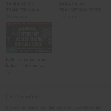
TARİHE GEÇEN
İDDİA: SALAH
TRANSFER! SALAH,
TRANSFERİNİN PERDE
TRABZONSPOR
ARKASINDA BERAT
24 saat önce
1 gün önce
TARİHİNİN EN BÜYÜK
ALBAYRAK ETKİSİ
TRANSFERİ Mİ?
Spor
Fatih Tekke’ye Tehdit
İddiası: “İsterseniz
Abdest Alayım, Kafama
1 gün önce
Sıkın”
Bir Cevap Yaz
E-posta adresiniz yayınlanmayacak.
Gerekli alanlar