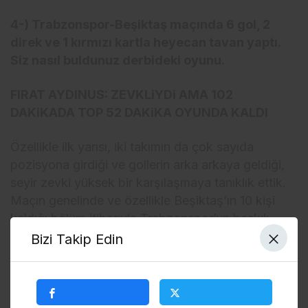
4-) Trabzonspor-Beşiktaş maçında 6 gol, 2
direk ve 1 kırmızı kartla heyecan tavan yaptı.
Siz nasıl buldunuz derbideki oyunu.
FIRAT AYDINUS: ZEVKLiYDi AMA 102
DAKiKADA TOP 52 DAKiKA OYUNDA KALDI
Özellikle ilk yarısı, iki takımın da çok sayıda
pozisyona girdiği ve gollerin arka arkaya geldiği,
seyir zevki yüksek bir karşılaşmaya tanıklık ettik.
Maçın genelinde ve özellikle Beşiktaş’ın 10 kişi
kaldığı bölüm itibarıyla Trabzonspor’un baskılı
oynadığı, siyah beyazlıların ise geçiş oyunuyla
Bizi Takip Edin
karşılık verdiği bir oyun vardı. Toplamda 6 gole
ulaşan mücadelede, skor tabelasına yansımayan
ancak en az goller kadar net birçok fırsat da
yaşandı. Öte yandan gollü, pozisyonlu ve tempolu