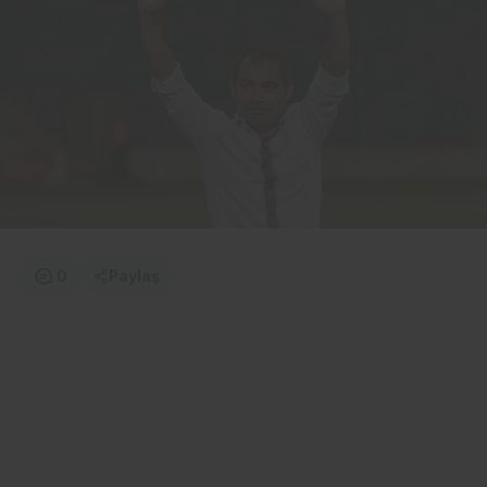
0
Paylaş