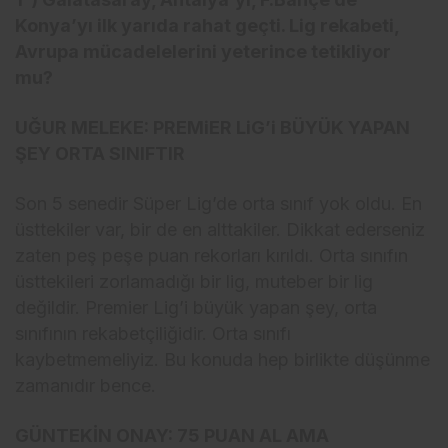
Konya’yı ilk yarıda rahat geçti. Lig rekabeti,
Avrupa mücadelelerini yeterince tetikliyor
mu?
UĞUR MELEKE: PREMiER LiG’i BÜYÜK YAPAN
ŞEY ORTA SINIFTIR
Son 5 senedir Süper Lig’de orta sınıf yok oldu. En
üsttekiler var, bir de en alttakiler. Dikkat ederseniz
zaten peş peşe puan rekorları kırıldı. Orta sınıfın
üsttekileri zorlamadığı bir lig, muteber bir lig
değildir. Premier Lig’i büyük yapan şey, orta
sınıfının rekabetçiliğidir. Orta sınıfı
kaybetmemeliyiz. Bu konuda hep birlikte düşünme
zamanıdır bence.
GÜNTEKİN ONAY: 75 PUAN AL AMA