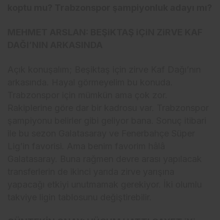
koptu mu? Trabzonspor şampiyonluk adayı mı?
MEHMET ARSLAN: BEŞiKTAŞ iÇiN ZiRVE KAF
DAĞI’NIN ARKASINDA
Açık konuşalım; Beşiktaş için zirve Kaf Dağı’nın
arkasında. Hayal görmeyelim bu konuda.
Trabzonspor için mümkün ama çok zor.
Rakiplerine göre dar bir kadrosu var. Trabzonspor
şampiyonu belirler gibi geliyor bana. Sonuç itibari
ile bu sezon Galatasaray ve Fenerbahçe Süper
Lig’in favorisi. Ama benim favorim hâlâ
Galatasaray. Buna rağmen devre arası yapılacak
transferlerin de ikinci yarıda zirve yarışına
yapacağı etkiyi unutmamak gerekiyor. İki olumlu
takviye ligin tablosunu değiştirebilir.