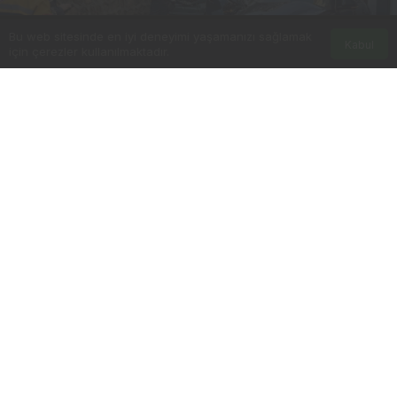
Bu web sitesinde en iyi deneyimi yaşamanızı sağlamak
Kabul
için çerezler kullanılmaktadır.
0
Paylaş