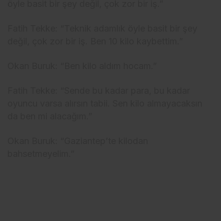
öyle basit bir şey değil, çok zor bir iş.”
Fatih Tekke: “Teknik adamlık öyle basit bir şey
değil, çok zor bir iş. Ben 10 kilo kaybettim.”
Okan Buruk: “Ben kilo aldım hocam.”
Fatih Tekke: “Sende bu kadar para, bu kadar
oyuncu varsa alırsın tabii. Sen kilo almayacaksın
da ben mi alacağım.”
Okan Buruk: “Gaziantep’te kilodan
bahsetmeyelim.”