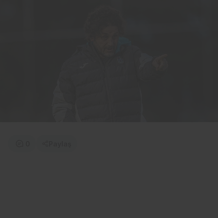
0
Paylaş