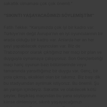
sakatlık olmaması çok çok önemli.”
“SIKINTI YAŞAYACAĞIMIZI SÖYLEMİŞTİM”
Fatih Tekke: “Karşımızda çok iyi bir kadro var.
Türkiye’nin değil Avrupa’nın en iyi oyuncularının bir
arada olduğu bir kadro var. Anlarda her an her
şeyi yapabilecek oyuncuları var. Biz de
Trabzonspor olarak çıktığımız her maçı bir plan ve
duyguyla oynamaya çalışıyoruz. Son Gençlerbirliği
maçı hariç oyunun bazı bölümlerinde veya
tamamında yansıttığımız bir duygu var. Genç, bir
yola çıkmış, eksikleri olan bir takımız. Biz başı dik
bu stadyumdan ayrılmak istiyoruz. Bu önemli. Şu
an yarışın içindeyiz. Sakatlık ve olabilecek kötü
şeyler, Beşiktaş maçından bu yana söylüyorum
kimse dinlemiyor, sıkıntı yaşayacağımızı