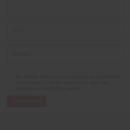
Ad
*
E-Posta
*
Bir dahaki sefere yorum yaptığımda kullanılmak
üzere adımı, e-posta adresimi ve web site
adresimi bu tarayıcıya kaydet.
YORUM GÖNDER