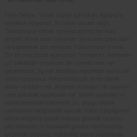
Fatih Tekke: “Güzel sözleri için Okan Ağabey’e
teşekkür ediyorum. İki takım da tam değil.
Trabzonspor olarak oynayacağımız her maç
değerli. Kimle nasıl oynarsak oynayalım planı olan
ve kazanmak için oynayan Trabzonspor olacak.
Zor bir maç bizim açımızdan. Temennim, beklentim
şu; sakatlığın olmaması. Bir sonraki maç var
geçebilirsek, lig var. Beşiktaş maçından sonra zor
süreci yaşıyoruz. Karşımızda çok iyi bir teknik
adam ve kadro var. Anlarda dünyanın her takımını
zora sokacak oyuncuları var. Benim oyundan ve
oyuncularımdan beklentim şu; duygu olarak
camiamıza hangi halde olursak olalım çalıştığımızı,
tekrar ettiğimiz şeyleri sahada görmek ve bunu
pes etmeden, o mücadele gücünü taraftarımıza
geçirmek istiyoruz. Rakibimiz adına söylenecek