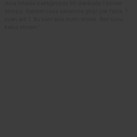
Ama totalde baktığınızda 90 dakikada 1 korner
atmışız. Rakibin ceza sahamıza girişi çok fazla. 1
puan artı 1. Bu beni asla mutlu etmez. Ben bunu
kabul etmem.”