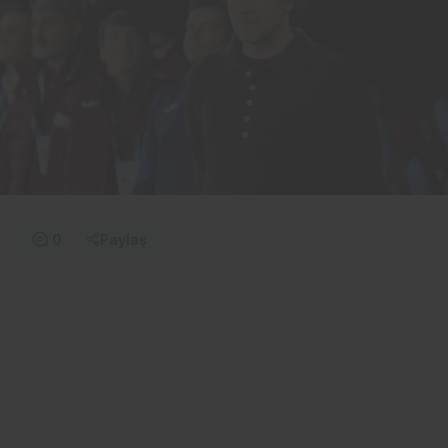
0
Paylaş