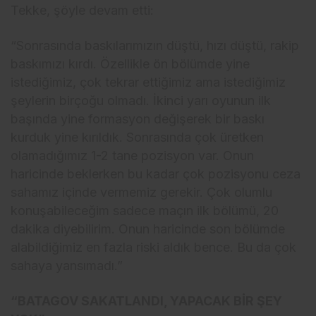
Tekke, şöyle devam etti:
“Sonrasında baskılarımızın düştü, hızı düştü, rakip
baskımızı kırdı. Özellikle ön bölümde yine
istediğimiz, çok tekrar ettiğimiz ama istediğimiz
şeylerin birçoğu olmadı. İkinci yarı oyunun ilk
başında yine formasyon değişerek bir baskı
kurduk yine kırıldık. Sonrasında çok üretken
olamadığımız 1-2 tane pozisyon var. Onun
haricinde beklerken bu kadar çok pozisyonu ceza
sahamız içinde vermemiz gerekir. Çok olumlu
konuşabileceğim sadece maçın ilk bölümü, 20
dakika diyebilirim. Onun haricinde son bölümde
alabildiğimiz en fazla riski aldık bence. Bu da çok
sahaya yansımadı.”
“BATAGOV SAKATLANDI, YAPACAK BİR ŞEY