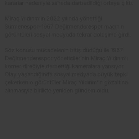
kararlar nedeniyle sahada darbedildiği ortaya çıktı.
Miraç Yıldırım’ın 2022 yılında yönettiği
Sürmenespor–1967 Değirmenderespor maçının
görüntüleri sosyal medyada tekrar dolaşıma girdi.
Söz konusu mücadelenin bitiş düdüğü ile 1967
Değirmenderespor yöneticilerinin Miraç Yıldırım’ı
korner direğiyle darbettiği kameralara yansıyor.
Olay yaşandığında sosyal medyada büyük tepki
çekerken o görüntüler Miraç Yıldırım’ın gözaltına
alınmasıyla birlikte yeniden gündem oldu.