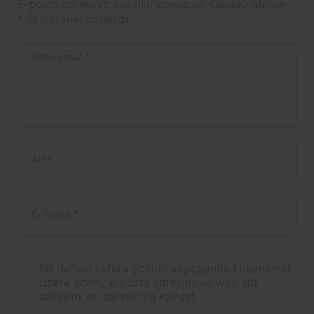
E-posta adresiniz yayınlanmayacak.
Gerekli alanlar
*
ile işaretlenmişlerdir
Yorumunuz
*
Ad
*
E-Posta
*
Bir dahaki sefere yorum yaptığımda kullanılmak
üzere adımı, e-posta adresimi ve web site
adresimi bu tarayıcıya kaydet.