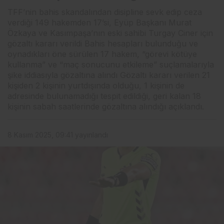
TFF’nin bahis skandalından disipline sevk edip ceza
verdiği 149 hakemden 17’si, Eyüp Başkanı Murat
Özkaya ve Kasımpaşa’nın eski sahibi Turgay Ciner için
gözaltı kararı verildi Bahis hesapları bulunduğu ve
oynadıkları öne sürülen 17 hakem, “görevi kötüye
kullanma” ve “maç sonucunu etkileme” suçlamalarıyla
şike iddiasıyla gözaltına alındı Gözaltı kararı verilen 21
kişiden 2 kişinin yurtdışında olduğu, 1 kişinin de
adresinde bulunamadığı tespit edildiği, geri kalan 18
kişinin sabah saatlerinde gözaltına alındığı açıklandı.
8 Kasım 2025, 09:41
yayınlandı