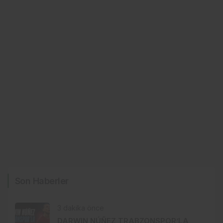
Son Haberler
3 dakika önce
DARWIN NÚÑEZ TRABZONSPOR’LA