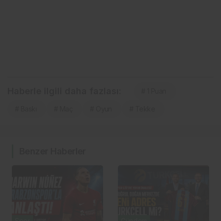
Haberle ilgili daha fazlası:
# 1 Puan
# Baskı
# Maç
# Oyun
# Tekke
Benzer Haberler
Spor
Gündem