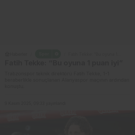
Spor
Haberler
Fatih Tekke: “Bu oyuna 1
puan iyi”
Fatih Tekke: “Bu oyuna 1 puan iyi”
Trabzonspor teknik direktörü Fatih Tekke, 1-1
beraberlikle sonuçlanan Alanyaspor maçının ardından
konuştu.
9 Kasım 2025, 09:33
yayınlandı