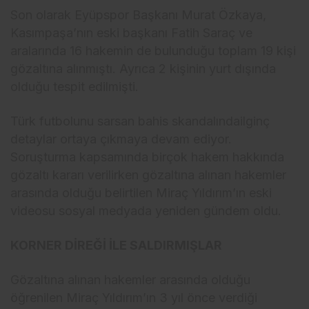
Son olarak Eyüpspor Başkanı Murat Özkaya,
Kasımpaşa’nın eski başkanı Fatih Saraç ve
aralarında 16 hakemin de bulunduğu toplam 19 kişi
gözaltına alınmıştı. Ayrıca 2 kişinin yurt dışında
olduğu tespit edilmişti.
Türk futbolunu sarsan bahis skandalındailginç
detaylar ortaya çıkmaya devam ediyor.
Soruşturma kapsamında birçok hakem hakkında
gözaltı kararı verilirken gözaltına alınan hakemler
arasında olduğu belirtilen Miraç Yıldırım’ın eski
videosu sosyal medyada yeniden gündem oldu.
KORNER DİREĞİ İLE SALDIRMIŞLAR
Gözaltına alınan hakemler arasında olduğu
öğrenilen Miraç Yıldırım’ın 3 yıl önce verdiği