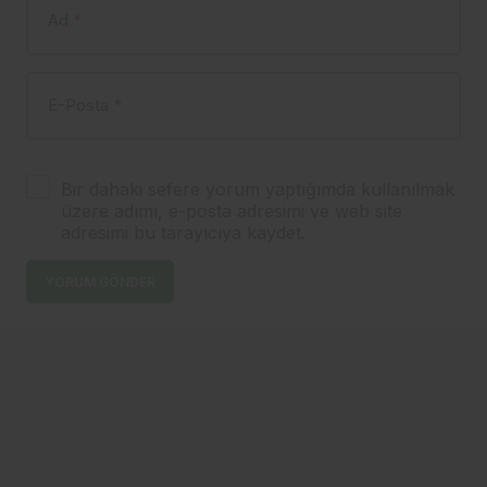
Ad
*
E-Posta
*
Bir dahaki sefere yorum yaptığımda kullanılmak
üzere adımı, e-posta adresimi ve web site
adresimi bu tarayıcıya kaydet.
YORUM GÖNDER