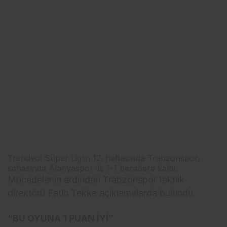
Trendyol Süper Lig’in 12. haftasında Trabzonspor,
sahasında Alanyaspor ile 1-1 berabere kaldı.
Mücadelenin ardından Trabzonspor teknik
direktörü Fatih Tekke açıklamalarda bulundu.
“BU OYUNA 1 PUAN İYİ”