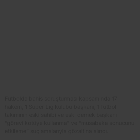
Futbolda bahis soruşturması kapsamında 17
hakem, 1 Süper Lig kulübü başkanı, 1 futbol
takımının eski sahibi ve eski dernek başkanı
“görevi kötüye kullanma” ve “müsabaka sonucunu
etkileme” suçlamalarıyla gözaltına alındı.