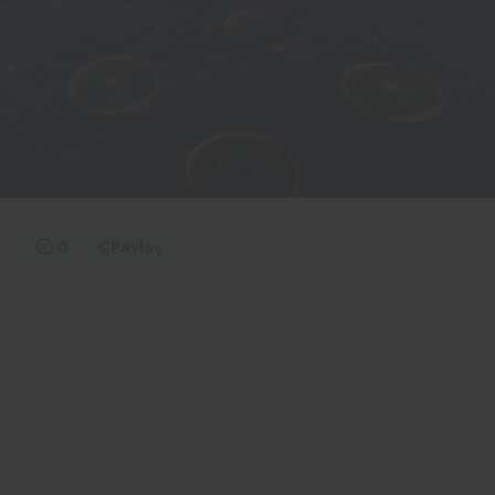
0
Paylaş