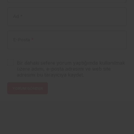
Ad
*
E-Posta
*
Bir dahaki sefere yorum yaptığımda kullanılmak
üzere adımı, e-posta adresimi ve web site
adresimi bu tarayıcıya kaydet.
YORUM GÖNDER