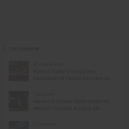
Son Haberler
36 dakika önce
KÖRFEZ TURİSTİ TRABZON’A,
KARADENİZ’İN PARASI BATUM’A MI
AKIYOR?
1 saat önce
SALAH HEYECANI YERİNİ KORKUYA
BIRAKTI: SAHADA RUHSUZ BİR
TRABZONSPOR!
2 saat önce