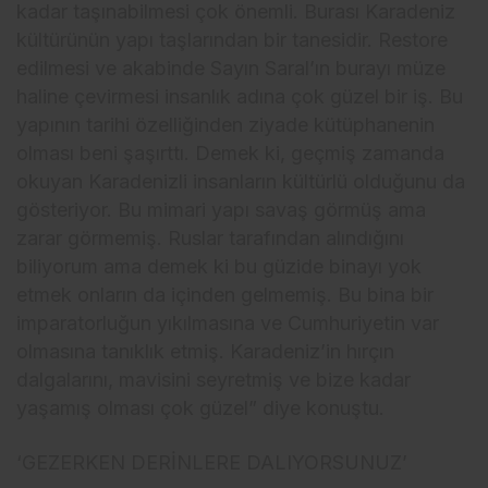
kadar taşınabilmesi çok önemli. Burası Karadeniz
kültürünün yapı taşlarından bir tanesidir. Restore
edilmesi ve akabinde Sayın Saral’ın burayı müze
haline çevirmesi insanlık adına çok güzel bir iş. Bu
yapının tarihi özelliğinden ziyade kütüphanenin
olması beni şaşırttı. Demek ki, geçmiş zamanda
okuyan Karadenizli insanların kültürlü olduğunu da
gösteriyor. Bu mimari yapı savaş görmüş ama
zarar görmemiş. Ruslar tarafından alındığını
biliyorum ama demek ki bu güzide binayı yok
etmek onların da içinden gelmemiş. Bu bina bir
imparatorluğun yıkılmasına ve Cumhuriyetin var
olmasına tanıklık etmiş. Karadeniz’in hırçın
dalgalarını, mavisini seyretmiş ve bize kadar
yaşamış olması çok güzel” diye konuştu.
‘GEZERKEN DERİNLERE DALIYORSUNUZ’