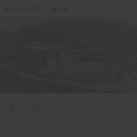
26 Kasım 2025, 15:01
yayınlandı
0
Paylaş