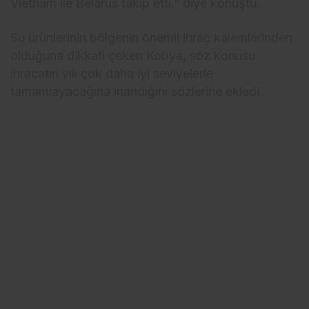
Vietnam ile Belarus takip etti.” diye konuştu.
Su ürünlerinin bölgenin önemli ihraç kalemlerinden
olduğuna dikkati çeken Kobya, söz konusu
ihracatın yılı çok daha iyi seviyelerle
tamamlayacağına inandığını sözlerine ekledi.