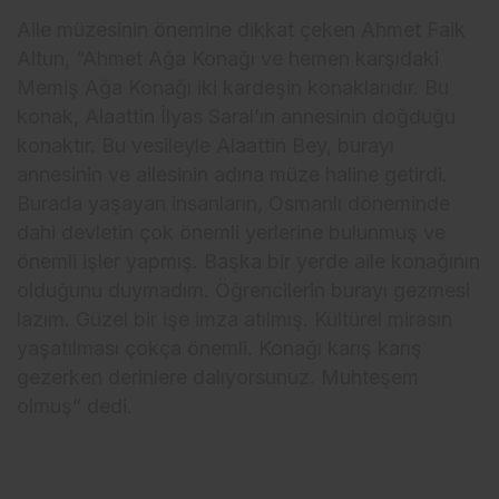
Aile müzesinin önemine dikkat çeken Ahmet Faik
Altun, “Ahmet Ağa Konağı ve hemen karşıdaki
Memiş Ağa Konağı iki kardeşin konaklarıdır. Bu
konak, Alaattin İlyas Saral’ın annesinin doğduğu
konaktır. Bu vesileyle Alaattin Bey, burayı
annesinin ve ailesinin adına müze haline getirdi.
Burada yaşayan insanların, Osmanlı döneminde
dahi devletin çok önemli yerlerine bulunmuş ve
önemli işler yapmış. Başka bir yerde aile konağının
olduğunu duymadım. Öğrencilerin burayı gezmesi
lazım. Güzel bir işe imza atılmış. Kültürel mirasın
yaşatılması çokça önemli. Konağı karış karış
gezerken derinlere dalıyorsunuz. Muhteşem
olmuş” dedi.