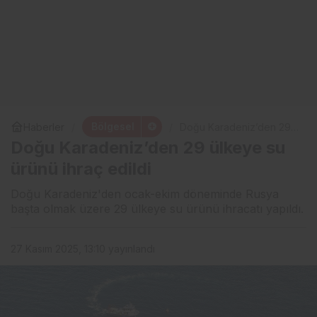
Bölgesel
Haberler
Doğu Karadeniz’den 29
ülkeye su ürünü ihraç
Doğu Karadeniz’den 29 ülkeye su
edildi
ürünü ihraç edildi
Doğu Karadeniz'den ocak-ekim döneminde Rusya
başta olmak üzere 29 ülkeye su ürünü ihracatı yapıldı.
27 Kasım 2025, 13:10
yayınlandı