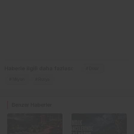
Haberle ilgili daha fazlası:
# Dolar
# Milyon
# Rusya
Benzer Haberler