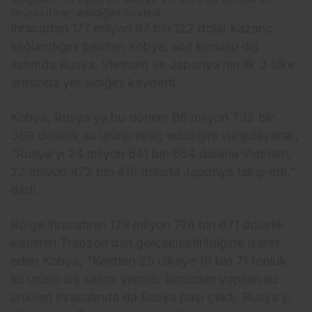
ürünü ihraç edildiğini söyledi.
İhracattan 177 milyon 97 bin 122 dolar kazanç
sağlandığını belirten Kobya, söz konusu dış
satımda Rusya, Vietnam ve Japonya’nın ilk 3 ülke
arasında yer aldığını kaydetti.
Kobya, Rusya’ya bu dönem 88 milyon 732 bin
369 dolarlık su ürünü ihraç edildiğini vurgulayarak,
“Rusya’yı 24 milyon 841 bin 854 dolarla Vietnam,
22 milyon 472 bin 418 dolarla Japonya takip etti.”
dedi.
Bölge ihracatının 129 milyon 774 bin 671 dolarlık
kısmının Trabzon’dan gerçekleştirildiğine işaret
eden Kobya, “Kentten 25 ülkeye 19 bin 71 tonluk
su ürünü dış satımı yapıldı. İlimizden yapılan su
ürünleri ihracatında da Rusya başı çekti. Rusya’yı