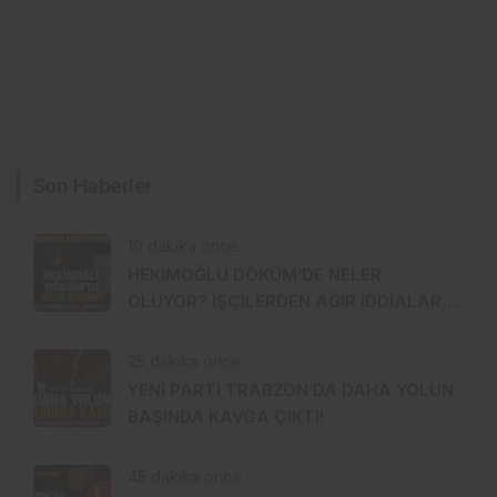
Son Haberler
10 dakika önce
HEKİMOĞLU DÖKÜM’DE NELER
OLUYOR? İŞÇİLERDEN AĞIR İDDİALAR,
ŞİRKETTEN SERT CEVAP!
25 dakika önce
YENİ PARTİ TRABZON’DA DAHA YOLUN
BAŞINDA KAVGA ÇIKTI!
45 dakika önce