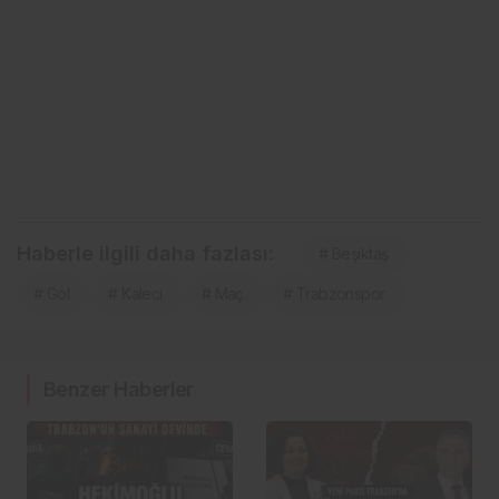
Haberle ilgili daha fazlası:
# Beşiktaş
# Gol
# Kaleci
# Maç
# Trabzonspor
Benzer Haberler