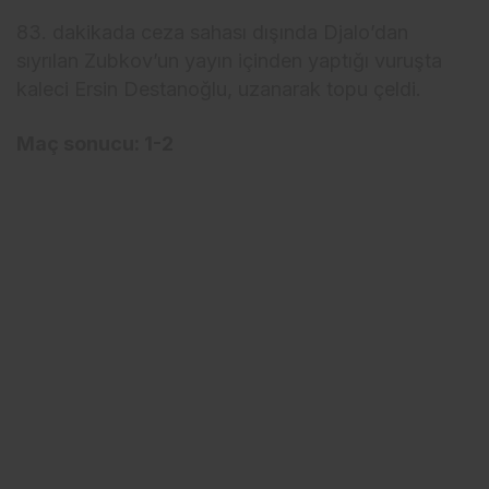
83. dakikada ceza sahası dışında Djalo’dan
sıyrılan Zubkov’un yayın içinden yaptığı vuruşta
kaleci Ersin Destanoğlu, uzanarak topu çeldi.
Maç sonucu: 1-2