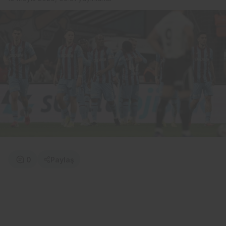
0
Paylaş