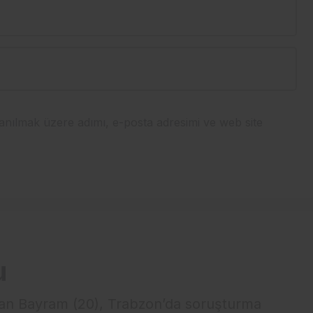
anılmak üzere adımı, e-posta adresimi ve web site
u
an Bayram (20), Trabzon’da soruşturma