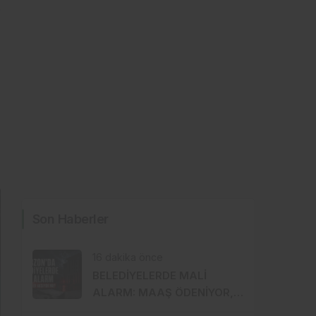
Son Haberler
16 dakika önce
BELEDİYELERDE MALİ
ALARM: MAAŞ ÖDENİYOR,
İKRAMİYELER AKSIYOR MU?