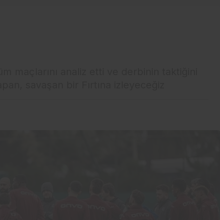
m maçlarını analiz etti ve derbinin taktiğini
apan, savaşan bir Fırtına izleyeceğiz