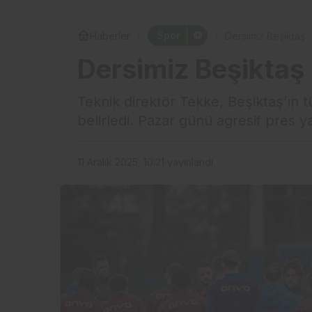
Spor
Haberler
Dersimiz Beşiktaş
Dersimiz Beşiktaş
Teknik direktör Tekke, Beşiktaş’ın tü
belirledi. Pazar günü agresif pres y
11 Aralık 2025, 10:21
yayınlandı