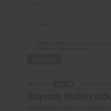
Ad
*
E-Posta
*
Bir dahaki sefere yorum yaptığımda kull
adresimi bu tarayıcıya kaydet.
YORUM GÖNDER
Spor
Haberler
Bayram teslim oldu
Bayram teslim old
Sakaryasporlu futbolcu Abdurrahm