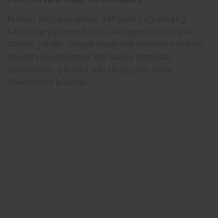
Kurban Bayramı dönüş trafiğinin yoğunlaştığı
saatlerde yaşanan facia, ülke genelinde büyük
üzüntü yarattı. Sosyal medyada binlerce kullanıcı
hayatını kaybedenler için taziye mesajları
paylaşırken, yaralılar için de geçmiş olsun
dileklerinde bulundu.