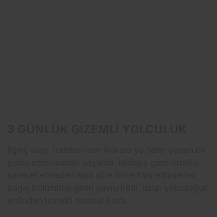
3 GÜNLÜK GİZEMLİ YOLCULUK
İlginç olay Trabzon’dan Ankara’ya sefer yapan bir
yolcu otobüsünde yaşandı. İddiaya göre otobüs
hareket etmeden kısa süre önce fark edilmeden
bagaj bölümüne giren yavru kedi, uzun yolculuğun
ardından burada mahsur kaldı.