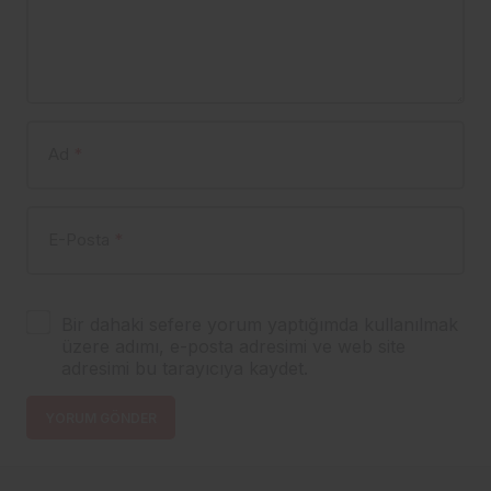
Ad
*
E-Posta
*
Bir dahaki sefere yorum yaptığımda kullanılmak
üzere adımı, e-posta adresimi ve web site
adresimi bu tarayıcıya kaydet.
YORUM GÖNDER