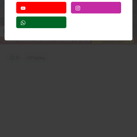
0
Paylaş