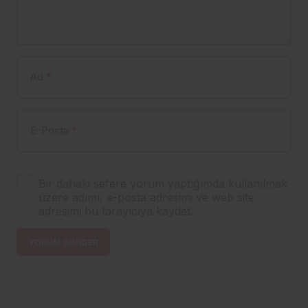
Ad
*
E-Posta
*
Bir dahaki sefere yorum yaptığımda kullanılmak
üzere adımı, e-posta adresimi ve web site
adresimi bu tarayıcıya kaydet.
YORUM GÖNDER