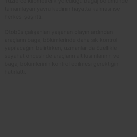
Yüzlerce kilometrelik yolculuğu bagaj bölümünde
tamamlayan yavru kedinin hayatta kalması ise
herkesi şaşırttı.
Otobüs çalışanları yaşanan olayın ardından
araçların bagaj bölümlerinde daha sık kontrol
yapılacağını belirtirken, uzmanlar da özellikle
seyahat öncesinde araçların alt kısımlarının ve
bagaj bölümlerinin kontrol edilmesi gerektiğini
hatırlattı.