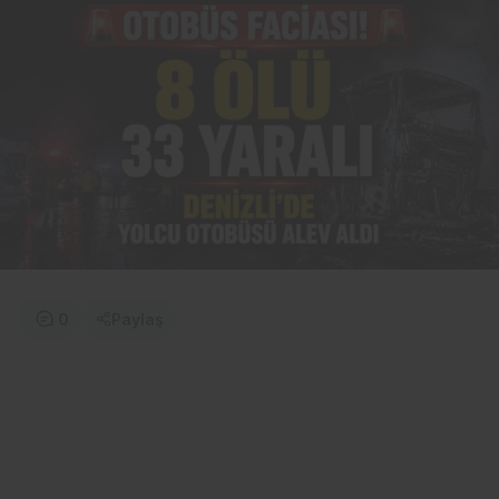
0
Paylaş