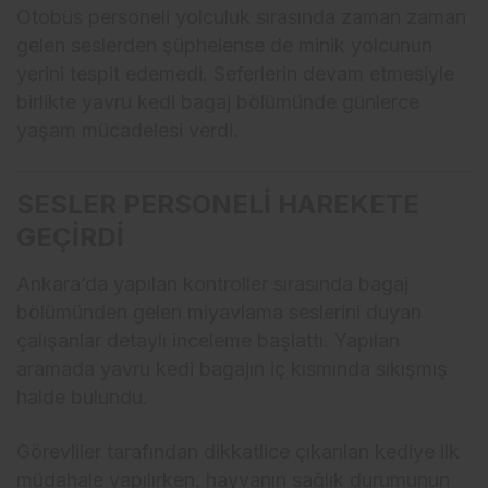
Otobüs personeli yolculuk sırasında zaman zaman
gelen seslerden şüphelense de minik yolcunun
yerini tespit edemedi. Seferlerin devam etmesiyle
birlikte yavru kedi bagaj bölümünde günlerce
yaşam mücadelesi verdi.
SESLER PERSONELİ HAREKETE
GEÇİRDİ
Ankara’da yapılan kontroller sırasında bagaj
bölümünden gelen miyavlama seslerini duyan
çalışanlar detaylı inceleme başlattı. Yapılan
aramada yavru kedi bagajın iç kısmında sıkışmış
halde bulundu.
Görevliler tarafından dikkatlice çıkarılan kediye ilk
müdahale yapılırken, hayvanın sağlık durumunun