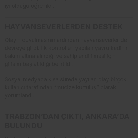
iyi olduğu öğrenildi.
HAYVANSEVERLERDEN DESTEK
Olayın duyulmasının ardından hayvanseverler de
devreye girdi. İlk kontrolleri yapılan yavru kedinin
bakım altına alındığı ve sahiplendirilmesi için
girişim başlatıldığı belirtildi.
Sosyal medyada kısa sürede yayılan olay birçok
kullanıcı tarafından “mucize kurtuluş” olarak
yorumlandı.
TRABZON’DAN ÇIKTI, ANKARA’DA
BULUNDU