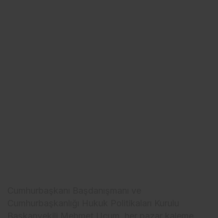
Cumhurbaşkanı Başdanışmanı ve
Cumhurbaşkanlığı Hukuk Politikaları Kurulu
Başkanvekili Mehmet Uçum, her pazar kaleme