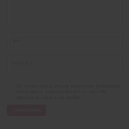
Ad
*
E-Posta
*
Bir dahaki sefere yorum yaptığımda kullanılmak
üzere adımı, e-posta adresimi ve web site
adresimi bu tarayıcıya kaydet.
YORUM GÖNDER