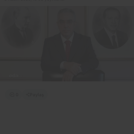
0
Paylaş