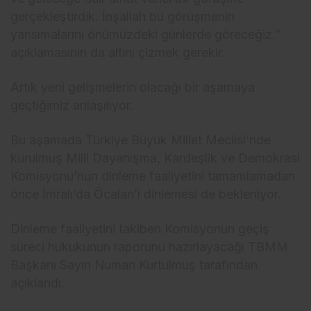
gerçekleştirdik. İnşallah bu görüşmenin
yansımalarını önümüzdeki günlerde göreceğiz.”
açıklamasının da altını çizmek gerekir.
Artık yeni gelişmelerin olacağı bir aşamaya
geçtiğimiz anlaşılıyor.
Bu aşamada Türkiye Büyük Millet Meclisi’nde
kurulmuş Milli Dayanışma, Kardeşlik ve Demokrasi
Komisyonu’nun dinleme faaliyetini tamamlamadan
önce İmralı’da Öcalan’ı dinlemesi de bekleniyor.
Dinleme faaliyetini takiben Komisyonun geçiş
süreci hukukunun raporunu hazırlayacağı TBMM
Başkanı Sayın Numan Kurtulmuş tarafından
açıklandı.