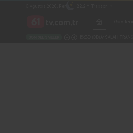
6 Ağustos 2026, Per
22.2 °
Trabzon
Günde
15:39
İDDİA: SALAH TRAN
SON GELIŞMELER