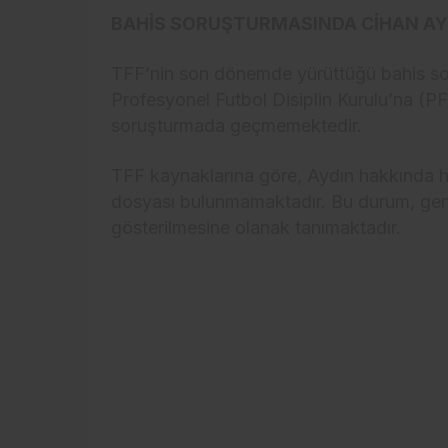
BAHİS SORUŞTURMASINDA CİHAN AYD
TFF’nin son dönemde yürüttüğü bahis so
Profesyonel Futbol Disiplin Kurulu’na (P
soruşturmada geçmemektedir.
TFF kaynaklarına göre, Aydın hakkında her
dosyası bulunmamaktadır. Bu durum, gen
gösterilmesine olanak tanımaktadır.