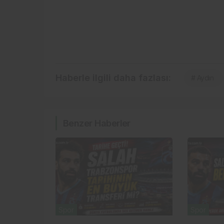
Haberle ilgili daha fazlası:
# Aydın
Benzer Haberler
Spor
Spor