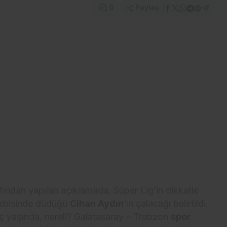
Paylaş
0
fından yapılan açıklamada, Süper Lig’in dikkatle
rbisinde düdüğü
Cihan Aydın
‘ın çalacağı belirtildi.
ç yaşında, nereli? Galatasaray – Trabzon
spor