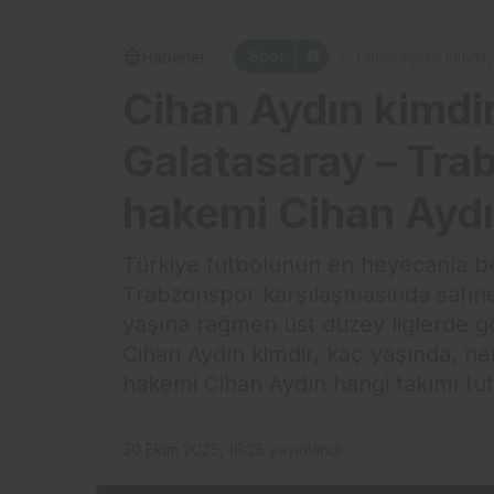
Spor
Haberler
Cihan Aydın kimdir
hakemi Cihan Aydın
Cihan Aydın kimdir
Galatasaray – Tra
hakemi Cihan Aydı
Türkiye futbolunun en heyecanla be
Trabzonspor karşılaşmasında sahne
yaşına rağmen üst düzey liglerde gö
Cihan Aydın kimdir, kaç yaşında, ne
hakemi Cihan Aydın hangi takımı tutu
30 Ekim 2025, 16:25
yayınlandı