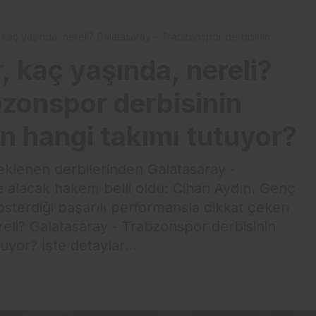
, kaç yaşında, nereli? Galatasaray – Trabzonspor derbisinin
 hangi takımı tutuyor?
, kaç yaşında, nereli?
bzonspor derbisinin
n hangi takımı tutuyor?
klenen derbilerinden Galatasaray -
 alacak hakem belli oldu: Cihan Aydın. Genç
sterdiği başarılı performansla dikkat çeken
reli? Galatasaray - Trabzonspor derbisinin
yor? İşte detaylar...