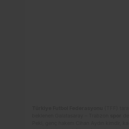
Türkiye Futbol Federasyonu
(TFF) tara
beklenen Galatasaray – Trabzon
spor
de
Peki, genç hakem Cihan Aydın kimdir, ka