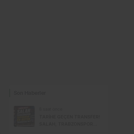
Son Haberler
8 saat önce
TARİHE GEÇEN TRANSFER!
SALAH, TRABZONSPOR
TARİHİNİN EN BÜYÜK