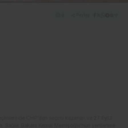
Paylaş
0
seçimlerinde CHP’den seçimi kazanan ve 27 Eylül
ırım, Sağlık Bakanı Kemal Memişoğlu’nun yenilenme