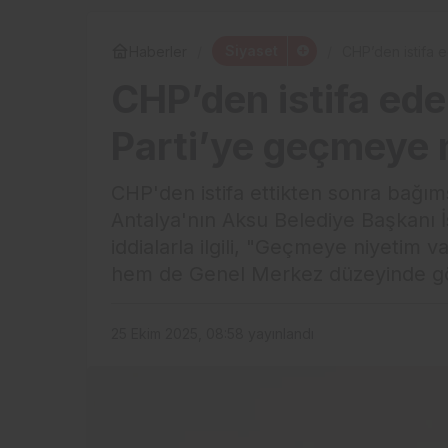
Siyaset
Haberler
CHP’den istifa e
CHP’den istifa ede
Parti’ye geçmeye 
CHP'den istifa ettikten sonra bağım
Antalya'nın Aksu Belediye Başkanı İ
iddialarla ilgili, "Geçmeye niyetim v
hem de Genel Merkez düzeyinde gör
25 Ekim 2025, 08:58
yayınlandı