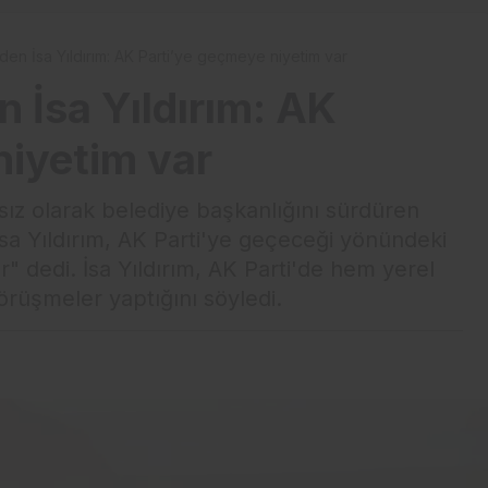
den İsa Yıldırım: AK Parti’ye geçmeye niyetim var
n İsa Yıldırım: AK
niyetim var
sız olarak belediye başkanlığını sürdüren
sa Yıldırım, AK Parti'ye geçeceği yönündeki
ar" dedi. İsa Yıldırım, AK Parti'de hem yerel
üşmeler yaptığını söyledi.