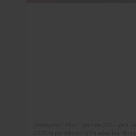
Antalya
‘nın Aksu ilçesinde 2024 yerel 
2025’te partisinden istifa eden İsa Yıld