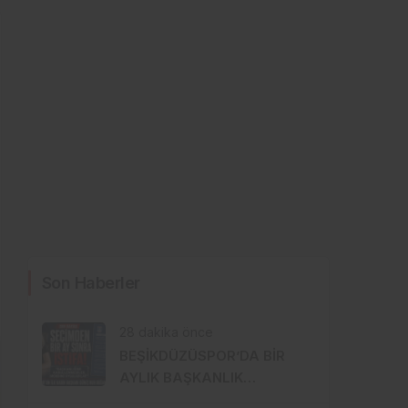
Son Haberler
28 dakika önce
BEŞİKDÜZÜSPOR’DA BİR
AYLIK BAŞKANLIK
İSTİFAYLA BİTTİ: “MOBBİNG