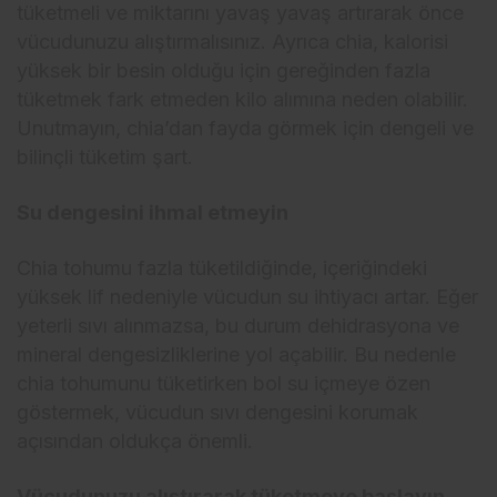
tüketmeli ve miktarını yavaş yavaş artırarak önce
vücudunuzu alıştırmalısınız. Ayrıca chia, kalorisi
yüksek bir besin olduğu için gereğinden fazla
tüketmek fark etmeden kilo alımına neden olabilir.
Unutmayın, chia’dan fayda görmek için dengeli ve
bilinçli tüketim şart.
Su dengesini ihmal etmeyin
Chia tohumu fazla tüketildiğinde, içeriğindeki
yüksek lif nedeniyle vücudun su ihtiyacı artar. Eğer
yeterli sıvı alınmazsa, bu durum dehidrasyona ve
mineral dengesizliklerine yol açabilir. Bu nedenle
chia tohumunu tüketirken bol su içmeye özen
göstermek, vücudun sıvı dengesini korumak
açısından oldukça önemli.
Vücudunuzu alıştırarak tüketmeye başlayın