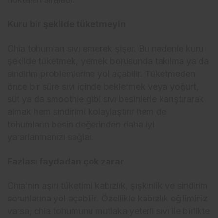
Kuru bir şekilde tüketmeyin
Chia tohumları sıvı emerek şişer. Bu nedenle kuru
şekilde tüketmek, yemek borusunda takılma ya da
sindirim problemlerine yol açabilir. Tüketmeden
önce bir süre sıvı içinde bekletmek veya yoğurt,
süt ya da smoothie gibi sıvı besinlerle karıştırarak
almak hem sindirimi kolaylaştırır hem de
tohumların besin değerinden daha iyi
yararlanmanızı sağlar.
Fazlası faydadan çok zarar
Chia’nın aşırı tüketimi kabızlık, şişkinlik ve sindirim
sorunlarına yol açabilir. Özellikle kabızlık eğiliminiz
varsa, chia tohumunu mutlaka yeterli sıvı ile birlikte