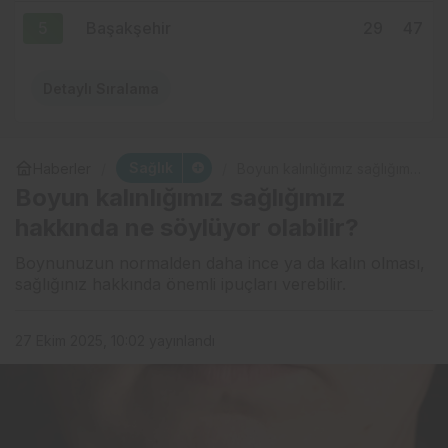
5
Başakşehir
29
47
Detaylı Sıralama
Sağlık
Haberler
Boyun kalınlığımız sağlığımız
hakkında ne söylüyor
Boyun kalınlığımız sağlığımız
olabilir?
hakkında ne söylüyor olabilir?
Boynunuzun normalden daha ince ya da kalın olması,
sağlığınız hakkında önemli ipuçları verebilir.
27 Ekim 2025, 10:02
yayınlandı