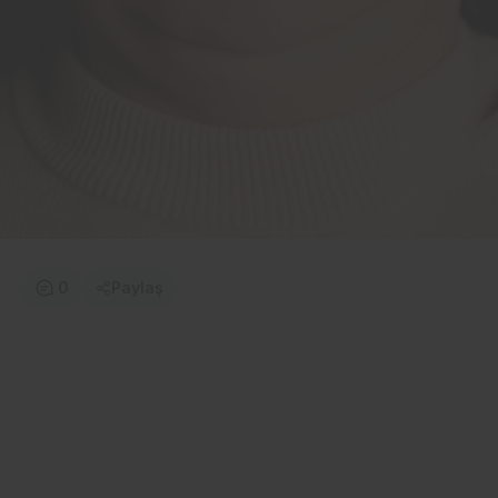
0
Paylaş