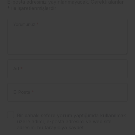
E-posta adresiniz yayınlanmayacak.
Gerekli alanlar
*
ile işaretlenmişlerdir
Yorumunuz
*
Ad
*
E-Posta
*
Bir dahaki sefere yorum yaptığımda kullanılmak
üzere adımı, e-posta adresimi ve web site
adresimi bu tarayıcıya kaydet.