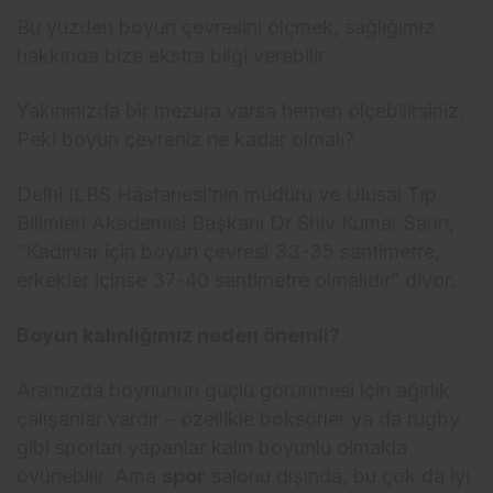
Bu yüzden boyun çevresini ölçmek, sağlığımız
hakkında bize ekstra bilgi verebilir.
Yakınınızda bir mezura varsa hemen ölçebilirsiniz.
Peki boyun çevreniz ne kadar olmalı?
Delhi ILBS Hastanesi’nin müdürü ve Ulusal Tıp
Bilimleri Akademisi Başkanı Dr Shiv Kumar Sarin,
“Kadınlar için boyun çevresi 33-35 santimetre,
erkekler içinse 37-40 santimetre olmalıdır” diyor.
Boyun kalınlığımız neden önemli?
Aramızda boynunun güçlü görünmesi için ağırlık
çalışanlar vardır – özellikle boksörler ya da rugby
gibi sporları yapanlar kalın boyunlu olmakla
övünebilir. Ama
spor
salonu dışında, bu çok da iyi