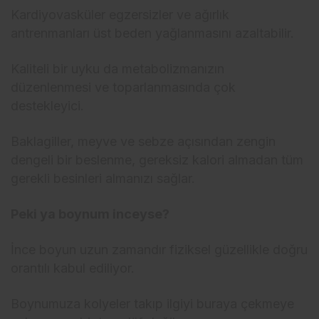
Kardiyovasküler egzersizler ve ağırlık
antrenmanları üst beden yağlanmasını azaltabilir.
Kaliteli bir uyku da metabolizmanızın
düzenlenmesi ve toparlanmasında çok
destekleyici.
Baklagiller, meyve ve sebze açısından zengin
dengeli bir beslenme, gereksiz kalori almadan tüm
gerekli besinleri almanızı sağlar.
Peki ya boynum inceyse?
İnce boyun uzun zamandır fiziksel güzellikle doğru
orantılı kabul ediliyor.
Boynumuza kolyeler takıp ilgiyi buraya çekmeye