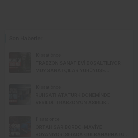
Son Haberler
10 saat önce
TRABZON SANAT EVİ BOŞALTILIYOR
MU? SANATÇILAR YÜRÜYÜŞE
HAZIRLANDI, GENÇ DEVREYE GİRDİ
10 saat önce
RUHSATI ATATÜRK DÖNEMİNDE
VERİLDİ: TRABZON’UN ASIRLIK
MARKASI KİSARNA YENİDEN SAHNEDE
11 saat önce
ORTAHİSAR BORDO-MAVİYE
BOYANIYOR: SIRADA GÜLBAHARHATUN