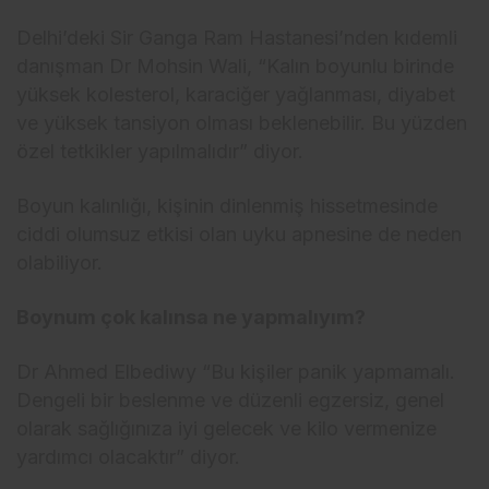
Delhi’deki Sir Ganga Ram Hastanesi’nden kıdemli
danışman Dr Mohsin Wali, “Kalın boyunlu birinde
yüksek kolesterol, karaciğer yağlanması, diyabet
ve yüksek tansiyon olması beklenebilir. Bu yüzden
özel tetkikler yapılmalıdır” diyor.
Boyun kalınlığı, kişinin dinlenmiş hissetmesinde
ciddi olumsuz etkisi olan uyku apnesine de neden
olabiliyor.
Boynum çok kalınsa ne yapmalıyım?
Dr Ahmed Elbediwy “Bu kişiler panik yapmamalı.
Dengeli bir beslenme ve düzenli egzersiz, genel
olarak sağlığınıza iyi gelecek ve kilo vermenize
yardımcı olacaktır” diyor.