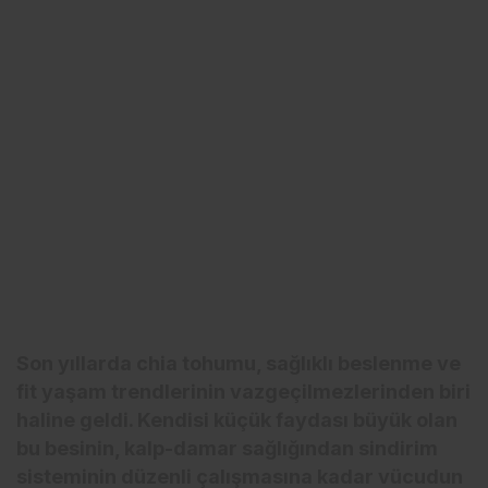
Son yıllarda chia tohumu, sağlıklı beslenme ve
fit yaşam trendlerinin vazgeçilmezlerinden biri
haline geldi. Kendisi küçük faydası büyük olan
bu besinin, kalp-damar sağlığından sindirim
sisteminin düzenli çalışmasına kadar vücudun