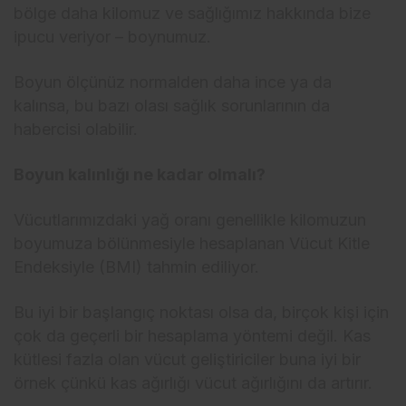
bölge daha kilomuz ve sağlığımız hakkında bize
ipucu veriyor – boynumuz.
Boyun ölçünüz normalden daha ince ya da
kalınsa, bu bazı olası sağlık sorunlarının da
habercisi olabilir.
Boyun kalınlığı ne kadar olmalı?
Vücutlarımızdaki yağ oranı genellikle kilomuzun
boyumuza bölünmesiyle hesaplanan Vücut Kitle
Endeksiyle (BMI) tahmin ediliyor.
Bu iyi bir başlangıç noktası olsa da, birçok kişi için
çok da geçerli bir hesaplama yöntemi değil. Kas
kütlesi fazla olan vücut geliştiriciler buna iyi bir
örnek çünkü kas ağırlığı vücut ağırlığını da artırır.