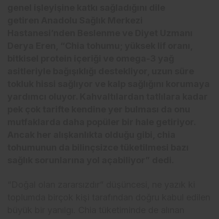
genel işleyişine katkı sağladığını dile
getiren Anadolu Sağlık Merkezi
Hastanesi’nden Beslenme ve Diyet Uzmanı
Derya Eren, “Chia tohumu; yüksek lif oranı,
bitkisel protein içeriği ve omega-3 yağ
asitleriyle bağışıklığı destekliyor, uzun süre
tokluk hissi sağlıyor ve kalp sağlığını korumaya
yardımcı oluyor. Kahvaltılardan tatlılara kadar
pek çok tarifte kendine yer bulması da onu
mutfaklarda daha popüler bir hale getiriyor.
Ancak her alışkanlıkta olduğu gibi, chia
tohumunun da bilinçsizce tüketilmesi bazı
sağlık sorunlarına yol açabiliyor” dedi.
“Doğal olan zararsızdır” düşüncesi, ne yazık ki
toplumda birçok kişi tarafından doğru kabul edilen
büyük bir yanılgı. Chia tüketiminde de alınan