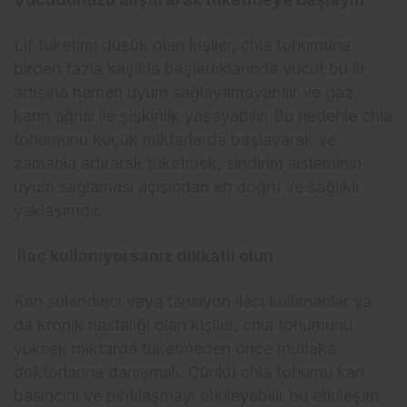
Lif tüketimi düşük olan kişiler, chia tohumuna
birden fazla kaşıkla başladıklarında vücut bu lif
artışına hemen uyum sağlayamayabilir ve gaz,
karın ağrısı ile şişkinlik yaşayabilir. Bu nedenle chia
tohumunu küçük miktarlarda başlayarak ve
zamanla artırarak tüketmek, sindirim sisteminin
uyum sağlaması açısından en doğru ve sağlıklı
yaklaşımdır.
İlaç kullanıyorsanız dikkatli olun
Kan sulandırıcı veya tansiyon ilacı kullananlar ya
da kronik hastalığı olan kişiler, chia tohumunu
yüksek miktarda tüketmeden önce mutlaka
doktorlarına danışmalı. Çünkü chia tohumu kan
basıncını ve pıhtılaşmayı etkileyebilir bu etkileşim