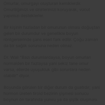
Omurlar, omurgayı oluşturan kemiklerdir.
Omuriliğimizi ve sinirlerimizi koruyarak, vücut
yapımızı desteklerler.
Bir kişinin fazladan bir omurunun olması doğuştan
gelen bir durumdur ve genellikle boyun
röntgenlerinde şans eseri fark edilir. Çoğu zaman
da bir sağlık sorununa neden olmaz.
Dr. Wali “Bazı durumlardaysa, boyun omurları
normalden bir fazlaysa yani sekiz tane omur
varsa, ellerde uyuşukluk gibi sorunlara neden
olabilir” diyor.
Boyunda görülen bir diğer durum da guatrdır; yani
hormon üreten tiroid bezinin şişmesi sonucu
boynun ön tarafında yumru ya da şişlik oluşması.