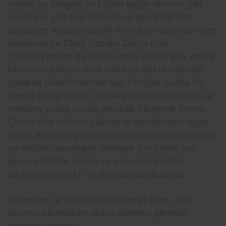
miktar, su dengesi ve kişisel sağlık durumu gibi
unsurların göz ardı edilmemesi gerektiğinden
bahseden Anadolu Sağlık Merkezi Hastanesi’nden
Beslenme ve Diyet Uzmanı Derya Eren,
“Diyetisyenlerin de sıklıkla altını çizdiği gibi, chia’yı
beslenme planına dahil ederken dikkat edilmesi
gereken önemli noktalar var. Örneğin günde 1–2
yemek kaşığı kadar, mutlaka bol sıvı ile birlikte ve
miktarını yavaş yavaş artırarak tüketmek önemli.
Çünkü chia tohumu yüksek lif içerdiğinden suyla
temas ettiğinde şişer bu nedenle boğazda tıkanma
ve sindirim sorunlarını önlemek için yeterli sıvı
alımıyla birlikte, ölçülü ve kademeli şekilde
tüketilmesi gerekir” açıklamasında bulundu.
Beslenme ve Diyet Uzmanı Derya Eren, chia
tohumu tüketilirken dikkat edilmesi gereken
noktaları sıraladı: