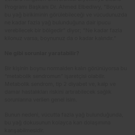
Programı Başkanı Dr. Ahmed Elbediwy, “Boyun,
bu yağ birikiminin görülebileceği ve vücudunuzda
ne kadar fazla yağ bulunduğuna dair ipucu
verebilecek bir bölgedir” diyor; “Ne kadar fazla
kilonuz varsa, boynunuz da o kadar kalındır.”
Ne gibi sorunlar yaratabilir?
Bir kişinin boynu normalden kalın görünüyorsa bu
“metabolik sendromun” işaretçisi olabilir.
Metabolik sendrom, tip 2 diyabet ve, kalp ve
damar hastalıkları riskini artırabilecek sağlık
sorunlarına verilen genel isim.
Bunun nedeni, vücutta fazla yağ bulunduğunda,
bu yağ dokusunun kolayca kan dolaşımına
karışabilmesidir.