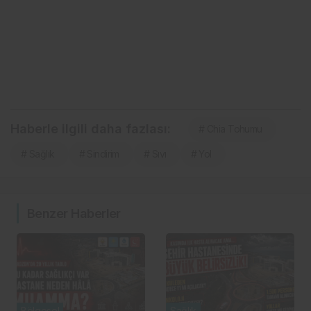
Haberle ilgili daha fazlası:
# Chia Tohumu
# Sağlık
# Sindirim
# Sıvı
# Yol
Benzer Haberler
Bölgesel
Sağlık