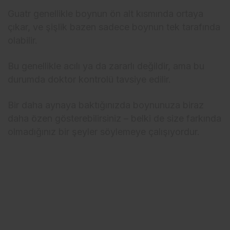
Guatr genellikle boynun ön alt kısmında ortaya
çıkar, ve şişlik bazen sadece boynun tek tarafında
olabilir.
Bu genellikle acılı ya da zararlı değildir, ama bu
durumda doktor kontrolü tavsiye edilir.
Bir daha aynaya baktığınızda boynunuza biraz
daha özen gösterebilirsiniz – belki de size farkında
olmadığınız bir şeyler söylemeye çalışıyordur.