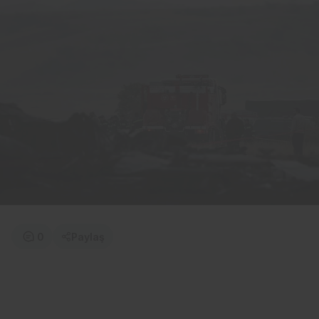
0
Paylaş