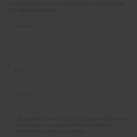
E-posta adresiniz yayınlanmayacak.
Gerekli alanlar
*
ile işaretlenmişlerdir
Yorumunuz
*
Ad
*
E-Posta
*
Bir dahaki sefere yorum yaptığımda kullanılmak
üzere adımı, e-posta adresimi ve web site
adresimi bu tarayıcıya kaydet.