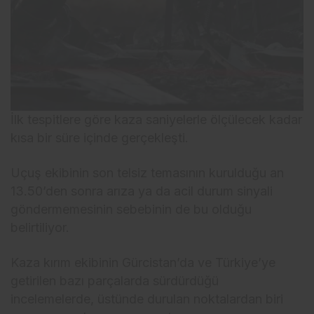
İlk tespitlere göre kaza saniyelerle ölçülecek kadar
kısa bir süre içinde gerçekleşti.
Uçuş ekibinin son telsiz temasının kurulduğu an
13.50’den sonra arıza ya da acil durum sinyali
göndermemesinin sebebinin de bu olduğu
belirtiliyor.
Kaza kırım ekibinin Gürcistan’da ve Türkiye’ye
getirilen bazı parçalarda sürdürdüğü
incelemelerde, üstünde durulan noktalardan biri