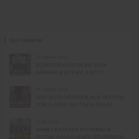
Son Haberler
28 dakika önce
BEŞİKDÜZÜSPOR’DA BİR AYLIK
BAŞKANLIK İSTİFAYLA BİTTİ:
“MOBBİNG UYGULADILAR!”
46 dakika önce
SERT ELEŞTİRİLERDEN AÇIK DESTEĞE:
ZORLU–GENÇ HATTINDA DİKKAT
ÇEKEN YAKINLAŞMA!
1 saat önce
AHMET KAYA’DAN 61 FORMALIK
DESTEK: PARASI KENDİ CEPLERİNDEN,