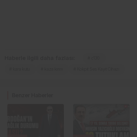
Haberle ilgili daha fazlası:
# c130
# kara kutu
# kaza kırım
# Kokpit Ses Kayıt Cihazı
Benzer Haberler