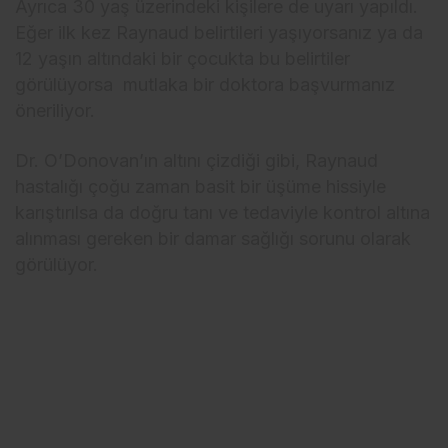
Ayrıca 30 yaş üzerindeki kişilere de uyarı yapıldı.
Eğer ilk kez Raynaud belirtileri yaşıyorsanız ya da
12 yaşın altındaki bir çocukta bu belirtiler
görülüyorsa mutlaka bir doktora başvurmanız
öneriliyor.
Dr. O’Donovan’ın altını çizdiği gibi, Raynaud
hastalığı çoğu zaman basit bir üşüme hissiyle
karıştırılsa da doğru tanı ve tedaviyle kontrol altına
alınması gereken bir damar sağlığı sorunu olarak
görülüyor.