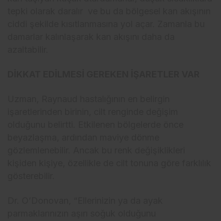
tepki olarak daralır ve bu da bölgesel kan akışının
ciddi şekilde kısıtlanmasına yol açar. Zamanla bu
damarlar kalınlaşarak kan akışını daha da
azaltabilir.
DİKKAT EDİLMESİ GEREKEN İŞARETLER VAR
Uzman, Raynaud hastalığının en belirgin
işaretlerinden birinin, cilt renginde değişim
olduğunu belirtti. Etkilenen bölgelerde önce
beyazlaşma, ardından maviye dönme
gözlemlenebilir. Ancak bu renk değişiklikleri
kişiden kişiye, özellikle de cilt tonuna göre farklılık
gösterebilir.
Dr. O’Donovan, “Ellerinizin ya da ayak
parmaklarınızın aşırı soğuk olduğunu