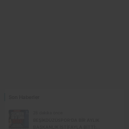
Son Haberler
28 dakika önce
BEŞİKDÜZÜSPOR’DA BİR AYLIK
BAŞKANLIK İSTİFAYLA BİTTİ: