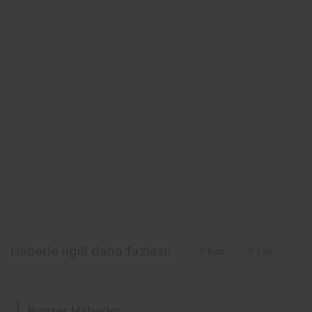
Haberle ilgili daha fazlası:
# Kan
# Yaş
Benzer Haberler