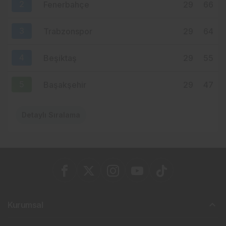
2
Fenerbahçe
29
66
3
Trabzonspor
29
64
4
Beşiktaş
29
55
5
Başakşehir
29
47
Detaylı Sıralama
Kurumsal