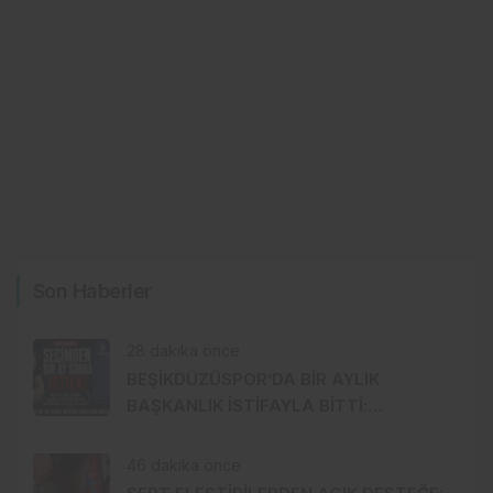
Son Haberler
28 dakika önce
BEŞİKDÜZÜSPOR’DA BİR AYLIK
BAŞKANLIK İSTİFAYLA BİTTİ:
“MOBBİNG UYGULADILAR!”
46 dakika önce