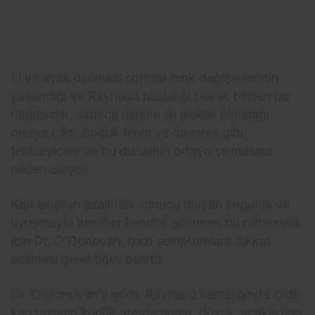
El ve ayak üşümesi sonrası renk değişimlerinin
yaşandığı ve Raynaud hastalığı olarak bilinen bu
rahatsızlık, sadece üşüme ile alakalı olmadığı
ortaya çıktı. Soğuk hava ya da stres gibi
tetikleyiciler de bu durumun ortaya çıkmasına
neden oluyor.
Kan akışının azalması sonucu oluşan soğuma ve
uyuşmayla beraber kendini gösteren bu rahatsızlık
için Dr. O’Donovan, bazı semptomlara dikkat
edilmesi gerektiğini belirtti.
Dr. O’Donovan’a göre, Raynaud hastalığında cilde
kan taşıyan küçük atardamarlar, düşük sıcaklıklara