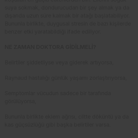
suya sokmak, dondurucudan bir şey almak ya da
dışarıda uzun süre kalmak bir atağı başlatabiliyor.
Bununla birlikte, duygusal stresin de bazı kişilerde
benzer etki yaratabildiği ifade ediliyor.
NE ZAMAN DOKTORA GİDİLMELİ?
Belirtiler şiddetliyse veya giderek artıyorsa,
Raynaud hastalığı günlük yaşamı zorlaştırıyorsa,
Semptomlar vücudun sadece bir tarafında
görülüyorsa,
Bununla birlikte eklem ağrısı, ciltte döküntü ya da
kas güçsüzlüğü gibi başka belirtiler varsa.