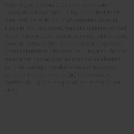
Ulaş ile görüşmesini sosyal medya hesabında
paylaşan Vali Aydoğdu, “Ulaş’la ve ailesiyle bir
süre hasbihal ettik; onun gözlerindeki ürkekliği,
ailesinin haklı endişeleri, hepimizi derinden etkiledi.
Ancak Ulaş’ın güzel sesiyle söylediği türkü bizleri,
gelecek mutlu, sağlıklı günlerin hayaline götürdü.
Ömrü türkülerimiz gibi uzun olsun inşallah. Bu zor
süreçte her zaman Ulaş evladımızın ve ailesinin
yanında olacağız. İnşallah ameliyatı başarıyla
sonuçlanır, kısa sürede sağlığına kavuşur ve
müzikle dolu günlerine geri döner” mesajına yer
verdi.