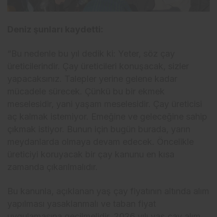
Deniz şunları kaydetti:
“Bu nedenle bu yıl dedik ki: Yeter, söz çay
üreticilerindir. Çay üreticileri konuşacak, sizler
yapacaksınız. Talepler yerine gelene kadar
mücadele sürecek. Çünkü bu bir ekmek
meselesidir, yani yaşam meselesidir. Çay üreticisi
aç kalmak istemiyor. Emeğine ve geleceğine sahip
çıkmak istiyor. Bunun için bugün burada, yarın
meydanlarda olmaya devam edecek. Öncelikle
üreticiyi koruyacak bir çay kanunu en kısa
zamanda çıkarılmalıdır.
Bu kanunla, açıklanan yaş çay fiyatının altında alım
yapılması yasaklanmalı ve taban fiyat
uygulamasına geçilmelidir. 2026 yılı yaş çay alım