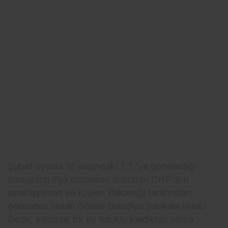
Şubat ayında 16 yaşındaki T.T.’ye gönderdiği
mesajların ifşa olmasının ardından CHP’den
uzaklaştırılan ve İçişleri Bakanlığı tarafından
görevden alınan Görele Belediye Başkanı Hasbi
Dede, yaklaşık bir ay tutuklu kaldıktan sonra