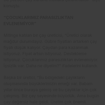
konuştu.
“ÇOCUKLARIMIZ PARASIZLIKTAN
EVLENEMİYOR”
Mitinge katılan bir çay üreticisi, “Üretici olarak
mağdur durumdayız. Gübre fiyatları artarken çay
fiyatı düşük kalıyor. Çaydan para kazanmak
istiyoruz. Fiyat artsın istiyoruz. Destekleme
istiyoruz. Çocuklarımız parasızlıktan evlenemiyor.
İşsizlik var. Daha ne diyelim?” ifadelerini kullandı.
Başka bir üretici, “Bu bölgedeki çaylıkların
oluşmasında büyüklerimizin emeği var. Babam
yıllar önce buraya gelmiş ve bu çaylıklar için çok
çalışmış. Biz çay sayesinde büyüdük. Ama bugün
çay değersiz hale geldi. Üretim çok önemli.