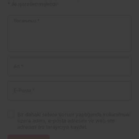
*
ile işaretlenmişlerdir
Yorumunuz
*
Ad
*
E-Posta
*
Bir dahaki sefere yorum yaptığımda kullanılmak
üzere adımı, e-posta adresimi ve web site
adresimi bu tarayıcıya kaydet.