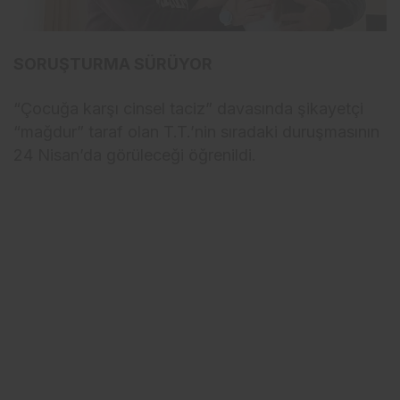
SORUŞTURMA SÜRÜYOR
“Çocuğa karşı cinsel taciz” davasında şikayetçi
“mağdur” taraf olan T.T.’nin sıradaki duruşmasının
24 Nisan’da görüleceği öğrenildi.