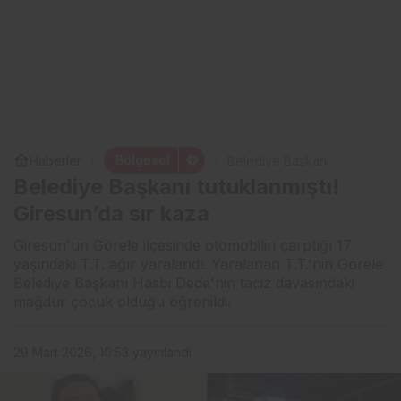
Bölgesel
Haberler
Belediye Başkanı
tutuklanmıştı! Giresun’da
Belediye Başkanı tutuklanmıştı!
sır kaza
Giresun’da sır kaza
Giresun'un Görele ilçesinde otomobilin çarptığı 17
yaşındaki T.T. ağır yaralandı. Yaralanan T.T.'nin Görele
Belediye Başkanı Hasbi Dede'nin taciz davasındaki
mağdur çocuk olduğu öğrenildi.
29 Mart 2026, 10:53
yayınlandı