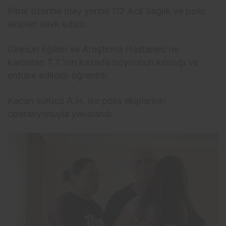
İhbar üzerine olay yerine 112 Acil Sağlık ve polis
ekipleri sevk edildi.
Giresun Eğitim ve Araştırma Hastanesi’ne
kaldırılan T.T.’nin kazada boynunun kırıldığı ve
entübe edildiği öğrenildi.
Kaçan sürücü A.H. ise polis ekiplerinin
operasyonuyla yakalandı.