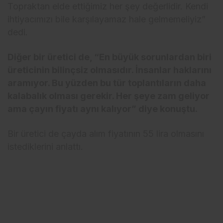
Topraktan elde ettiğimiz her şey değerlidir. Kendi
ihtiyacımızı bile karşılayamaz hale gelmemeliyiz”
dedi.
Diğer bir üretici de, “En büyük sorunlardan biri
üreticinin bilinçsiz olmasıdır. İnsanlar haklarını
aramıyor. Bu yüzden bu tür toplantıların daha
kalabalık olması gerekir. Her şeye zam geliyor
ama çayın fiyatı aynı kalıyor” diye konuştu.
Bir üretici de çayda alım fiyatının 55 lira olmasını
istediklerini anlattı.