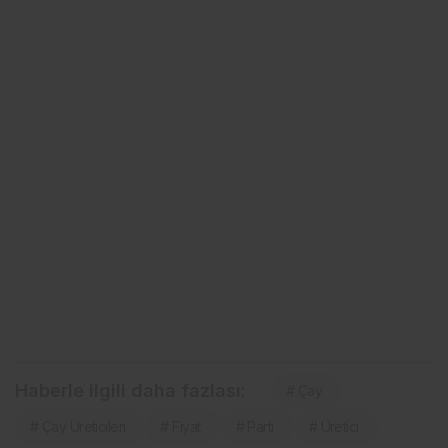
Haberle ilgili daha fazlası:
# Çay
# Çay Üreticileri
# Fiyat
# Parti
# Üretici