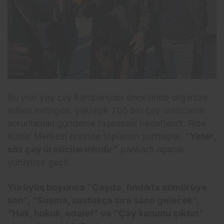
Bu yılın yaş çay kampanyası öncesinde organize
edilen mitingde, yaklaşık 205 bin çay üreticisinin
sorunlarının gündeme taşınması hedeflendi. Rize
Kültür Merkezi önünde toplanan yurttaşlar,
“Yeter,
söz çay üreticilerinindir”
pankartı açarak
yürüyüşe geçti.
Yürüyüş boyunca “Çayda, fındıkta sömürüye
son”, “Susma, sustukça sıra sana gelecek”,
“Hak, hukuk, adalet” ve “Çay kanunu çıksın”