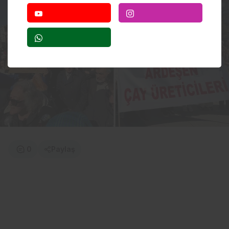
0
Paylaş