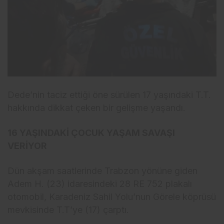
Dede’nin taciz ettiği öne sürülen 17 yaşındaki T.T.
hakkında dikkat çeken bir gelişme yaşandı.
16 YAŞINDAKİ ÇOCUK YAŞAM SAVAŞI
VERİYOR
Dün akşam saatlerinde Trabzon yönüne giden
Adem H. (23) idaresindeki 28 RE 752 plakalı
otomobil, Karadeniz Sahil Yolu’nun Görele köprüsü
mevkisinde T.T’ye (17) çarptı.